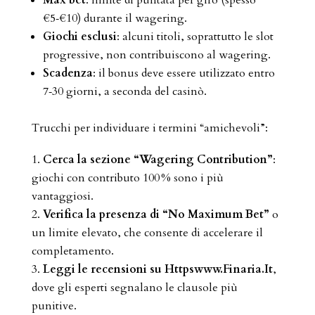
Max bet
: limite di puntata per giro (spesso
€5‑€10) durante il wagering.
Giochi esclusi
: alcuni titoli, soprattutto le slot
progressive, non contribuiscono al wagering.
Scadenza
: il bonus deve essere utilizzato entro
7‑30 giorni, a seconda del casinò.
Trucchi per individuare i termini “amichevoli”:
Cerca la sezione “Wagering Contribution”
:
giochi con contributo 100 % sono i più
vantaggiosi.
Verifica la presenza di “No Maximum Bet”
o
un limite elevato, che consente di accelerare il
completamento.
Leggi le recensioni su Httpswww.Finaria.It
,
dove gli esperti segnalano le clausole più
punitive.