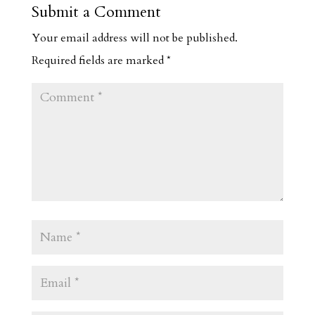
Submit a Comment
Your email address will not be published.
Required fields are marked
*