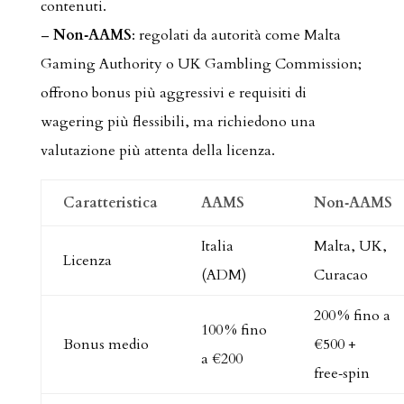
contenuti.
–
Non‑AAMS
: regolati da autorità come Malta
Gaming Authority o UK Gambling Commission;
offrono bonus più aggressivi e requisiti di
wagering più flessibili, ma richiedono una
valutazione più attenta della licenza.
Caratteristica
AAMS
Non‑AAMS
Italia
Malta, UK,
Licenza
(ADM)
Curacao
200 % fino a
100 % fino
Bonus medio
€500 +
a €200
free‑spin