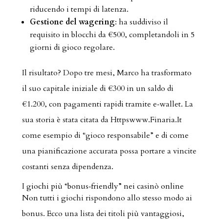
riducendo i tempi di latenza.
Gestione del wagering
: ha suddiviso il
requisito in blocchi da €500, completandoli in 5
giorni di gioco regolare.
Il risultato? Dopo tre mesi, Marco ha trasformato
il suo capitale iniziale di €300 in un saldo di
€1.200, con pagamenti rapidi tramite e‑wallet. La
sua storia è stata citata da Httpswww.Finaria.It
come esempio di “gioco responsabile” e di come
una pianificazione accurata possa portare a vincite
costanti senza dipendenza.
I giochi più “bonus‑friendly” nei casinò online
Non tutti i giochi rispondono allo stesso modo ai
bonus. Ecco una lista dei titoli più vantaggiosi,