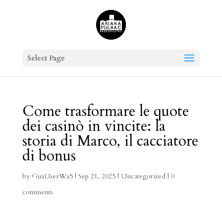
Select Page
Come trasformare le quote
dei casinò in vincite: la
storia di Marco, il cacciatore
di bonus
by
GuaUserWa5
|
Sep 21, 2025
|
Uncategorized
|
0
comments