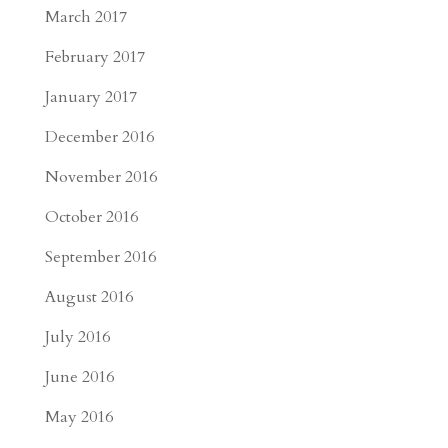
March 2017
February 2017
January 2017
December 2016
November 2016
October 2016
September 2016
August 2016
July 2016
June 2016
May 2016