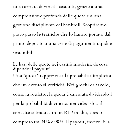
una carriera di vincite costanti, grazie a una
comprensione profonda delle quote e a una
gestione disciplinata del bankroll. Scopriremo
passo passo le tecniche che lo hanno portato dal
primo deposito a una serie di pagamenti rapidi e
sostenibili.
Le basi delle quote nei casinò moderni: da cosa
dipende il payout?
Una “quota” rappresenta la probabilità implicita
che un evento si verifichi. Nei giochi da tavolo,
come la roulette, la quota è calcolata dividendo 1
per la probabilità di vincita; nei video‑slot, il
concetto si traduce in un RTP medio, spesso
compreso tra 94 % e 98 %. Il payout, invece, è la