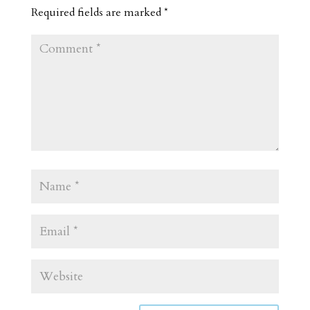
Required fields are marked
*