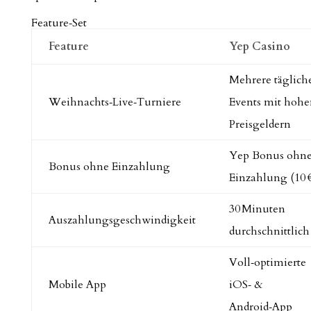
Feature‑Set
Feature
Yep Casino
Mehrere täglich
Weihnachts‑Live‑Turniere
Events mit hohe
Preisgeldern
Yep Bonus ohn
Bonus ohne Einzahlung
Einzahlung (10 
30 Minuten
Auszahlungsgeschwindigkeit
durchschnittlich
Voll‑optimierte
Mobile App
iOS‑ &
Android‑App