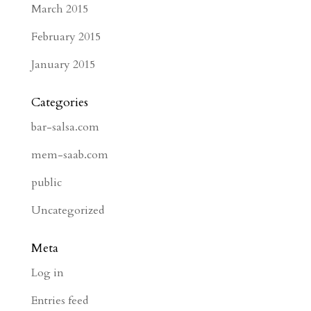
March 2015
February 2015
January 2015
Categories
bar-salsa.com
mem-saab.com
public
Uncategorized
Meta
Log in
Entries feed