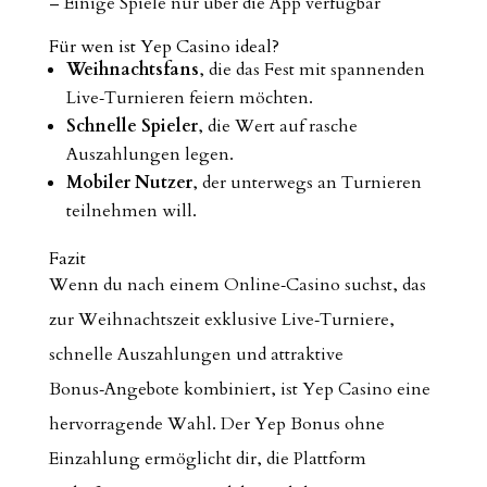
– Einige Spiele nur über die App verfügbar
Für wen ist Yep Casino ideal?
Weihnachtsfans
, die das Fest mit spannenden
Live‑Turnieren feiern möchten.
Schnelle Spieler
, die Wert auf rasche
Auszahlungen legen.
Mobiler Nutzer
, der unterwegs an Turnieren
teilnehmen will.
Fazit
Wenn du nach einem Online‑Casino suchst, das
zur Weihnachtszeit exklusive Live‑Turniere,
schnelle Auszahlungen und attraktive
Bonus‑Angebote kombiniert, ist Yep Casino eine
hervorragende Wahl. Der Yep Bonus ohne
Einzahlung ermöglicht dir, die Plattform