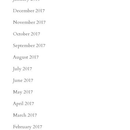
December 2017
November 2017
October 2017
September 2017
August 2017
July 2017
June 2017
May 2017
April 2017
March 2017
February 2017