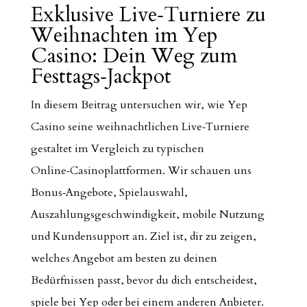
Exklusive Live‑Turniere zu
Weihnachten im Yep
Casino: Dein Weg zum
Festtags‑Jackpot
In diesem Beitrag untersuchen wir, wie Yep
Casino seine weihnachtlichen Live‑Turniere
gestaltet im Vergleich zu typischen
Online‑Casinoplattformen. Wir schauen uns
Bonus‑Angebote, Spielauswahl,
Auszahlungsgeschwindigkeit, mobile Nutzung
und Kundensupport an. Ziel ist, dir zu zeigen,
welches Angebot am besten zu deinen
Bedürfnissen passt, bevor du dich entscheidest,
spiele bei Yep oder bei einem anderen Anbieter.