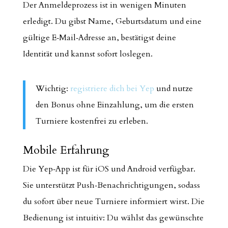
Der Anmeldeprozess ist in wenigen Minuten
erledigt. Du gibst Name, Geburtsdatum und eine
gültige E‑Mail‑Adresse an, bestätigst deine
Identität und kannst sofort loslegen.
Wichtig:
registriere dich bei Yep
und nutze
den Bonus ohne Einzahlung, um die ersten
Turniere kostenfrei zu erleben.
Mobile Erfahrung
Die Yep‑App ist für iOS und Android verfügbar.
Sie unterstützt Push‑Benachrichtigungen, sodass
du sofort über neue Turniere informiert wirst. Die
Bedienung ist intuitiv: Du wählst das gewünschte