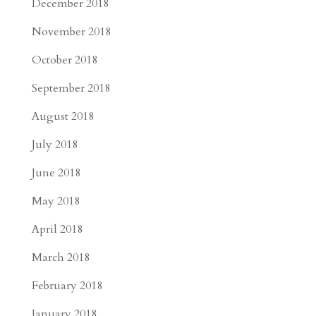
December 2018
November 2018
October 2018
September 2018
August 2018
July 2018
June 2018
May 2018
April 2018
March 2018
February 2018
January 2018