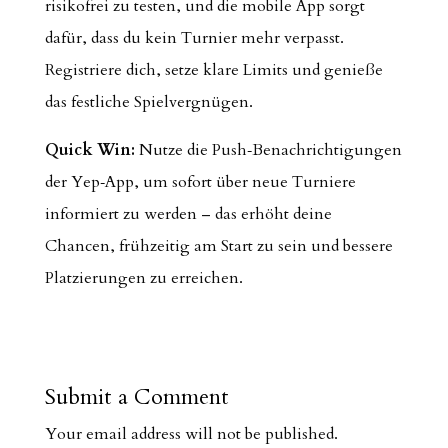
risikofrei zu testen, und die mobile App sorgt
dafür, dass du kein Turnier mehr verpasst.
Registriere dich, setze klare Limits und genieße
das festliche Spielvergnügen.
Quick Win:
Nutze die Push‑Benachrichtigungen
der Yep‑App, um sofort über neue Turniere
informiert zu werden – das erhöht deine
Chancen, frühzeitig am Start zu sein und bessere
Platzierungen zu erreichen.
Submit a Comment
Your email address will not be published.