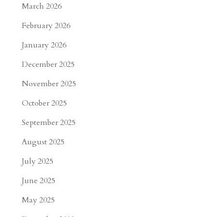
March 2026
February 2026
January 2026
December 2025
November 2025
October 2025
September 2025
August 2025
July 2025
June 2025
May 2025