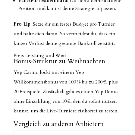
Echtzeit‑Leaderboard:
Du siehst deine aktuelle
Position und kannst deine Strategie anpassen.
Pro Tip:
Setze dir ein festes Budget pro Turnier
und halte dich daran. So vermeidest du, dass ein
kurzer Verlust deine gesamte Bankroll zerstört.
Preis‑Leistung und Wert
Bonus‑Struktur zu Weihnachten
Yep Casino lockt mit einem Yep
Willkommensbonus von 100 % bis zu 200 €, plus
20 Freispiele. Zusätzlich gibt es einen Yep Bonus
ohne Einzahlung von 10 €, den du sofort nutzen
kannst, um die Live‑Turniere risikofrei zu testen.
Vergleich zu anderen Anbietern