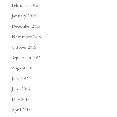
February 2016
January 2016
December 2015
November 2015
October 2015
September 2015
August 2015
July 2015
June 2015
May 2015
April 2015