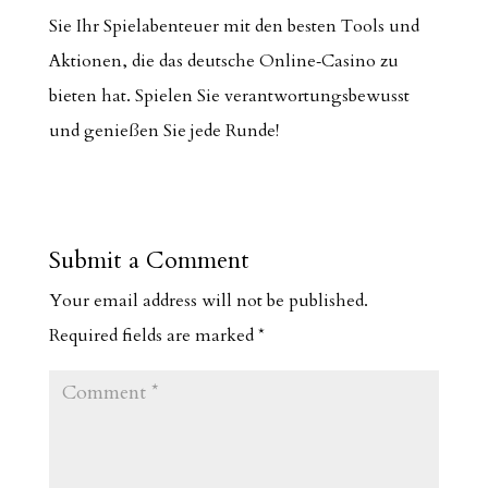
Sie Ihr Spielabenteuer mit den besten Tools und
Aktionen, die das deutsche Online‑Casino zu
bieten hat. Spielen Sie verantwortungsbewusst
und genießen Sie jede Runde!
Submit a Comment
Your email address will not be published.
Required fields are marked
*