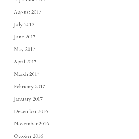
August 2017
July 2017
June 2017
May 2017
April 2017
March 2017
February 2017
January 2017
December 2016
November 2016
October 2016