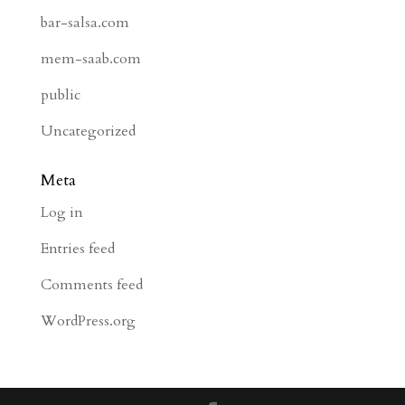
bar-salsa.com
mem-saab.com
public
Uncategorized
Meta
Log in
Entries feed
Comments feed
WordPress.org