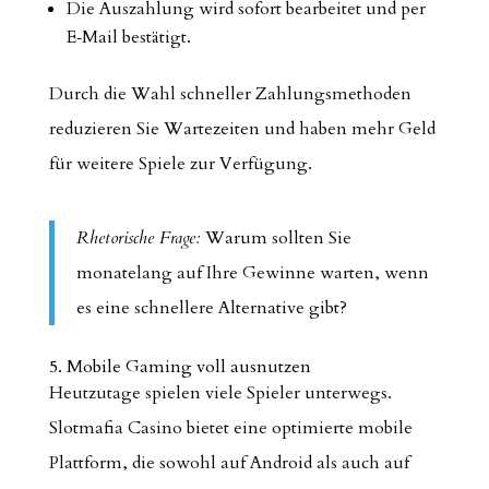
Die Auszahlung wird sofort bearbeitet und per
E‑Mail bestätigt.
Durch die Wahl schneller Zahlungsmethoden
reduzieren Sie Wartezeiten und haben mehr Geld
für weitere Spiele zur Verfügung.
Rhetorische Frage:
Warum sollten Sie
monatelang auf Ihre Gewinne warten, wenn
es eine schnellere Alternative gibt?
5. Mobile Gaming voll ausnutzen
Heutzutage spielen viele Spieler unterwegs.
Slotmafia Casino bietet eine optimierte mobile
Plattform, die sowohl auf Android als auch auf