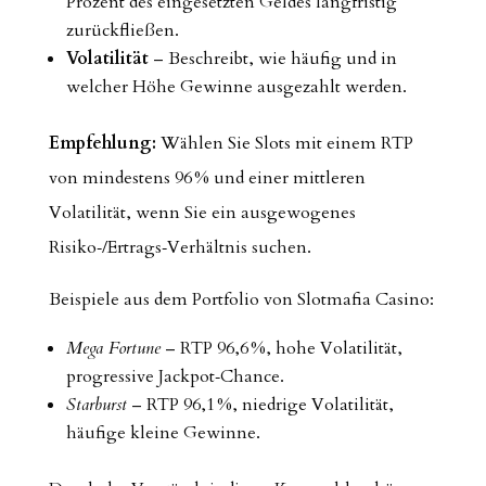
Prozent des eingesetzten Geldes langfristig
zurückfließen.
Volatilität
– Beschreibt, wie häufig und in
welcher Höhe Gewinne ausgezahlt werden.
Empfehlung:
Wählen Sie Slots mit einem RTP
von mindestens 96 % und einer mittleren
Volatilität, wenn Sie ein ausgewogenes
Risiko‑/Ertrags‑Verhältnis suchen.
Beispiele aus dem Portfolio von Slotmafia Casino:
Mega Fortune
– RTP 96,6 %, hohe Volatilität,
progressive Jackpot‑Chance.
Starburst
– RTP 96,1 %, niedrige Volatilität,
häufige kleine Gewinne.