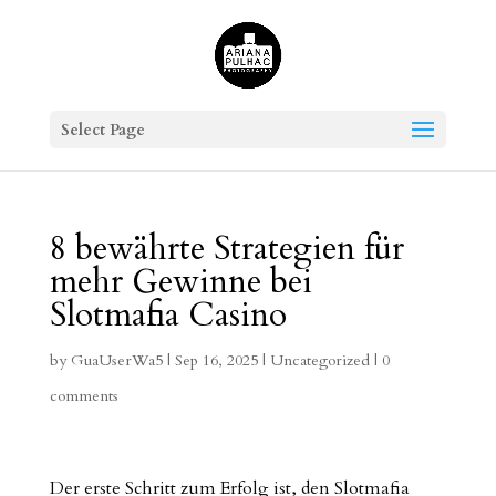
Select Page
8 bewährte Strategien für
mehr Gewinne bei
Slotmafia Casino
by
GuaUserWa5
|
Sep 16, 2025
|
Uncategorized
|
0
comments
Der erste Schritt zum Erfolg ist, den Slotmafia