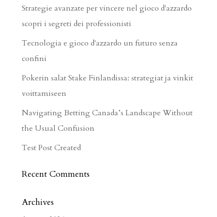
Strategie avanzate per vincere nel gioco d'azzardo
scopri i segreti dei professionisti
Tecnologia e gioco d'azzardo un futuro senza
confini
Pokerin salat Stake Finlandissa: strategiat ja vinkit
voittamiseen
Navigating Betting Canada’s Landscape Without
the Usual Confusion
Test Post Created
Recent Comments
Archives