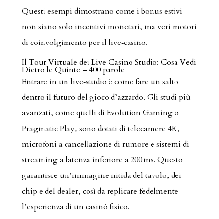
Questi esempi dimostrano come i bonus estivi
non siano solo incentivi monetari, ma veri motori
di coinvolgimento per il live‑casino.
Il Tour Virtuale dei Live‑Casino Studio: Cosa Vedi
Dietro le Quinte – 400 parole
Entrare in un live‑studio è come fare un salto
dentro il futuro del gioco d’azzardo. Gli studi più
avanzati, come quelli di Evolution Gaming o
Pragmatic Play, sono dotati di telecamere 4K,
microfoni a cancellazione di rumore e sistemi di
streaming a latenza inferiore a 200 ms. Questo
garantisce un’immagine nitida del tavolo, dei
chip e del dealer, così da replicare fedelmente
l’esperienza di un casinò fisico.