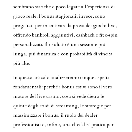
sembrano statiche e poco legate all’esperienza di
gioco reale. I bonus stagionali, invece, sono
progettati per incentivare la prova dei giochi live,
offrendo bankroll aggiuntivi, cashback e free‑spin
personalizzati. Il risultato è una sessione più
lunga, più dinamica e con probabilità di vincita
più alte.
In questo articolo analizzeremo cinque aspetti
fondamentali: perché i bonus estivi sono il vero
motore del live‑casino, cosa si vede dietro le
quinte degli studi di streaming, le strategie per
massimizzare i bonus, il ruolo dei dealer
professionisti e, infine, una checklist pratica per