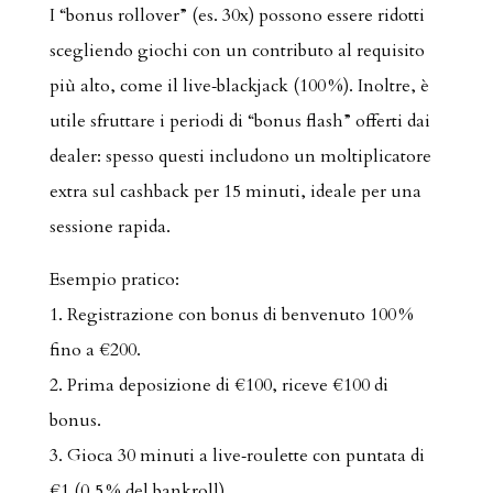
I “bonus rollover” (es. 30x) possono essere ridotti
scegliendo giochi con un contributo al requisito
più alto, come il live‑blackjack (100 %). Inoltre, è
utile sfruttare i periodi di “bonus flash” offerti dai
dealer: spesso questi includono un moltiplicatore
extra sul cashback per 15 minuti, ideale per una
sessione rapida.
Esempio pratico:
1. Registrazione con bonus di benvenuto 100 %
fino a €200.
2. Prima deposizione di €100, riceve €100 di
bonus.
3. Gioca 30 minuti a live‑roulette con puntata di
€1 (0,5 % del bankroll).