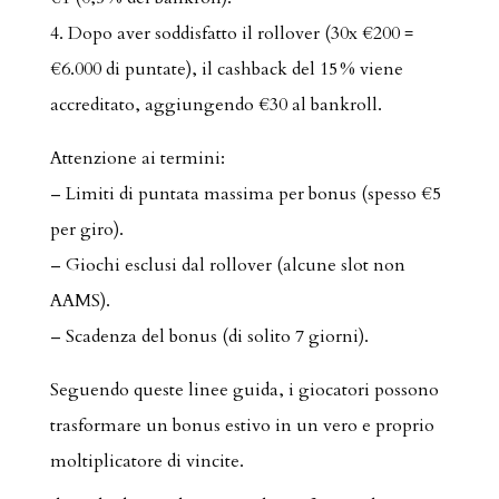
4. Dopo aver soddisfatto il rollover (30x €200 =
€6.000 di puntate), il cashback del 15 % viene
accreditato, aggiungendo €30 al bankroll.
Attenzione ai termini:
– Limiti di puntata massima per bonus (spesso €5
per giro).
– Giochi esclusi dal rollover (alcune slot non
AAMS).
– Scadenza del bonus (di solito 7 giorni).
Seguendo queste linee guida, i giocatori possono
trasformare un bonus estivo in un vero e proprio
moltiplicatore di vincite.