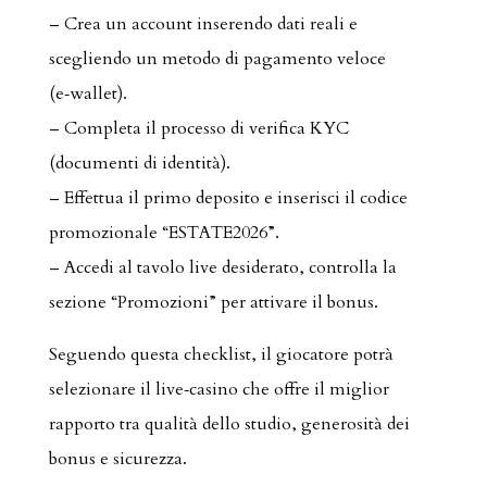
– Crea un account inserendo dati reali e
scegliendo un metodo di pagamento veloce
(e‑wallet).
– Completa il processo di verifica KYC
(documenti di identità).
– Effettua il primo deposito e inserisci il codice
promozionale “ESTATE2026”.
– Accedi al tavolo live desiderato, controlla la
sezione “Promozioni” per attivare il bonus.
Seguendo questa checklist, il giocatore potrà
selezionare il live‑casino che offre il miglior
rapporto tra qualità dello studio, generosità dei
bonus e sicurezza.