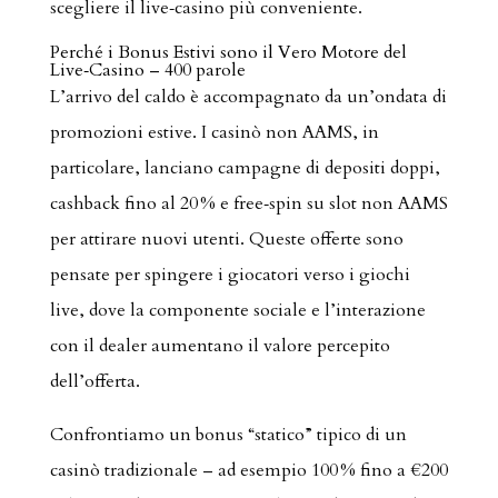
scegliere il live‑casino più conveniente.
Perché i Bonus Estivi sono il Vero Motore del
Live‑Casino – 400 parole
L’arrivo del caldo è accompagnato da un’ondata di
promozioni estive. I casinò non AAMS, in
particolare, lanciano campagne di depositi doppi,
cashback fino al 20 % e free‑spin su slot non AAMS
per attirare nuovi utenti. Queste offerte sono
pensate per spingere i giocatori verso i giochi
live, dove la componente sociale e l’interazione
con il dealer aumentano il valore percepito
dell’offerta.
Confrontiamo un bonus “statico” tipico di un
casinò tradizionale – ad esempio 100 % fino a €200