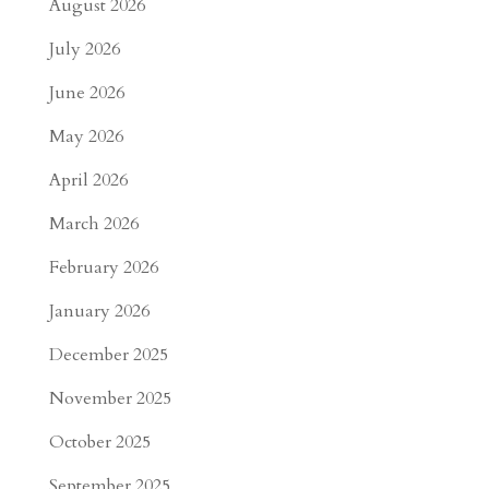
August 2026
July 2026
June 2026
May 2026
April 2026
March 2026
February 2026
January 2026
December 2025
November 2025
October 2025
September 2025