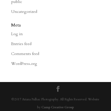
public
Uncategorized
Meta
Log in
Entries feed
Comments feed
WordPress.org
©2017 Ariana Pulhac Photography. All Rights Reserved. Website
by
Camp Creative Group