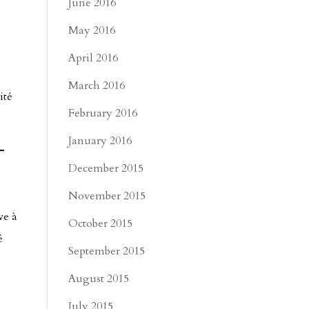
June 2016
May 2016
April 2016
March 2016
ité
February 2016
January 2016
–
December 2015
November 2015
ve à
October 2015
é
September 2015
August 2015
July 2015