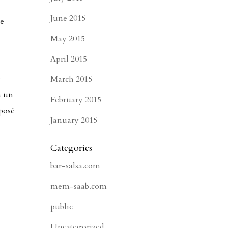
June 2015
le
May 2015
April 2015
e
March 2015
à un
February 2015
sposé
January 2015
Categories
bar-salsa.com
mem-saab.com
public
Uncategorized