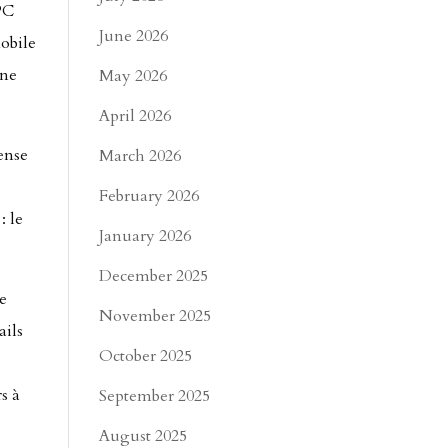
CPC
June 2026
mobile
rne
May 2026
April 2026
ense
March 2026
February 2026
: le
January 2026
December 2025
de
November 2025
ails
October 2025
s à
September 2025
August 2025