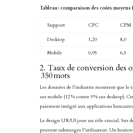
Tableau : comparaison des coûts moyens 
Support
CPC
CPM
Desktop
1,20
8,0
Mobile
0,95
6,5
2. Taux de conversion des of
350 mots
Les données de l’industrie montrent que le 
sur mobile (12 % contre 9 % sur desktop). Cet
paiement intégré aux applications bancaires 
Le design UX/UI joue un rôle crucial. Sur d
peuvent submerger l’utilisateur. Un bouton