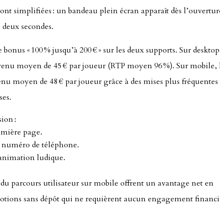
 sont simplifiées : un bandeau plein écran apparaît dès l’ouvertur
e deux secondes.
bonus « 100 % jusqu’à 200 € » sur les deux supports. Sur desktop
 revenu moyen de 45 € par joueur (RTP moyen 96 %). Sur mobile, 
enu moyen de 48 € par joueur grâce à des mises plus fréquentes 
ses.
ion :
remière page.
le numéro de téléphone.
animation ludique.
té du parcours utilisateur sur mobile offrent un avantage net en
motions sans dépôt qui ne requièrent aucun engagement financi