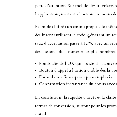
perte d’attention. Sur mobile, les interfaces
l’application, incitant à l’action en moins d
Exemple chiffré : un casino propose le même 
des inscrits utilisent le code, générant un
taux d’acceptation passe à 12 %, avec un rev
des sessions plus courtes mais plus nombreu
Points clés de l’UX qui boostent la convers
Bouton d’appel à l’action visible dès la p
Formulaire d’inscription pré‑rempli via 
Confirmation instantanée du bonus avec 
En conclusion, la rapidité d’accès et la clar
termes de conversion, surtout pour les pro
initial.