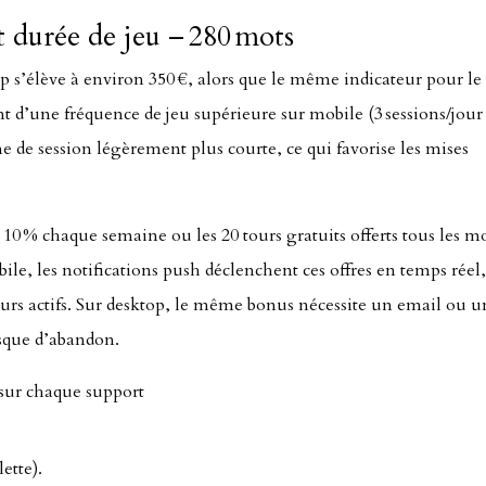
t durée de jeu – 280 mots
s’élève à environ 350 €, alors que le même indicateur pour le
nt d’une fréquence de jeu supérieure sur mobile (3 sessions/jour
 de session légèrement plus courte, ce qui favorise les mises
 10 % chaque semaine ou les 20 tours gratuits offerts tous les mo
ile, les notifications push déclenchent ces offres en temps réel
eurs actifs. Sur desktop, le même bonus nécessite un email ou 
sque d’abandon.
 sur chaque support
ette).