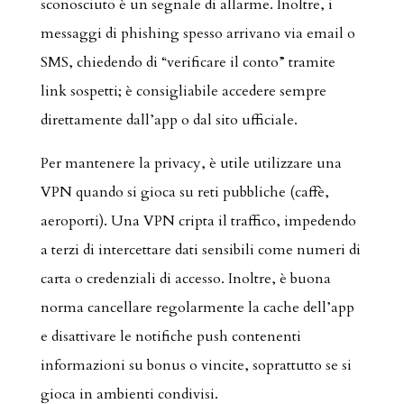
sconosciuto è un segnale di allarme. Inoltre, i
messaggi di phishing spesso arrivano via email o
SMS, chiedendo di “verificare il conto” tramite
link sospetti; è consigliabile accedere sempre
direttamente dall’app o dal sito ufficiale.
Per mantenere la privacy, è utile utilizzare una
VPN quando si gioca su reti pubbliche (caffè,
aeroporti). Una VPN cripta il traffico, impedendo
a terzi di intercettare dati sensibili come numeri di
carta o credenziali di accesso. Inoltre, è buona
norma cancellare regolarmente la cache dell’app
e disattivare le notifiche push contenenti
informazioni su bonus o vincite, soprattutto se si
gioca in ambienti condivisi.