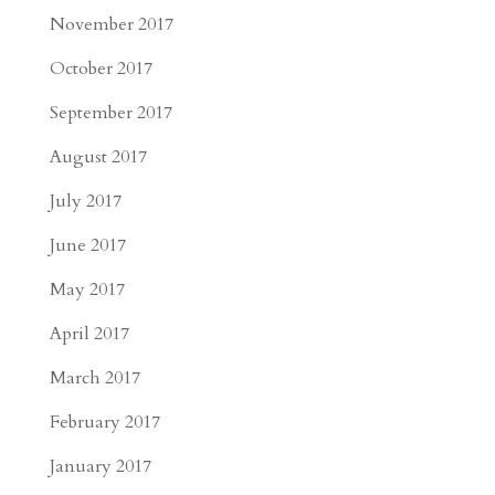
November 2017
October 2017
September 2017
August 2017
July 2017
June 2017
May 2017
April 2017
March 2017
February 2017
January 2017