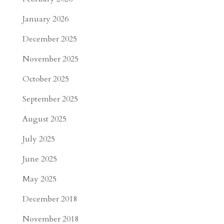
January 2026
December 2025
November 2025
October 2025
September 2025
August 2025
July 2025
June 2025
May 2025
December 2018
November 2018