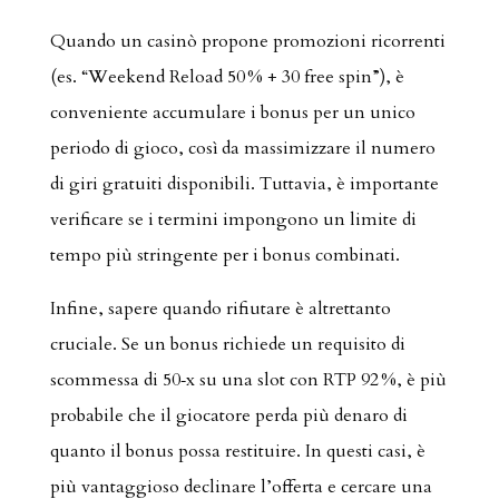
Quando un casinò propone promozioni ricorrenti
(es. “Weekend Reload 50 % + 30 free spin”), è
conveniente accumulare i bonus per un unico
periodo di gioco, così da massimizzare il numero
di giri gratuiti disponibili. Tuttavia, è importante
verificare se i termini impongono un limite di
tempo più stringente per i bonus combinati.
Infine, sapere quando rifiutare è altrettanto
cruciale. Se un bonus richiede un requisito di
scommessa di 50‑x su una slot con RTP 92 %, è più
probabile che il giocatore perda più denaro di
quanto il bonus possa restituire. In questi casi, è
più vantaggioso declinare l’offerta e cercare una