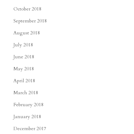
October 2018
September 2018
August 2018
July 2018
June 2018
May 2018
April 2018
March 2018
February 2018
January 2018
December 2017