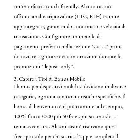
un’interfaccia touch‑friendly. Alcuni casinò
offrono anche criptovalute (BTC, ETH) tramite
app integrate, garantendo anonimato e velocità di
transazione. Configurare un metodo di
pagamento preferito nella sezione “Cassa” prima
di iniziare a giocare evita interruzioni durante le
promozioni “deposit‑only”.
3. Capire i Tipi di Bonus Mobile
I bonus per dispositivi mobili si dividono in diverse
categorie, ognuna con caratteristiche specifiche. Il
bonus di benvenuto è il più comune: ad esempio,
100 % fino a €200 più 50 free spin su una slot a
tema avventura. Alcuni casinò riservano questi
free spin solo per chi scarica l’app e completa il