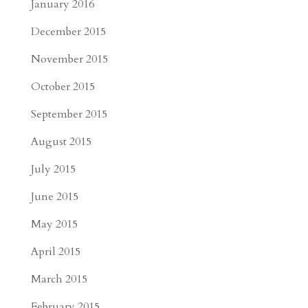
January 2016
December 2015
November 2015
October 2015
September 2015
August 2015
July 2015
June 2015
May 2015
April 2015
March 2015
February 2015