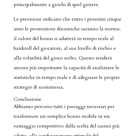
principalmente a giochi di quel genere.
Le previsioni indicano che entro i prossimi cinque
anni le promozioni dinamiche saranno la norma:
il valore del bonus si adatterà in tempo reale al
bankroll del giocatore, al suo livello di rischio e
alla volatilità del gioco scelto. Questo renderà
ancora più importante la capacità di analizzare le
statistiche in tempo reale e di adeguare le proprie
strategie di scommessa.
Conclusione
Abbiamo percorso tutti i passaggi necessari per
trasformare un semplice bonus mobile in un
vantaggio competitivo: dalla scelta del casinò più
adatto, alla configurazione ottimale del