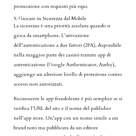
promozione con requisiti più equi.
5. Giocare in Sicurezza dal Mobile
La sicurezza è una priorità assoluta quando si
gioca da smartphone. L’attivazione
dell’autenticazione a due fattori (2FA), disponibile
nella maggior parte dei casinò tramite app di
autenticazione (Google Authenticator, Authy),
aggiunge un ulteriore livello di protezione contro
accessi non autorizzati.
Riconoscere le app fraudolente è più semplice se si
verifica l’URL del sito e il nome del publisher
nell’app store. Un’app con un nome simile a un
brand noto ma pubblicata da un editore