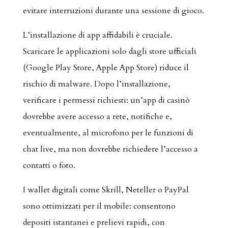
evitare interruzioni durante una sessione di gioco.
L’installazione di app affidabili è cruciale.
Scaricare le applicazioni solo dagli store ufficiali
(Google Play Store, Apple App Store) riduce il
rischio di malware. Dopo l’installazione,
verificare i permessi richiesti: un’app di casinò
dovrebbe avere accesso a rete, notifiche e,
eventualmente, al microfono per le funzioni di
chat live, ma non dovrebbe richiedere l’accesso a
contatti o foto.
I wallet digitali come Skrill, Neteller o PayPal
sono ottimizzati per il mobile: consentono
depositi istantanei e prelievi rapidi, con