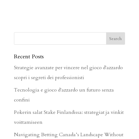
Recent Posts
Strategie avanzate per vincere nel gioco d'azzardo
scopri i segreti dei professionisti
Tecnologia e gioco d'azzardo un futuro senza
confini
Pokerin salat Stake Finlandissa: strategiat ja vinkit
voittamiseen
Navigating Betting Canada’s Landscape Without