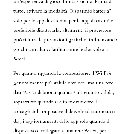
un’esperienza di gioco fluida e sicura. Prima di
tutto, attivare la modalità “Risparmio batteria”
solo per le app di sistema; per le app di casinò è
preferibile disattivarla, altrimenti il processore
può ridurre le prestazioni grafiche, influenzando
giochi con alta volatilità come le slot video a
5‑reel.
Per quanto riguarda la connessione, il Wi‑Fi è
generalmente più stabile e veloce, ma una rete
dati 4G/5G di buona qualità è altrettanto valida,
soprattutto quando si è in movimento. È
consigliabile impostare il download automatico
degli aggiornamenti delle app solo quando il
dispositivo è collegato a una rete Wi‑Fi, per