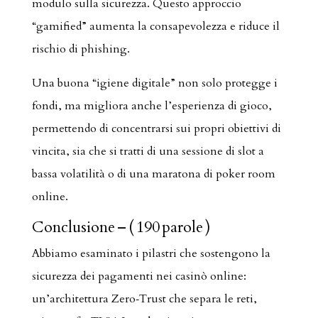
modulo sulla sicurezza. Questo approccio
“gamified” aumenta la consapevolezza e riduce il
rischio di phishing.
Una buona “igiene digitale” non solo protegge i
fondi, ma migliora anche l’esperienza di gioco,
permettendo di concentrarsi sui propri obiettivi di
vincita, sia che si tratti di una sessione di slot a
bassa volatilità o di una maratona di poker room
online.
Conclusione – ( 190 parole )
Abbiamo esaminato i pilastri che sostengono la
sicurezza dei pagamenti nei casinò online:
un’architettura Zero‑Trust che separa le reti,