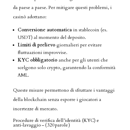
da paese a paese. Per mitigare questi problemi, i
casinò adottano:
Conversione automatica
in stablecoin (es.
USDT) al momento del deposito.
Limiti di prelievo
giornalieri per evitare
fluttuazioni improvvise.
KYC obbligatorio
anche per gli utenti che
scelgono solo crypto, garantendo la conformità
AML.
Queste misure permettono di sfruttare i vantaggi
della blockchain senza esporre i giocatori a
incertezze di mercato.
Procedure di verifica dell’identità (KYC) e
anti‑lavaggio – ( 320 parole )