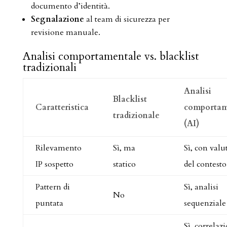
documento d’identità.
Segnalazione
al team di sicurezza per
revisione manuale.
Analisi comportamentale vs. blacklist
tradizionali
Analisi
Blacklist
Caratteristica
comportam
tradizionale
(AI)
Rilevamento
Sì, ma
Sì, con valu
IP sospetto
statico
del contesto
Pattern di
Sì, analisi
No
puntata
sequenziale
Sì, correlaz