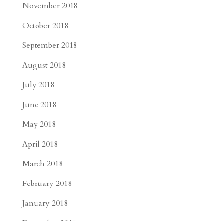
November 2018
October 2018
September 2018
August 2018
July 2018
June 2018
May 2018
April 2018
March 2018
February 2018
January 2018