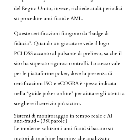
del Regno Unito, invece, richiede audit periodici
su procedure anti‑fraud e AML.
Queste certificazioni fungono da “badge di
fiducia”. Quando un giocatore vede il logo
PCI‑DSS accanto al pulsante di prelievo, sa che il
sito ha superato rigorosi controlli. Lo stesso vale
per le piattaforme poker, dove la presenza di
certificazioni ISO e eCOGRA è spesso indicata
nella “guide poker online” per aiutare gli utenti a
scegliere il servizio più sicuro.
Sistemi di monitoraggio in tempo reale e AI
anti‑fraud – ( 380 parole )
Le moderne soluzioni anti‑fraud si basano su
motori di machine learning che analizzano