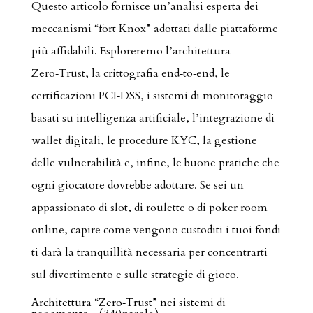
Questo articolo fornisce un’analisi esperta dei
meccanismi “fort Knox” adottati dalle piattaforme
più affidabili. Esploreremo l’architettura
Zero‑Trust, la crittografia end‑to‑end, le
certificazioni PCI‑DSS, i sistemi di monitoraggio
basati su intelligenza artificiale, l’integrazione di
wallet digitali, le procedure KYC, la gestione
delle vulnerabilità e, infine, le buone pratiche che
ogni giocatore dovrebbe adottare. Se sei un
appassionato di slot, di roulette o di poker room
online, capire come vengono custoditi i tuoi fondi
ti darà la tranquillità necessaria per concentrarti
sul divertimento e sulle strategie di gioco.
Architettura “Zero‑Trust” nei sistemi di