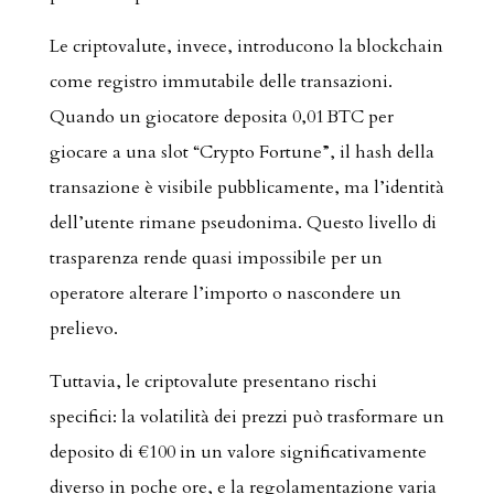
Le criptovalute, invece, introducono la blockchain
come registro immutabile delle transazioni.
Quando un giocatore deposita 0,01 BTC per
giocare a una slot “Crypto Fortune”, il hash della
transazione è visibile pubblicamente, ma l’identità
dell’utente rimane pseudonima. Questo livello di
trasparenza rende quasi impossibile per un
operatore alterare l’importo o nascondere un
prelievo.
Tuttavia, le criptovalute presentano rischi
specifici: la volatilità dei prezzi può trasformare un
deposito di €100 in un valore significativamente
diverso in poche ore, e la regolamentazione varia