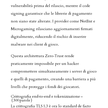
vulnerabilità prima del rilascio, mentre il code
signing garantisce che le librerie di pagamento
non siano state alterate. I provider come NetEnt e
Microgaming rilasciano aggiornamenti firmati
digitalmente, riducendo il rischio di inserire
malware nei client di gioco.
Questa architettura Zero‑Trust rende
praticamente impossibile per un hacker
compromettere simultaneamente i server di gioco
e quelli di pagamento, creando una barriera a più
livelli che protegge i fondi dei giocatori.
Crittografia end‑to‑end e tokenizzazione –
( 300 parole )
La crittografia TLS 1.3 è ora lo standard de facto