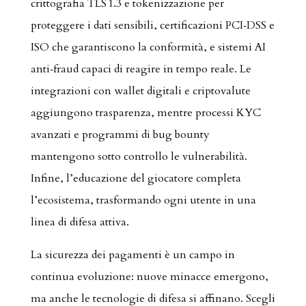
crittografia TLS 1.3 e tokenizzazione per
proteggere i dati sensibili, certificazioni PCI‑DSS e
ISO che garantiscono la conformità, e sistemi AI
anti‑fraud capaci di reagire in tempo reale. Le
integrazioni con wallet digitali e criptovalute
aggiungono trasparenza, mentre processi KYC
avanzati e programmi di bug bounty
mantengono sotto controllo le vulnerabilità.
Infine, l’educazione del giocatore completa
l’ecosistema, trasformando ogni utente in una
linea di difesa attiva.
La sicurezza dei pagamenti è un campo in
continua evoluzione: nuove minacce emergono,
ma anche le tecnologie di difesa si affinano. Scegli