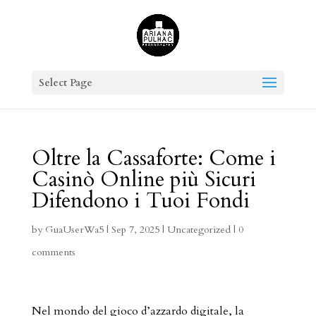
Select Page
Oltre la Cassaforte: Come i
Casinò Online più Sicuri
Difendono i Tuoi Fondi
by
GuaUserWa5
|
Sep 7, 2025
|
Uncategorized
|
0
comments
Nel mondo del gioco d’azzardo digitale, la