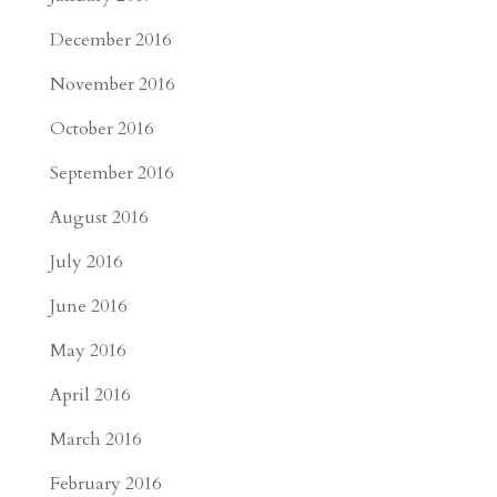
December 2016
November 2016
October 2016
September 2016
August 2016
July 2016
June 2016
May 2016
April 2016
March 2016
February 2016