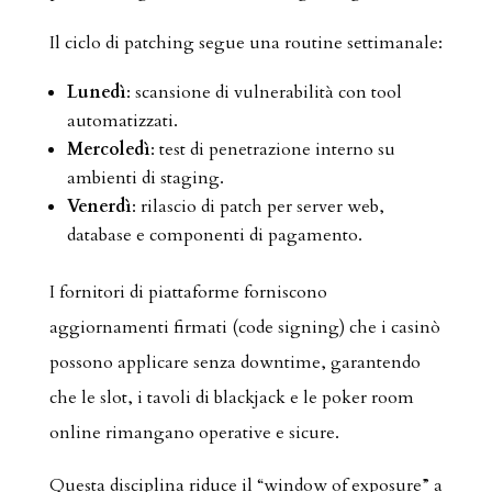
Il ciclo di patching segue una routine settimanale:
Lunedì
: scansione di vulnerabilità con tool
automatizzati.
Mercoledì
: test di penetrazione interno su
ambienti di staging.
Venerdì
: rilascio di patch per server web,
database e componenti di pagamento.
I fornitori di piattaforme forniscono
aggiornamenti firmati (code signing) che i casinò
possono applicare senza downtime, garantendo
che le slot, i tavoli di blackjack e le poker room
online rimangano operative e sicure.
Questa disciplina riduce il “window of exposure” a