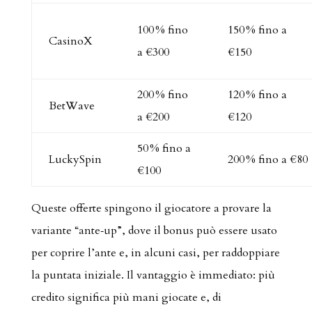
100 % fino
150 % fino a
CasinoX
a €300
€150
200 % fino
120 % fino a
BetWave
a €200
€120
50 % fino a
LuckySpin
200 % fino a €80
€100
Queste offerte spingono il giocatore a provare la
variante “ante‑up”, dove il bonus può essere usato
per coprire l’ante e, in alcuni casi, per raddoppiare
la puntata iniziale. Il vantaggio è immediato: più
credito significa più mani giocate e, di