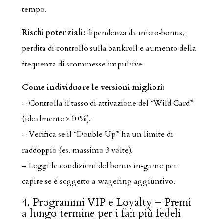
tempo.
Rischi potenziali:
dipendenza da micro‑bonus,
perdita di controllo sulla bankroll e aumento della
frequenza di scommesse impulsive.
Come individuare le versioni migliori:
– Controlla il tasso di attivazione del “Wild Card”
(idealmente > 10 %).
– Verifica se il “Double Up” ha un limite di
raddoppio (es. massimo 3 volte).
– Leggi le condizioni del bonus in‑game per
capire se è soggetto a wagering aggiuntivo.
4. Programmi VIP e Loyalty – Premi
a lungo termine per i fan più fedeli