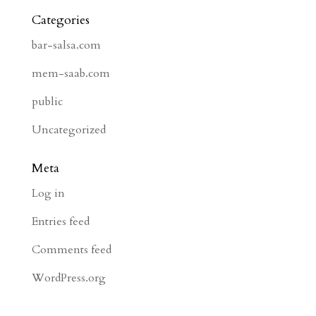
Categories
bar-salsa.com
mem-saab.com
public
Uncategorized
Meta
Log in
Entries feed
Comments feed
WordPress.org