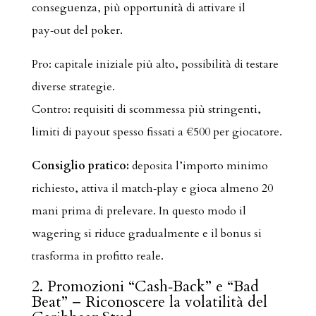
conseguenza, più opportunità di attivare il
pay‑out del poker.
Pro: capitale iniziale più alto, possibilità di testare
diverse strategie.
Contro: requisiti di scommessa più stringenti,
limiti di payout spesso fissati a €500 per giocatore.
Consiglio pratico:
deposita l’importo minimo
richiesto, attiva il match‑play e gioca almeno 20
mani prima di prelevare. In questo modo il
wagering si riduce gradualmente e il bonus si
trasforma in profitto reale.
2. Promozioni “Cash‑Back” e “Bad
Beat” – Riconoscere la volatilità del