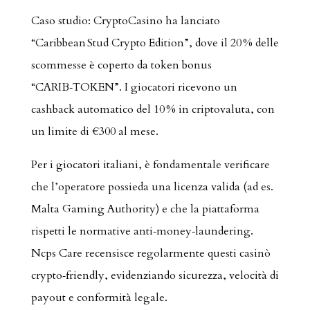
Caso studio: CryptoCasino ha lanciato
“Caribbean Stud Crypto Edition”, dove il 20 % delle
scommesse è coperto da token bonus
“CARIB‑TOKEN”. I giocatori ricevono un
cashback automatico del 10 % in criptovaluta, con
un limite di €300 al mese.
Per i giocatori italiani, è fondamentale verificare
che l’operatore possieda una licenza valida (ad es.
Malta Gaming Authority) e che la piattaforma
rispetti le normative anti‑money‑laundering.
Ncps Care recensisce regolarmente questi casinò
crypto‑friendly, evidenziando sicurezza, velocità di
payout e conformità legale.