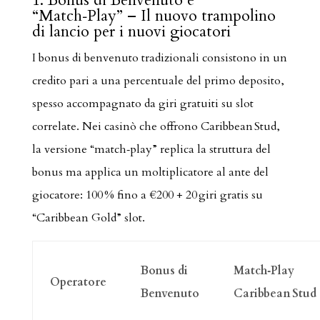
1. Bonus di Benvenuto e
“Match‑Play” – Il nuovo trampolino
di lancio per i nuovi giocatori
I bonus di benvenuto tradizionali consistono in un
credito pari a una percentuale del primo deposito,
spesso accompagnato da giri gratuiti su slot
correlate. Nei casinò che offrono Caribbean Stud,
la versione “match‑play” replica la struttura del
bonus ma applica un moltiplicatore al ante del
giocatore: 100 % fino a €200 + 20 giri gratis su
“Caribbean Gold” slot.
Bonus di
Match‑Play
Operatore
Benvenuto
Caribbean Stud