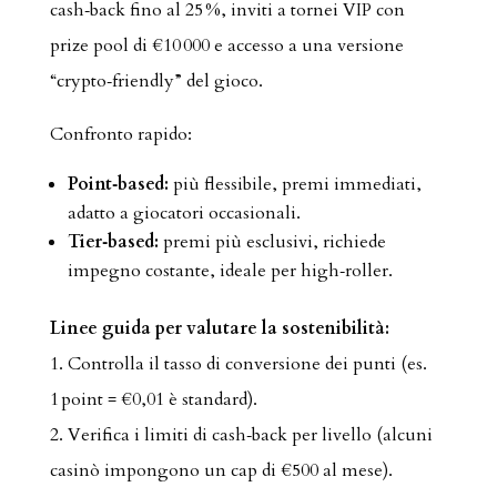
cash‑back fino al 25 %, inviti a tornei VIP con
prize pool di €10 000 e accesso a una versione
“crypto‑friendly” del gioco.
Confronto rapido:
Point‑based:
più flessibile, premi immediati,
adatto a giocatori occasionali.
Tier‑based:
premi più esclusivi, richiede
impegno costante, ideale per high‑roller.
Linee guida per valutare la sostenibilità:
1. Controlla il tasso di conversione dei punti (es.
1 point = €0,01 è standard).
2. Verifica i limiti di cash‑back per livello (alcuni
casinò impongono un cap di €500 al mese).