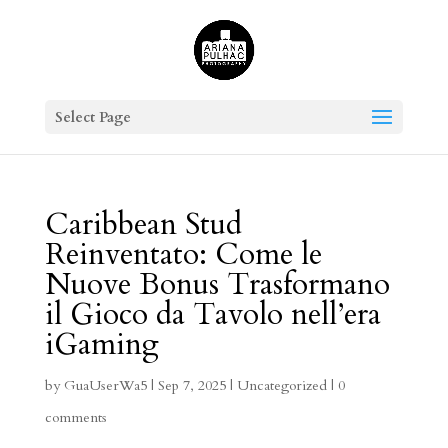
Select Page
Caribbean Stud
Reinventato: Come le
Nuove Bonus Trasformano
il Gioco da Tavolo nell’era
iGaming
by
GuaUserWa5
|
Sep 7, 2025
|
Uncategorized
|
0
comments