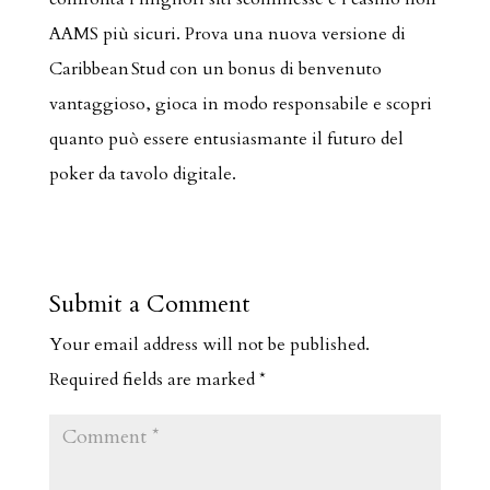
AAMS più sicuri. Prova una nuova versione di
Caribbean Stud con un bonus di benvenuto
vantaggioso, gioca in modo responsabile e scopri
quanto può essere entusiasmante il futuro del
poker da tavolo digitale.
Submit a Comment
Your email address will not be published.
Required fields are marked
*