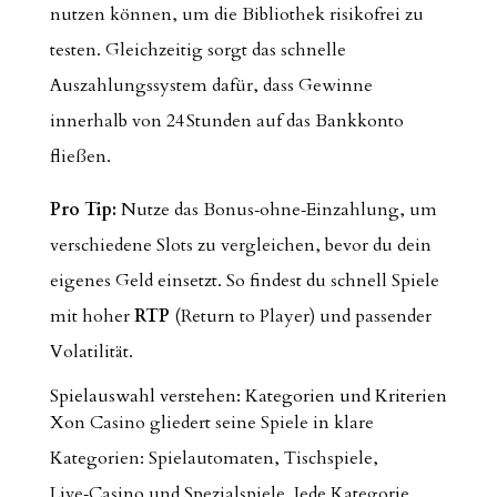
nutzen können, um die Bibliothek risikofrei zu
testen. Gleichzeitig sorgt das schnelle
Auszahlungssystem dafür, dass Gewinne
innerhalb von 24 Stunden auf das Bankkonto
fließen.
Pro Tip:
Nutze das Bonus‑ohne‑Einzahlung, um
verschiedene Slots zu vergleichen, bevor du dein
eigenes Geld einsetzt. So findest du schnell Spiele
mit hoher
RTP
(Return to Player) und passender
Volatilität.
Spielauswahl verstehen: Kategorien und Kriterien
Xon Casino gliedert seine Spiele in klare
Kategorien: Spielautomaten, Tischspiele,
Live‑Casino und Spezialspiele. Jede Kategorie