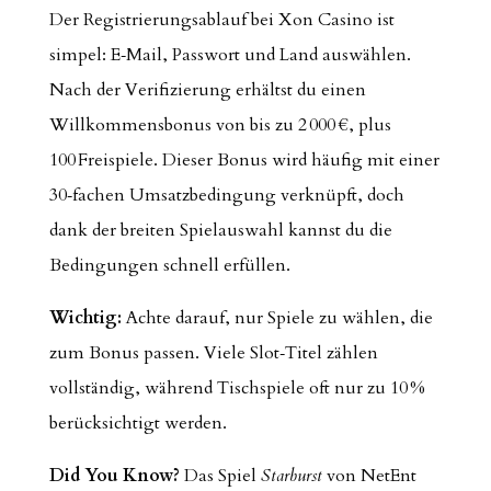
Der Registrierungsablauf bei Xon Casino ist
simpel: E‑Mail, Passwort und Land auswählen.
Nach der Verifizierung erhältst du einen
Willkommensbonus von bis zu 2 000 €, plus
100 Freispiele. Dieser Bonus wird häufig mit einer
30‑fachen Umsatzbedingung verknüpft, doch
dank der breiten Spielauswahl kannst du die
Bedingungen schnell erfüllen.
Wichtig:
Achte darauf, nur Spiele zu wählen, die
zum Bonus passen. Viele Slot‑Titel zählen
vollständig, während Tischspiele oft nur zu 10 %
berücksichtigt werden.
Did You Know?
Das Spiel
Starburst
von NetEnt