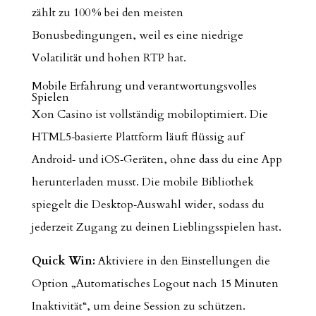
zählt zu 100 % bei den meisten
Bonusbedingungen, weil es eine niedrige
Volatilität und hohen RTP hat.
Mobile Erfahrung und verantwortungsvolles
Spielen
Xon Casino ist vollständig mobiloptimiert. Die
HTML5‑basierte Plattform läuft flüssig auf
Android‑ und iOS‑Geräten, ohne dass du eine App
herunterladen musst. Die mobile Bibliothek
spiegelt die Desktop‑Auswahl wider, sodass du
jederzeit Zugang zu deinen Lieblingsspielen hast.
Quick Win:
Aktiviere in den Einstellungen die
Option „Automatisches Logout nach 15 Minuten
Inaktivität“, um deine Session zu schützen.