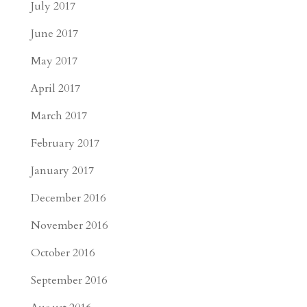
July 2017
June 2017
May 2017
April 2017
March 2017
February 2017
January 2017
December 2016
November 2016
October 2016
September 2016