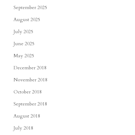
September 2025
August 2025
July 2025
June 2025
May 2025
December 2018
November 2018
October 2018
September 2018
August 2018
July 2018