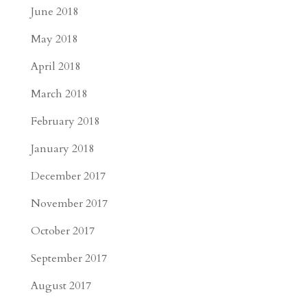
June 2018
May 2018
April 2018
March 2018
February 2018
January 2018
December 2017
November 2017
October 2017
September 2017
August 2017