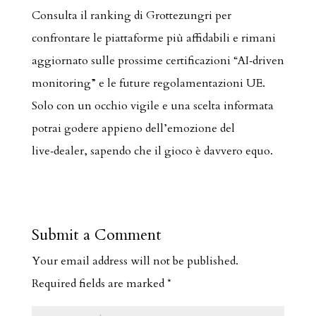
Consulta il ranking di Grottezungri per
confrontare le piattaforme più affidabili e rimani
aggiornato sulle prossime certificazioni “AI‑driven
monitoring” e le future regolamentazioni UE.
Solo con un occhio vigile e una scelta informata
potrai godere appieno dell’emozione del
live‑dealer, sapendo che il gioco è davvero equo.
Submit a Comment
Your email address will not be published.
Required fields are marked
*