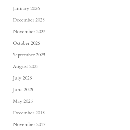
January 2026
December 2025
November 2025
October 2025
September 2025
August 2025
July 2025
June 2025
May 2025
December 2018
November 2018