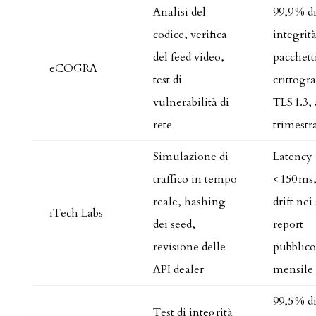
Analisi del
99,9 % d
codice, verifica
integrità
del feed video,
pacchett
eCOGRA
test di
crittogra
vulnerabilità di
TLS 1.3, 
rete
trimestr
Simulazione di
Latency
traffico in tempo
< 150 ms
reale, hashing
drift nei
iTech Labs
dei seed,
report
revisione delle
pubblico
API dealer
mensile
99,5 % d
Test di integrità