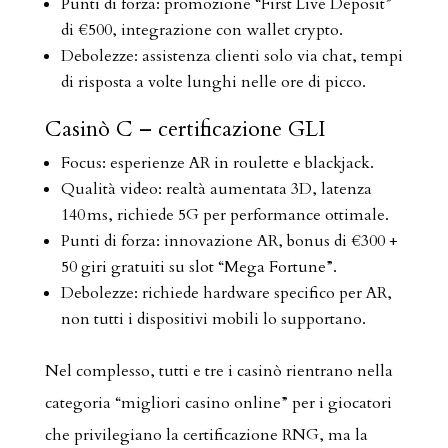
Punti di forza: promozione “First Live Deposit”
di €500, integrazione con wallet crypto.
Debolezze: assistenza clienti solo via chat, tempi
di risposta a volte lunghi nelle ore di picco.
Casinò C – certificazione GLI
Focus: esperienze AR in roulette e blackjack.
Qualità video: realtà aumentata 3D, latenza
140 ms, richiede 5G per performance ottimale.
Punti di forza: innovazione AR, bonus di €300 +
50 giri gratuiti su slot “Mega Fortune”.
Debolezze: richiede hardware specifico per AR,
non tutti i dispositivi mobili lo supportano.
Nel complesso, tutti e tre i casinò rientrano nella
categoria “migliori casino online” per i giocatori
che privilegiano la certificazione RNG, ma la