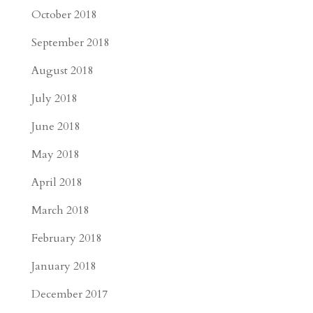
October 2018
September 2018
August 2018
July 2018
June 2018
May 2018
April 2018
March 2018
February 2018
January 2018
December 2017