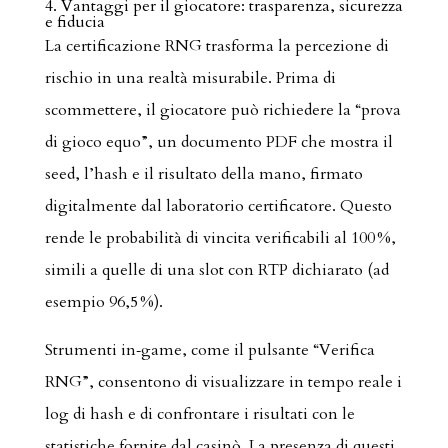
4. Vantaggi per il giocatore: trasparenza, sicurezza
e fiducia
La certificazione RNG trasforma la percezione di
rischio in una realtà misurabile. Prima di
scommettere, il giocatore può richiedere la “prova
di gioco equo”, un documento PDF che mostra il
seed, l’hash e il risultato della mano, firmato
digitalmente dal laboratorio certificatore. Questo
rende le probabilità di vincita verificabili al 100 %,
simili a quelle di una slot con RTP dichiarato (ad
esempio 96,5 %).
Strumenti in‑game, come il pulsante “Verifica
RNG”, consentono di visualizzare in tempo reale i
log di hash e di confrontare i risultati con le
statistiche fornite dal casinò. La presenza di questi