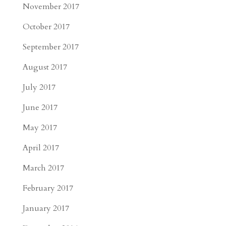
November 2017
October 2017
September 2017
August 2017
July 2017
June 2017
May 2017
April 2017
March 2017
February 2017
January 2017