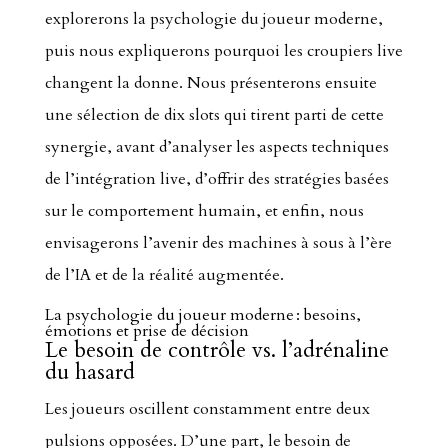
explorerons la psychologie du joueur moderne,
puis nous expliquerons pourquoi les croupiers live
changent la donne. Nous présenterons ensuite
une sélection de dix slots qui tirent parti de cette
synergie, avant d’analyser les aspects techniques
de l’intégration live, d’offrir des stratégies basées
sur le comportement humain, et enfin, nous
envisagerons l’avenir des machines à sous à l’ère
de l’IA et de la réalité augmentée.
La psychologie du joueur moderne : besoins,
émotions et prise de décision
Le besoin de contrôle vs. l’adrénaline
du hasard
Les joueurs oscillent constamment entre deux
pulsions opposées. D’une part, le besoin de