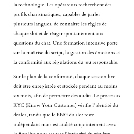
la technologie. Les opérateurs recherchent des
profils charismatiques, capables de parler
plusieurs langues, de connaître les règles de
chaque slot et de réagir spontanément aux
questions du chat. Une formation intensive porte
sur la maîtrise du script, la gestion des émotions et
la conformité aux régulations du jeu responsable.
Sur le plan de la conformité, chaque session live
doit être enregistrée et stockée pendant au moins
six mois, afin de permettre des audits. Le processus
KYC (Know Your Customer) vérifie l’identité du
dealer, tandis que le RNG du slot reste
indépendant mais est audité conjointement avec