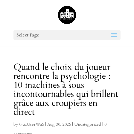
Select Page
Quand le choix du joueur
rencontre la psychologie :
10 machines à sous
incontournables qui brillent
grâce aux croupiers en
direct
by
GuaUserWa5
|
Aug 30, 2025
|
Uncategorized
|
0
comments