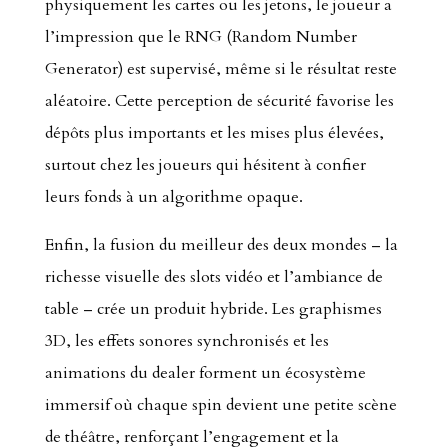
physiquement les cartes ou les jetons, le joueur a
l’impression que le RNG (Random Number
Generator) est supervisé, même si le résultat reste
aléatoire. Cette perception de sécurité favorise les
dépôts plus importants et les mises plus élevées,
surtout chez les joueurs qui hésitent à confier
leurs fonds à un algorithme opaque.
Enfin, la fusion du meilleur des deux mondes – la
richesse visuelle des slots vidéo et l’ambiance de
table – crée un produit hybride. Les graphismes
3D, les effets sonores synchronisés et les
animations du dealer forment un écosystème
immersif où chaque spin devient une petite scène
de théâtre, renforçant l’engagement et la