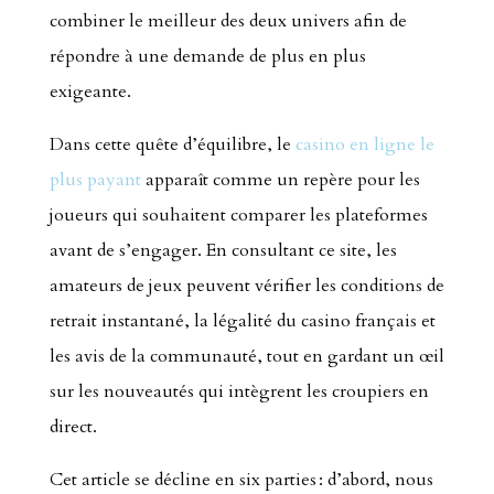
combiner le meilleur des deux univers afin de
répondre à une demande de plus en plus
exigeante.
Dans cette quête d’équilibre, le
casino en ligne le
plus payant
apparaît comme un repère pour les
joueurs qui souhaitent comparer les plateformes
avant de s’engager. En consultant ce site, les
amateurs de jeux peuvent vérifier les conditions de
retrait instantané, la légalité du casino français et
les avis de la communauté, tout en gardant un œil
sur les nouveautés qui intègrent les croupiers en
direct.
Cet article se décline en six parties : d’abord, nous