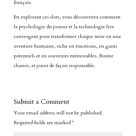
français.
En explorant ces slots, vous découvrirez comment
la psychologie du joueur et la technologie live
convergent pour transformer chaque mise en une
aventure humaine, riche en émotions, en gains
potentiels et en souvenirs mémorables. Bonne
chance, et jouez de façon responsable.
Submit a Comment
Your email address will not be published.
Required fields are marked
*