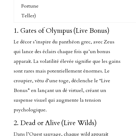
Fortune
Teller)
1. Gates of Olympus (Live Bonus)
Le décor s’inspire du panthéon grec, avec Zeus
qui lance des éclairs chaque fois qu’un bonus
apparaît. La volatilité élevée signifie que les gains
sont rares mais potentiellement énormes. Le
croupier, vêtu d’une toge, déclenche le “Live
Bonus” en lançant un dé virtuel, créant un
suspense visuel qui augmente la tension
psychologique.
2. Dead or Alive (Live Wilds)
Dans l’Ouest sauvage, chaque wild apparaît