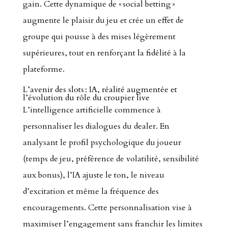
gain. Cette dynamique de « social betting »
augmente le plaisir du jeu et crée un effet de
groupe qui pousse à des mises légèrement
supérieures, tout en renforçant la fidélité à la
plateforme.
L’avenir des slots : IA, réalité augmentée et
l’évolution du rôle du croupier live
L’intelligence artificielle commence à
personnaliser les dialogues du dealer. En
analysant le profil psychologique du joueur
(temps de jeu, préférence de volatilité, sensibilité
aux bonus), l’IA ajuste le ton, le niveau
d’excitation et même la fréquence des
encouragements. Cette personnalisation vise à
maximiser l’engagement sans franchir les limites