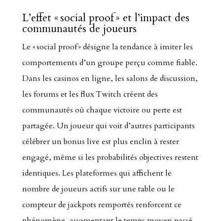
L’effet « social proof » et l’impact des
communautés de joueurs
Le « social proof » désigne la tendance à imiter les
comportements d’un groupe perçu comme fiable.
Dans les casinos en ligne, les salons de discussion,
les forums et les flux Twitch créent des
communautés où chaque victoire ou perte est
partagée. Un joueur qui voit d’autres participants
célébrer un bonus live est plus enclin à rester
engagé, même si les probabilités objectives restent
identiques. Les plateformes qui affichent le
nombre de joueurs actifs sur une table ou le
compteur de jackpots remportés renforcent ce
phénomène, augmentant le temps moyen passé