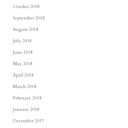
October 2018
September 2018
August 2018
July 2018
June 2018
May 2018
April 2018
March 2018
February 2018
January 2018
December 2017