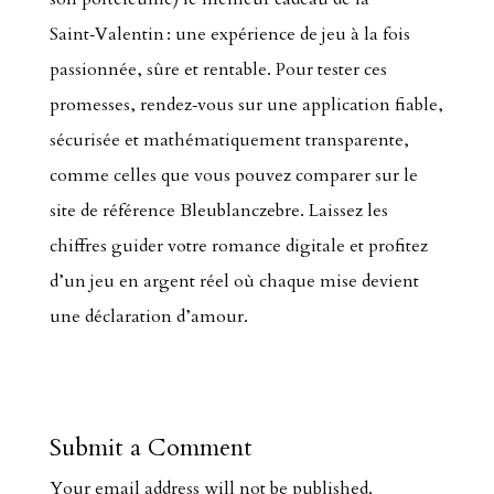
Saint‑Valentin : une expérience de jeu à la fois
passionnée, sûre et rentable. Pour tester ces
promesses, rendez‑vous sur une application fiable,
sécurisée et mathématiquement transparente,
comme celles que vous pouvez comparer sur le
site de référence Bleublanczebre. Laissez les
chiffres guider votre romance digitale et profitez
d’un jeu en argent réel où chaque mise devient
une déclaration d’amour.
Submit a Comment
Your email address will not be published.