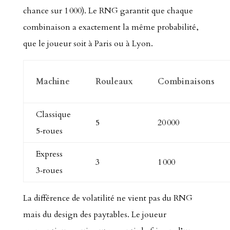
chance sur 1 000). Le RNG garantit que chaque
combinaison a exactement la même probabilité,
que le joueur soit à Paris ou à Lyon.
Machine
Rouleaux
Combinaisons
Classique
5
20 000
5‑roues
Express
3
1 000
3‑roues
La différence de volatilité ne vient pas du RNG
mais du design des paytables. Le joueur