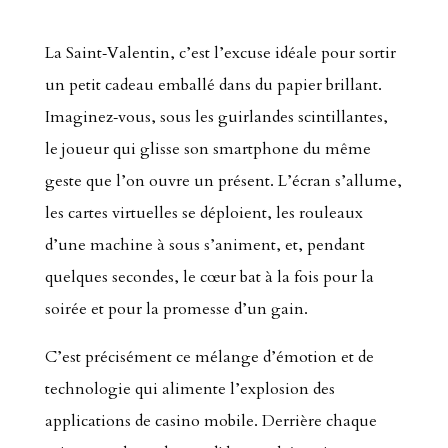
La Saint‑Valentin, c’est l’excuse idéale pour sortir
un petit cadeau emballé dans du papier brillant.
Imaginez‑vous, sous les guirlandes scintillantes,
le joueur qui glisse son smartphone du même
geste que l’on ouvre un présent. L’écran s’allume,
les cartes virtuelles se déploient, les rouleaux
d’une machine à sous s’animent, et, pendant
quelques secondes, le cœur bat à la fois pour la
soirée et pour la promesse d’un gain.
C’est précisément ce mélange d’émotion et de
technologie qui alimente l’explosion des
applications de casino mobile. Derrière chaque