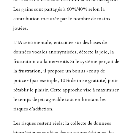
Les gains sont partagés à 60 %/40 % selon la
contribution mesurée par le nombre de mains
jouées.
L’IA sentimentale, entraînée sur des bases de
données vocales anonymisées, détecte la joie, la
frustration ou la nervosité. Si le système perçoit de
la frustration, il propose un bonus « coup de
pouce » (par exemple, 10 % de mise gratuite) pour
rétablir le plaisir. Cette approche vise à maximiser
le temps de jeu agréable tout en limitant les
risques d’addiction.
Les risques restent réels : la collecte de données
biométriques soulève des questions éthiques, les