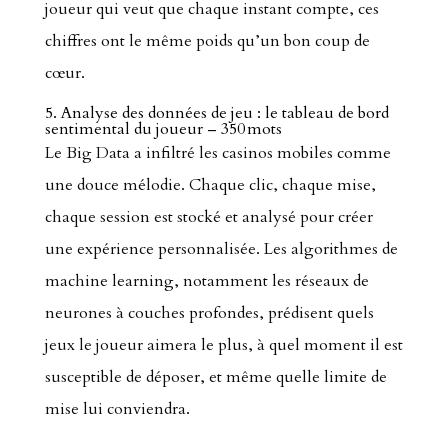
joueur qui veut que chaque instant compte, ces
chiffres ont le même poids qu’un bon coup de
cœur.
5. Analyse des données de jeu : le tableau de bord
sentimental du joueur – 350 mots
Le Big Data a infiltré les casinos mobiles comme
une douce mélodie. Chaque clic, chaque mise,
chaque session est stocké et analysé pour créer
une expérience personnalisée. Les algorithmes de
machine learning, notamment les réseaux de
neurones à couches profondes, prédisent quels
jeux le joueur aimera le plus, à quel moment il est
susceptible de déposer, et même quelle limite de
mise lui conviendra.