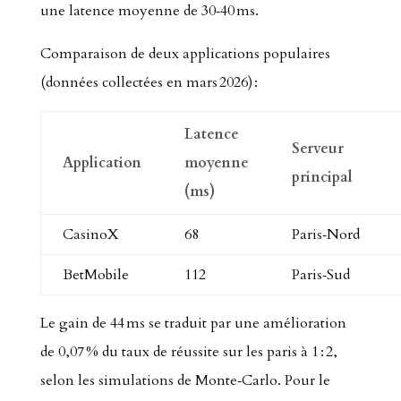
une latence moyenne de 30‑40 ms.
Comparaison de deux applications populaires
(données collectées en mars 2026) :
Latence
Serveur
Application
moyenne
principal
(ms)
CasinoX
68
Paris‑Nord
BetMobile
112
Paris‑Sud
Le gain de 44 ms se traduit par une amélioration
de 0,07 % du taux de réussite sur les paris à 1 : 2,
selon les simulations de Monte‑Carlo. Pour le