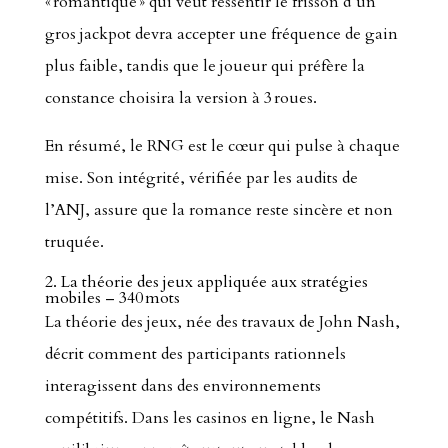
« romantique » qui veut ressentir le frisson d’un
gros jackpot devra accepter une fréquence de gain
plus faible, tandis que le joueur qui préfère la
constance choisira la version à 3 roues.
En résumé, le RNG est le cœur qui pulse à chaque
mise. Son intégrité, vérifiée par les audits de
l’ANJ, assure que la romance reste sincère et non
truquée.
2. La théorie des jeux appliquée aux stratégies
mobiles – 340 mots
La théorie des jeux, née des travaux de John Nash,
décrit comment des participants rationnels
interagissent dans des environnements
compétitifs. Dans les casinos en ligne, le Nash