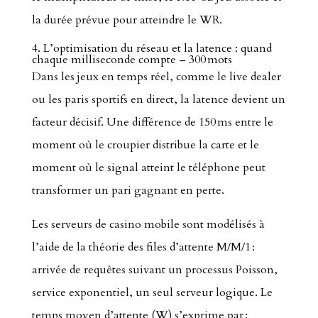
la durée prévue pour atteindre le WR.
4. L’optimisation du réseau et la latence : quand
chaque milliseconde compte – 300 mots
Dans les jeux en temps réel, comme le live dealer
ou les paris sportifs en direct, la latence devient un
facteur décisif. Une différence de 150 ms entre le
moment où le croupier distribue la carte et le
moment où le signal atteint le téléphone peut
transformer un pari gagnant en perte.
Les serveurs de casino mobile sont modélisés à
l’aide de la théorie des files d’attente M/M/1 :
arrivée de requêtes suivant un processus Poisson,
service exponentiel, un seul serveur logique. Le
temps moyen d’attente (W) s’exprime par :