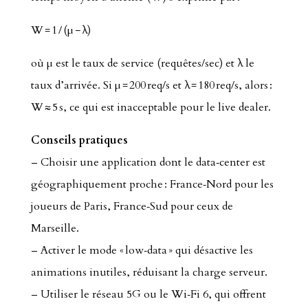
W = 1 / (μ − λ)
où μ est le taux de service (requêtes/sec) et λ le
taux d’arrivée. Si μ = 200 req/s et λ = 180 req/s, alors :
W ≈ 5 s, ce qui est inacceptable pour le live dealer.
Conseils pratiques
– Choisir une application dont le data‑center est
géographiquement proche : France‑Nord pour les
joueurs de Paris, France‑Sud pour ceux de
Marseille.
– Activer le mode « low‑data » qui désactive les
animations inutiles, réduisant la charge serveur.
– Utiliser le réseau 5G ou le Wi‑Fi 6, qui offrent