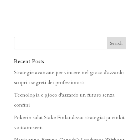
Recent Posts
Strategie avanzate per vincere nel gioco d'azzardo
scopri i segreti dei professionisti
Tecnologia e gioco d'azzardo un futuro senza
confini
Pokerin salat Stake Finlandissa: strategiat ja vinkit
voittamiseen