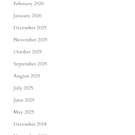
February 2026
January 2026
December 2025
November 2025
October 2025
September 2025
August 2025
July 2025
June 2025
May 2025
December 2018