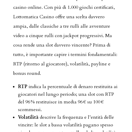
casino online. Con più di 1.000 giochi certificati,
Lottomatica Casino offre una scelta davvero
ampia, dalle classiche a tre rulli alle avventure
video a cinque rulli con jackpot progressivi. Ma
cosa rende una slot davvero vincente? Prima di
tutto, è importante capire i termini fondamentali:
RTP (ritorno al giocatore), volatilità, payline e
bonus round.
RTP
indica la percentuale di denaro restituita ai
giocatori nel lungo periodo; una slot con RTP
del 96 % restituisce in media 96 € su 100 €
scommessi.
Volatilità
descrive la frequenza e l’entità delle
vincite: le slot a bassa volatilità pagano spesso