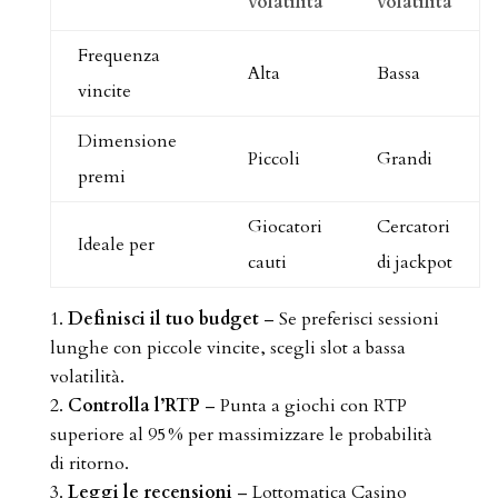
volatilità
volatilità
Frequenza
Alta
Bassa
vincite
Dimensione
Piccoli
Grandi
premi
Giocatori
Cercatori
Ideale per
cauti
di jackpot
Definisci il tuo budget
– Se preferisci sessioni
lunghe con piccole vincite, scegli slot a bassa
volatilità.
Controlla l’RTP
– Punta a giochi con RTP
superiore al 95 % per massimizzare le probabilità
di ritorno.
Leggi le recensioni
– Lottomatica Casino