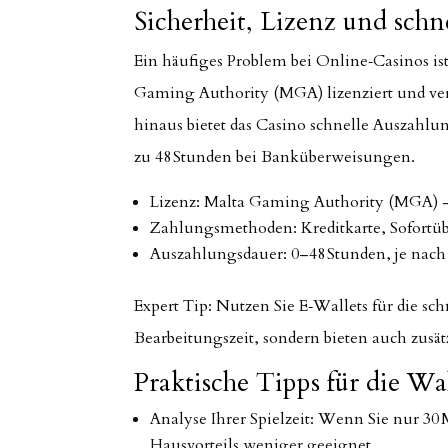
Sicherheit, Lizenz und sch
Ein häufiges Problem bei Online‑Casinos is
Gaming Authority (MGA) lizenziert und ve
hinaus bietet das Casino schnelle Auszahlun
zu 48 Stunden bei Banküberweisungen.
Lizenz: Malta Gaming Authority (MGA) –
Zahlungsmethoden: Kreditkarte, Sofortübe
Auszahlungsdauer: 0–48 Stunden, je nac
Expert Tip: Nutzen Sie E‑Wallets für die sc
Bearbeitungszeit, sondern bieten auch zusät
Praktische Tipps für die Wa
Analyse Ihrer Spielzeit: Wenn Sie nur 30
Hausvorteils weniger geeignet.