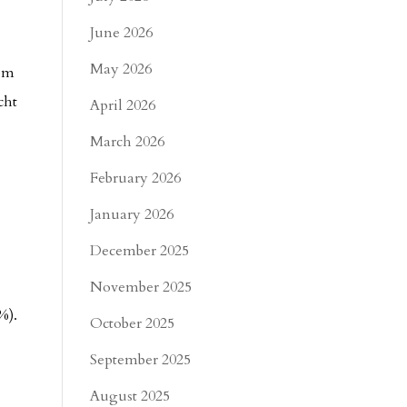
June 2026
May 2026
nem
cht
April 2026
March 2026
February 2026
January 2026
December 2025
November 2025
%).
October 2025
September 2025
August 2025