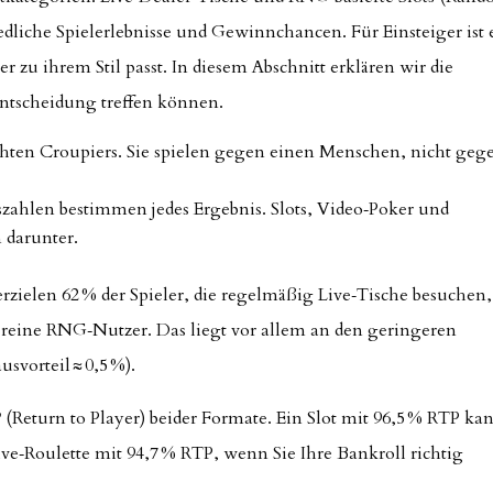
dliche Spielerlebnisse und Gewinnchancen. Für Einsteiger ist e
 zu ihrem Stil passt. In diesem Abschnitt erklären wir die
Entscheidung treffen können.
chten Croupiers. Sie spielen gegen einen Menschen, nicht geg
zahlen bestimmen jedes Ergebnis. Slots, Video‑Poker und
 darunter.
erzielen 62 % der Spieler, die regelmäßig Live‑Tische besuchen,
 reine RNG‑Nutzer. Das liegt vor allem an den geringeren
svorteil ≈ 0,5 %).
P
(Return to Player) beider Formate. Ein Slot mit 96,5 % RTP ka
Live‑Roulette mit 94,7 % RTP, wenn Sie Ihre Bankroll richtig