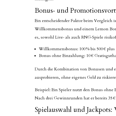
Bonus‑ und Promotionsvort
Ein entscheidender Faktor beim Vergleich 
Willkommensbonus und einem Lemon Bonus
es, sowohl Live‑ als auch RNG‑Spiele risikofr
Willkommensbonus: 100 % bis 500 € plus 1
Bonus ohne Einzahlung: 10 € Gratisguthab
Durch die Kombination von Bonusen und ein
ausprobieren, ohne eigenes Geld zu riskier
Beispiel: Ein Spieler nutzt den Bonus ohne
Nach drei Gewinnrunden hat er bereits 35 €
Spielauswahl und Jackpots: