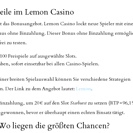
eile im Lemon Casino
ist das Bonusangebot. Lemon Casino lockt neue Spieler mit ei
 ohne Einzahlung. Dieser Bonus ohne Einzahlung ermögli
ei zu testen.
00 Freispiele auf ausgewählte Slots.
en, sofort einsetzbar bei allen Casino‑Spielen.
er breiten Spielauswahl können Sie verschiedene Strategien
en. Der Link zu dem Angebot lautet:
Lemon
.
 Einzahlung, um 20 € auf den Slot
Starburst
zu setzen (RTP = 96,1 
 gewonnen, bevor er überhaupt einen echten Einsatz tätigt.
 Wo liegen die größten Chancen?