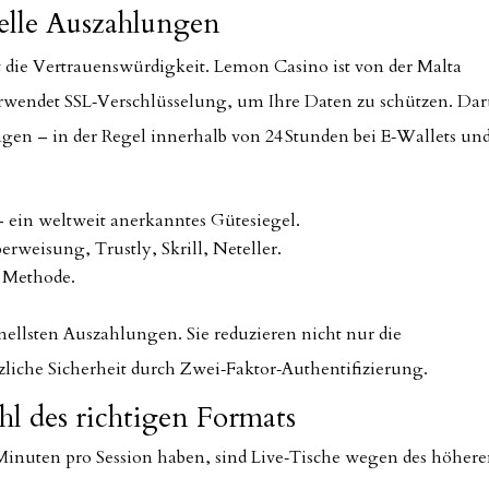
nelle Auszahlungen
t die Vertrauenswürdigkeit. Lemon Casino ist von der Malta
rwendet SSL‑Verschlüsselung, um Ihre Daten zu schützen. Dar
gen – in der Regel innerhalb von 24 Stunden bei E‑Wallets und
 ein weltweit anerkanntes Gütesiegel.
rweisung, Trustly, Skrill, Neteller.
h Methode.
hnellsten Auszahlungen. Sie reduzieren nicht nur die
zliche Sicherheit durch Zwei‑Faktor‑Authentifizierung.
hl des richtigen Formats
 Minuten pro Session haben, sind Live‑Tische wegen des höher