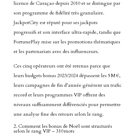
licence de Curaçao depuis 2010 et se distingue par
son programme de fidélité très granulaire.
JackpotCity est réputé pour ses jackpots
progressifs et son interface ultra‑rapide, tandis que
FortunePlay mise sur les promotions thématiques
et les partenariats avec des influenceurs.
Ces cinq opérateurs ont été retenus parce que
leurs budgets bonus 2023/2024 dépassent les 5 M €,
leurs campagnes de fin d’année génèrent un trafic
record et leurs programmes VIP offrent des
niveaux suffisamment différenciés pour permettre
une analyse fine des retours selon le rang.
2. Comment les bonus de Noël sont structurés
selon le rang VIP – 310 mots