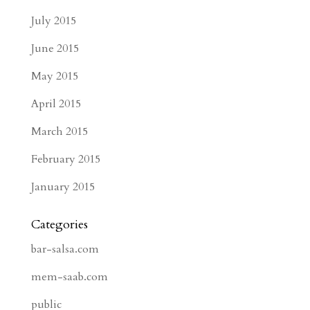
July 2015
June 2015
May 2015
April 2015
March 2015
February 2015
January 2015
Categories
bar-salsa.com
mem-saab.com
public