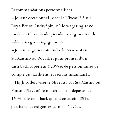
Recommandations personnalisées :
– Joueur occasionnel : viser le Niveau 2‑3 sur
RoyalBet ou LuckySpin, où le wagering reste
modéré et les reloads quotidiens augmentent le
solde sans gros engagements.
– Joueur régulier : atteindre le Niveau 4 sur
StarCasino ou RoyalBet pour profiter d’un
cash‑back supérieur à 20 % et de gestionnaires de
compte qui facilitent les retraits instantanés.
– High‑roller : viser le Niveau 5 sur StarCasino ou
FortunePlay, où le match deposit dépasse les
150 % et le cash‑back quotidien atteint 25 %,
justifiant les exigences de mise élevées.