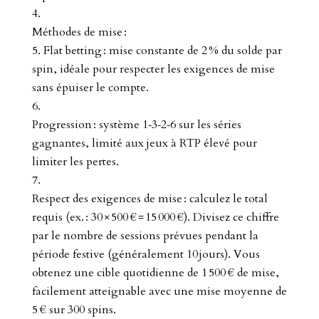
Méthodes de mise :
Flat betting : mise constante de 2 % du solde par
spin, idéale pour respecter les exigences de mise
sans épuiser le compte.
Progression : système 1‑3‑2‑6 sur les séries
gagnantes, limité aux jeux à RTP élevé pour
limiter les pertes.
Respect des exigences de mise : calculez le total
requis (ex. : 30 × 500 € = 15 000 €). Divisez ce chiffre
par le nombre de sessions prévues pendant la
période festive (généralement 10 jours). Vous
obtenez une cible quotidienne de 1 500 € de mise,
facilement atteignable avec une mise moyenne de
5 € sur 300 spins.