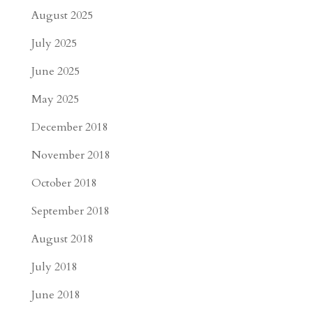
August 2025
July 2025
June 2025
May 2025
December 2018
November 2018
October 2018
September 2018
August 2018
July 2018
June 2018