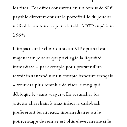
les fêtes. Ces offres consistent en un bonus de 50 €
payable directement sur le portefeuille du joueur,
utilisable sur tous les jeux de table à RTP supérieur
à 96 %.
L’impact sur le choix du statut VIP optimal est
majeur : un joueur qui privilégie la liquidité
immédiate – par exemple pour profiter d’un
retrait instantané sur un compte bancaire français
– trouvera plus rentable de viser le rang qui
débloque le « sans wager ». En revanche, les
joueurs cherchant à maximiser le cash‑back
préféreront les niveaux intermédiaires où le
pourcentage de remise est plus élevé, même si le