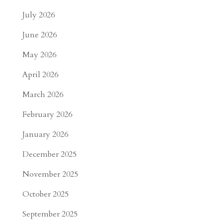
July 2026
June 2026
May 2026
April 2026
March 2026
February 2026
January 2026
December 2025
November 2025
October 2025
September 2025