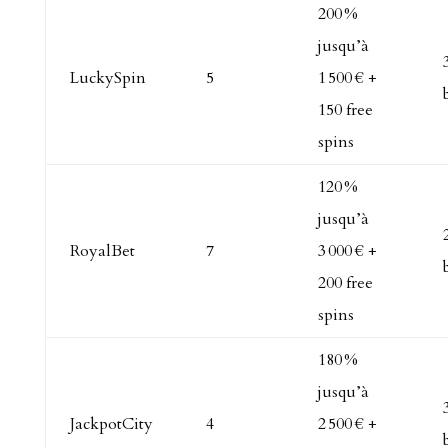
200 %
jusqu’à
LuckySpin
5
1 500 € +
150 free
spins
120 %
jusqu’à
RoyalBet
7
3 000 € +
200 free
spins
180 %
jusqu’à
JackpotCity
4
2 500 € +