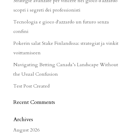
Strategie avanzate per vincere nel gioco d'azzardo
scopri i segreti dei professionisti
Tecnologia e gioco d'azzardo un futuro senza
confini
Pokerin salat Stake Finlandissa: strategiat ja vinkit
voittamiseen
Navigating Betting Canada’s Landscape Without
the Usual Confusion
Test Post Created
Recent Comments
Archives
August 2026