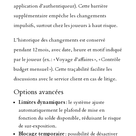
application d’authentiqueur). Cette barrière
supplémentaire empêche les changements
impulsifs, surtout chez les joueurs à haut risque.
L’historique des changements est conservé
pendant 12 mois, avec date, heure et motif indiqué
par le joueur (ex. : « Voyage d’affaires », « Contrôle
budget mensuel »). Cette traçabilité facilite les
discussions avec le service client en cas de litige.
Options avancées
Limites dynamiques
: le système ajuste
automatiquement le plafond de mise en
fonction du solde disponible, réduisant le risque
de sur‑exposition.
Blocage temporaire
: possibilité de désactiver