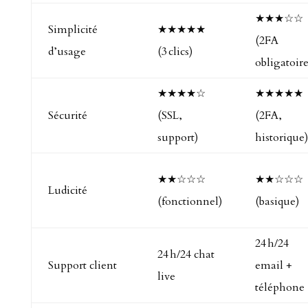
★★★☆☆
Simplicité
★★★★★
(2FA
d’usage
(3 clics)
obligatoire
★★★★☆
★★★★★
Sécurité
(SSL,
(2FA,
support)
historique)
★★☆☆☆
★★☆☆☆
Ludicité
(fonctionnel)
(basique)
24 h/24
24 h/24 chat
Support client
email +
live
téléphone