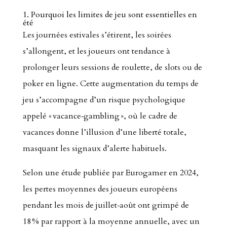
1. Pourquoi les limites de jeu sont essentielles en
été
Les journées estivales s’étirent, les soirées
s’allongent, et les joueurs ont tendance à
prolonger leurs sessions de roulette, de slots ou de
poker en ligne. Cette augmentation du temps de
jeu s’accompagne d’un risque psychologique
appelé « vacance‑gambling », où le cadre de
vacances donne l’illusion d’une liberté totale,
masquant les signaux d’alerte habituels.
Selon une étude publiée par Eurogamer en 2024,
les pertes moyennes des joueurs européens
pendant les mois de juillet‑août ont grimpé de
18 % par rapport à la moyenne annuelle, avec un