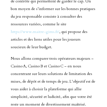
de contrôle qui permettent de garder le cap. Un
bon moyen de s’informer sur les bonnes pratiques
du jeu responsable consiste à consulter des
ressources variées, comme le site
https://www.maitre-gims.fr/
, qui propose des
articles et des liens utiles pour les joueurs
soucieux de leur budget.
Nous allons comparer trois opérateurs majeurs –
Casino A, Casino B et Casino C – en nous
concentrant sur leurs solutions de limitation des
mises, de dépôt et de temps de jeu. L’objectif est de
vous aider à choisir la plateforme qui allie
simplicité, sécurité et ludicité, afin que votre été
reste un moment de divertissement maîtrisé.