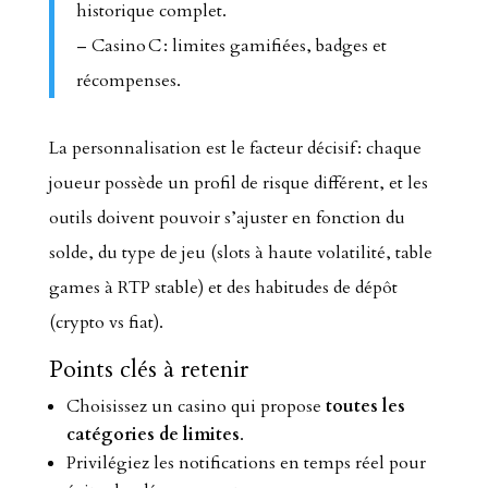
historique complet.
– Casino C : limites gamifiées, badges et
récompenses.
La personnalisation est le facteur décisif : chaque
joueur possède un profil de risque différent, et les
outils doivent pouvoir s’ajuster en fonction du
solde, du type de jeu (slots à haute volatilité, table
games à RTP stable) et des habitudes de dépôt
(crypto vs fiat).
Points clés à retenir
Choisissez un casino qui propose
toutes les
catégories de limites
.
Privilégiez les notifications en temps réel pour