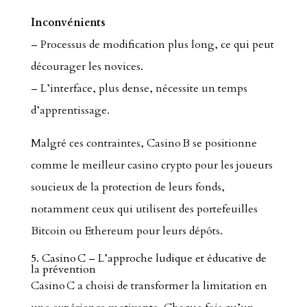
Inconvénients
– Processus de modification plus long, ce qui peut
décourager les novices.
– L’interface, plus dense, nécessite un temps
d’apprentissage.
Malgré ces contraintes, Casino B se positionne
comme le meilleur casino crypto pour les joueurs
soucieux de la protection de leurs fonds,
notamment ceux qui utilisent des portefeuilles
Bitcoin ou Ethereum pour leurs dépôts.
5. Casino C – L’approche ludique et éducative de
la prévention
Casino C a choisi de transformer la limitation en