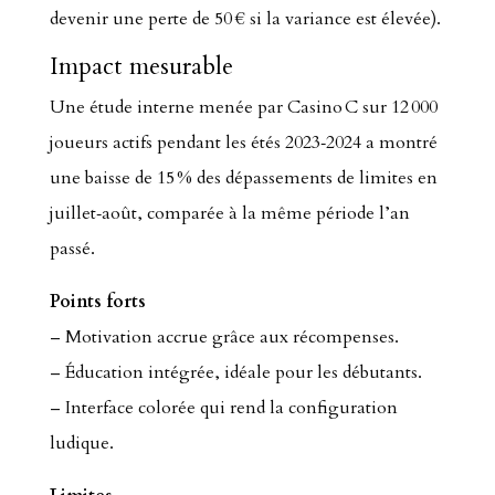
devenir une perte de 50 € si la variance est élevée).
Impact mesurable
Une étude interne menée par Casino C sur 12 000
joueurs actifs pendant les étés 2023‑2024 a montré
une baisse de 15 % des dépassements de limites en
juillet‑août, comparée à la même période l’an
passé.
Points forts
– Motivation accrue grâce aux récompenses.
– Éducation intégrée, idéale pour les débutants.
– Interface colorée qui rend la configuration
ludique.