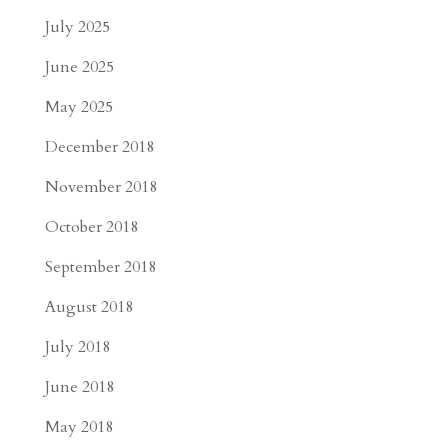
July 2025
June 2025
May 2025
December 2018
November 2018
October 2018
September 2018
August 2018
July 2018
June 2018
May 2018