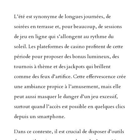
L’été est synonyme de longues journées, de
soirées en terrasse et, pour beaucoup, de sessions
de jeu en ligne qui s’allongent au rythme du
soleil. Les plateformes de casino profitent de cette
période pour proposer des bonus lumineux, des
tournois à thème et des jackpots qui brillent
comme des feux d’artifice. Cette effervescence crée
une ambiance propice à l’amusement, mais elle
peut aussi masquer le danger d’un jeu excessif,
surtout quand l’accès est possible en quelques clics
depuis un smartphone.
Dans ce contexte, il est crucial de disposer d’outils