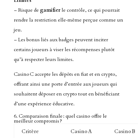
Limites
– Risque de
gamifier
le contrôle, ce qui pourrait
rendre la restriction elle‑même perçue comme un
jeu.
– Les bonus liés aux badges peuvent inciter
certains joueurs à viser les récompenses plutôt
qu’à respecter leurs limites.
Casino C accepte les dépôts en fiat et en crypto,
offrant ainsi une porte d’entrée aux joueurs qui
souhaitent déposer en crypto tout en bénéficiant
d’une expérience éducative.
6. Comparaison finale : quel casino offre le
meilleur compromis ?
Critère
Casino A
Casino B