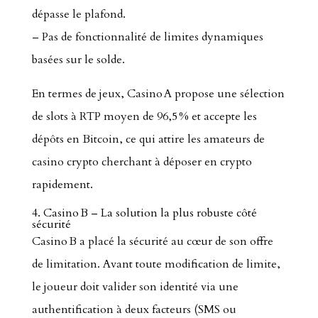
dépasse le plafond.
– Pas de fonctionnalité de limites dynamiques
basées sur le solde.
En termes de jeux, Casino A propose une sélection
de slots à RTP moyen de 96,5 % et accepte les
dépôts en Bitcoin, ce qui attire les amateurs de
casino crypto cherchant à déposer en crypto
rapidement.
4. Casino B – La solution la plus robuste côté
sécurité
Casino B a placé la sécurité au cœur de son offre
de limitation. Avant toute modification de limite,
le joueur doit valider son identité via une
authentification à deux facteurs (SMS ou