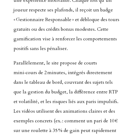
une expérience motivante. Chaque fois qu’un
joueur respecte ses plafonds, il reçoit un badge
« Gestionnaire Responsable » et débloque des tours
gratuits ou des crédits bonus modestes. Cette
gamification vise à renforcer les comportements
positifs sans les pénaliser.
Parallèlement, le site propose de courts
mini‑cours de 2 minutes, intégrés directement
dans le tableau de bord, couvrant des sujets tels
que la gestion du budget, la différence entre RTP
et volatilité, et les risques liés aux paris impulsifs.
Les vidéos utilisent des animations claires et des
exemples concrets (ex. : comment un pari de 10 €
sur une roulette à 35 % de gain peut rapidement