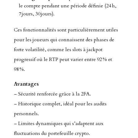
le compte pendant une période définie (24 h,
7 jours, 30 jours).
Ces fonctionnalités sont particulièrement utiles
pour les joueurs qui connaissent des phases de
forte volatilité, comme les slots à jackpot
progressif où le RTP peut varier entre 92 % et
98 %.
Avantages
– Sécurité renforcée grâce à la 2FA.
– Historique complet, idéal pour les audits
personnels.
– Limites dynamiques qui s’adaptent aux
fluctuations du portefeuille crypto.