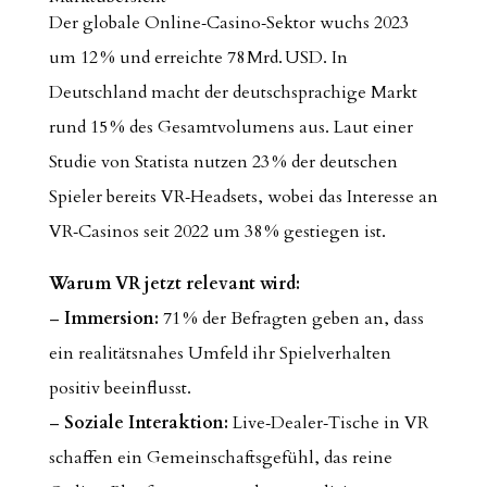
Der globale Online‑Casino‑Sektor wuchs 2023
um 12 % und erreichte 78 Mrd. USD. In
Deutschland macht der deutschsprachige Markt
rund 15 % des Gesamtvolumens aus. Laut einer
Studie von Statista nutzen 23 % der deutschen
Spieler bereits VR‑Headsets, wobei das Interesse an
VR‑Casinos seit 2022 um 38 % gestiegen ist.
Warum VR jetzt relevant wird:
–
Immersion:
71 % der Befragten geben an, dass
ein realitätsnahes Umfeld ihr Spielverhalten
positiv beeinflusst.
–
Soziale Interaktion:
Live‑Dealer‑Tische in VR
schaffen ein Gemeinschaftsgefühl, das reine