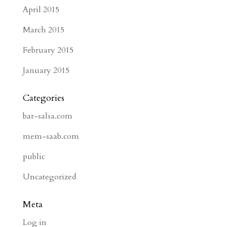
April 2015
March 2015
February 2015
January 2015
Categories
bar-salsa.com
mem-saab.com
public
Uncategorized
Meta
Log in