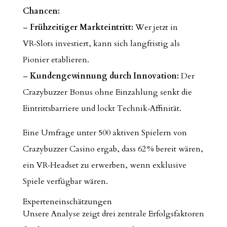
Chancen:
–
Frühzeitiger Markteintritt:
Wer jetzt in
VR‑Slots investiert, kann sich langfristig als
Pionier etablieren.
–
Kundengewinnung durch Innovation:
Der
Crazybuzzer Bonus ohne Einzahlung senkt die
Eintrittsbarriere und lockt Technik‑Affinität.
Eine Umfrage unter 500 aktiven Spielern von
Crazybuzzer Casino ergab, dass 62 % bereit wären,
ein VR‑Headset zu erwerben, wenn exklusive
Spiele verfügbar wären.
Experteneinschätzungen
Unsere Analyse zeigt drei zentrale Erfolgsfaktoren