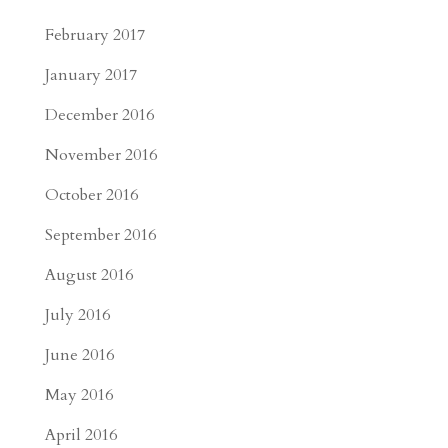
February 2017
January 2017
December 2016
November 2016
October 2016
September 2016
August 2016
July 2016
June 2016
May 2016
April 2016