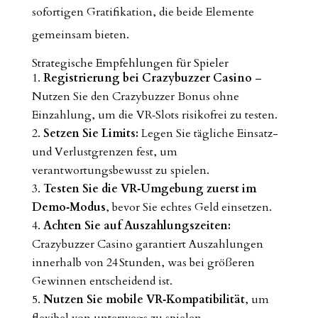
sofortigen Gratifikation, die beide Elemente
gemeinsam bieten.
Strategische Empfehlungen für Spieler
Registrierung bei Crazybuzzer Casino
–
Nutzen Sie den Crazybuzzer Bonus ohne
Einzahlung, um die VR‑Slots risikofrei zu testen.
Setzen Sie Limits:
Legen Sie tägliche Einsatz-
und Verlustgrenzen fest, um
verantwortungsbewusst zu spielen.
Testen Sie die VR‑Umgebung zuerst im
Demo‑Modus
, bevor Sie echtes Geld einsetzen.
Achten Sie auf Auszahlungszeiten:
Crazybuzzer Casino garantiert Auszahlungen
innerhalb von 24 Stunden, was bei größeren
Gewinnen entscheidend ist.
Nutzen Sie mobile VR‑Kompatibilität
, um