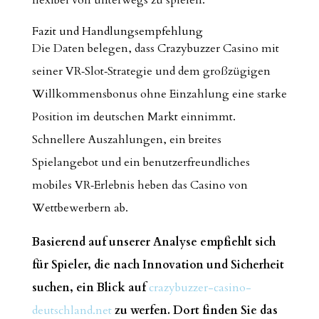
flexibel von unterwegs zu spielen.
Fazit und Handlungsempfehlung
Die Daten belegen, dass Crazybuzzer Casino mit
seiner VR‑Slot‑Strategie und dem großzügigen
Willkommensbonus ohne Einzahlung eine starke
Position im deutschen Markt einnimmt.
Schnellere Auszahlungen, ein breites
Spielangebot und ein benutzerfreundliches
mobiles VR‑Erlebnis heben das Casino von
Wettbewerbern ab.
Basierend auf unserer Analyse empfiehlt sich
für Spieler, die nach Innovation und Sicherheit
suchen, ein Blick auf
crazybuzzer-casino-
deutschland.net
zu werfen. Dort finden Sie das