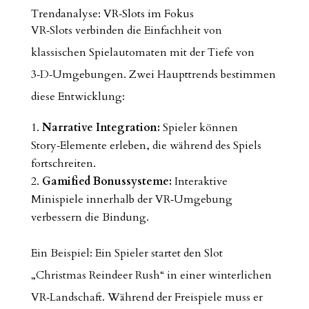
Trendanalyse: VR‑Slots im Fokus
VR‑Slots verbinden die Einfachheit von
klassischen Spielautomaten mit der Tiefe von
3‑D‑Umgebungen. Zwei Haupttrends bestimmen
diese Entwicklung:
Narrative Integration:
Spieler können
Story‑Elemente erleben, die während des Spiels
fortschreiten.
Gamified Bonussysteme:
Interaktive
Minispiele innerhalb der VR‑Umgebung
verbessern die Bindung.
Ein Beispiel: Ein Spieler startet den Slot
„Christmas Reindeer Rush“ in einer winterlichen
VR‑Landschaft. Während der Freispiele muss er