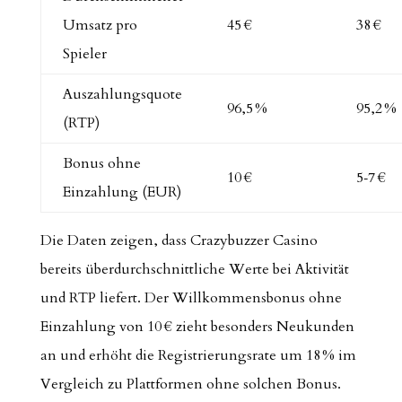
Umsatz pro
45 €
38 €
Spieler
Auszahlungsquote
96,5 %
95,2 %
(RTP)
Bonus ohne
10 €
5‑7 €
Einzahlung (EUR)
Die Daten zeigen, dass Crazybuzzer Casino
bereits überdurchschnittliche Werte bei Aktivität
und RTP liefert. Der Willkommensbonus ohne
Einzahlung von 10 € zieht besonders Neukunden
an und erhöht die Registrierungsrate um 18 % im
Vergleich zu Plattformen ohne solchen Bonus.