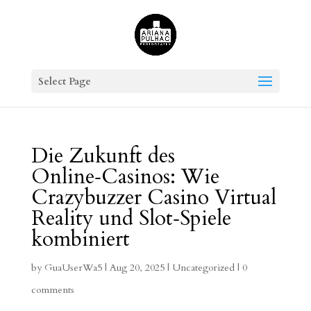
Select Page
Die Zukunft des
Online‑Casinos: Wie
Crazybuzzer Casino Virtual
Reality und Slot‑Spiele
kombiniert
by
GuaUserWa5
|
Aug 20, 2025
|
Uncategorized
|
0
comments