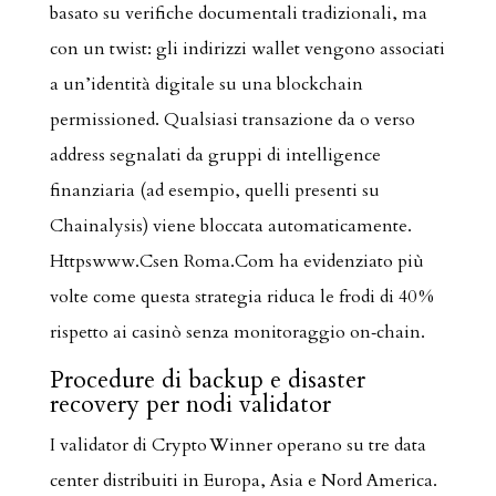
basato su verifiche documentali tradizionali, ma
con un twist: gli indirizzi wallet vengono associati
a un’identità digitale su una blockchain
permissioned. Qualsiasi transazione da o verso
address segnalati da gruppi di intelligence
finanziaria (ad esempio, quelli presenti su
Chainalysis) viene bloccata automaticamente.
Httpswww.Csen Roma.Com ha evidenziato più
volte come questa strategia riduca le frodi di 40 %
rispetto ai casinò senza monitoraggio on‑chain.
Procedure di backup e disaster
recovery per nodi validator
I validator di Crypto Winner operano su tre data
center distribuiti in Europa, Asia e Nord America.