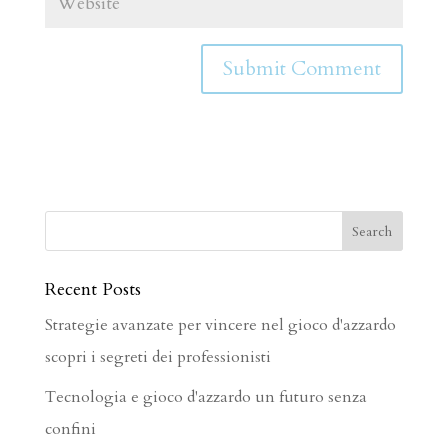
Recent Posts
Strategie avanzate per vincere nel gioco d'azzardo
scopri i segreti dei professionisti
Tecnologia e gioco d'azzardo un futuro senza
confini