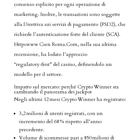
consenso esplicito per ogni operazione di
marketing. Inoltre, le transazioni sono soggette
alla Direttiva sui servizi di pagamento (PSD2), che
richiede l’autenticazione forte del cliente (SCA).
Httpswww Csen Roma.Com, nella sua ultima
recensione, ha lodato l’approccio
“regulatory‑first” del casino, definendolo un
modello per il settore.
Impatto sul mercato: perché Crypto Winner sta
cambiando il panorama dei jackpot
Negli ultimi 12 mesi Crypto Winner ha registrato:
3,2 milioni di utenti registrati, con un
incremento del 68 % rispetto all’anno
precedente.
Volume di scommesse pari a 850 milioni di