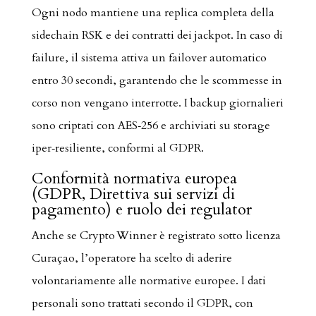
Ogni nodo mantiene una replica completa della
sidechain RSK e dei contratti dei jackpot. In caso di
failure, il sistema attiva un failover automatico
entro 30 secondi, garantendo che le scommesse in
corso non vengano interrotte. I backup giornalieri
sono criptati con AES‑256 e archiviati su storage
iper‑resiliente, conformi al GDPR.
Conformità normativa europea
(GDPR, Direttiva sui servizi di
pagamento) e ruolo dei regulator
Anche se Crypto Winner è registrato sotto licenza
Curaçao, l’operatore ha scelto di aderire
volontariamente alle normative europee. I dati
personali sono trattati secondo il GDPR, con