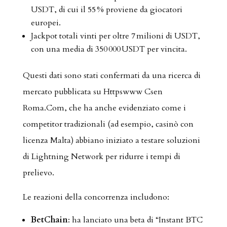
USDT, di cui il 55 % proviene da giocatori
europei.
Jackpot totali vinti per oltre 7 milioni di USDT,
con una media di 350 000 USDT per vincita.
Questi dati sono stati confermati da una ricerca di
mercato pubblicata su Httpswww Csen
Roma.Com, che ha anche evidenziato come i
competitor tradizionali (ad esempio, casinò con
licenza Malta) abbiano iniziato a testare soluzioni
di Lightning Network per ridurre i tempi di
prelievo.
Le reazioni della concorrenza includono:
BetChain
: ha lanciato una beta di “Instant BTC