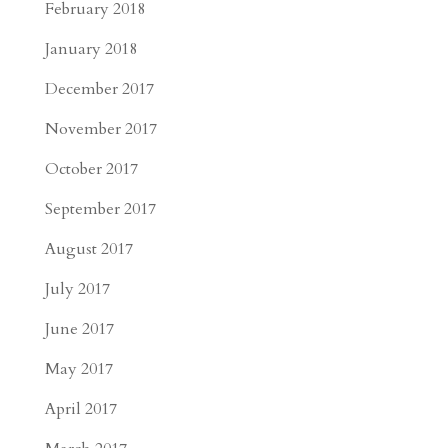
February 2018
January 2018
December 2017
November 2017
October 2017
September 2017
August 2017
July 2017
June 2017
May 2017
April 2017