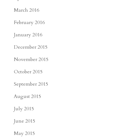
March 2016
February 2016
January 2016
December 2015
November 2015
October 2015
September 2015
August 2015
July 2015
June 2015
May 2015