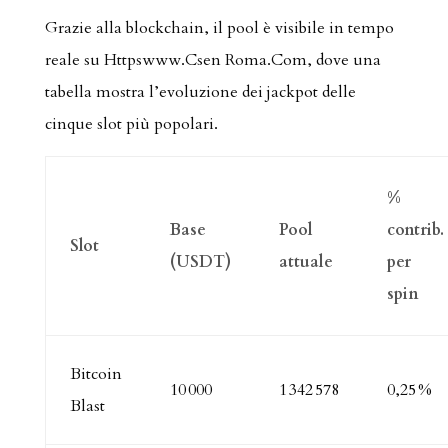
Grazie alla blockchain, il pool è visibile in tempo
reale su Httpswww.Csen Roma.Com, dove una
tabella mostra l’evoluzione dei jackpot delle
cinque slot più popolari.
%
Base
Pool
contrib.
Slot
(USDT)
attuale
per
spin
Bitcoin
10 000
1 342 578
0,25 %
Blast