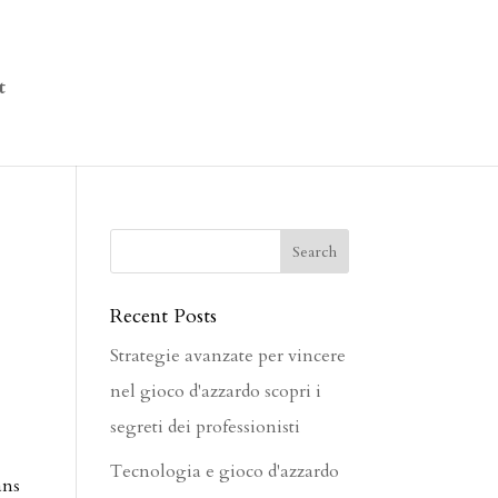
t
Recent Posts
Strategie avanzate per vincere
nel gioco d'azzardo scopri i
segreti dei professionisti
Tecnologia e gioco d'azzardo
ans