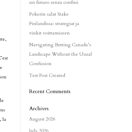
un futuro senza confini
Pokerin salat Stake
Finlandissa: strategiat ja
vinkit voittamiseen
rte,
Navigating Betting Canada’s
Landscape Without the Usual
’est
Confusion
le
Test Post Created
ion
Recent Comments
le
Archives
ons
August 2026
, la
July 2026