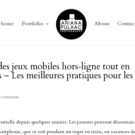
Home
Portfolio
About
Contac
des jeux mobiles hors‑ligne tout en
 – Les meilleures pratiques pour les
 comments
entielle depuis quelques années. Les joueurs peuvent désormais
martphone, que ce soit pendant un trajet en train, en vacances d