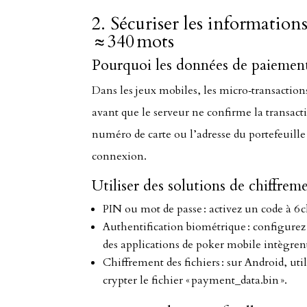
2. Sécuriser les informati
≈ 340 mots
Pourquoi les données de paiement
Dans les jeux mobiles, les micro‑transactions
avant que le serveur ne confirme la transact
numéro de carte ou l’adresse du portefeuille 
connexion.
Utiliser des solutions de chiffrem
PIN ou mot de passe : activez un code à 6 ch
Authentification biométrique : configurez 
des applications de poker mobile intègrent
Chiffrement des fichiers : sur Android, ut
crypter le fichier « payment_data.bin ».