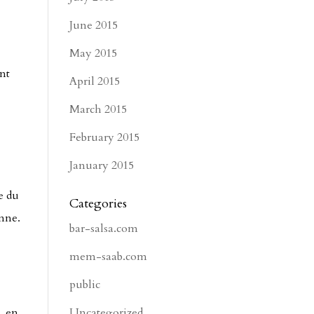
June 2015
May 2015
nt
April 2015
March 2015
February 2015
January 2015
e du
Categories
enne.
bar-salsa.com
mem-saab.com
public
, en
Uncategorized