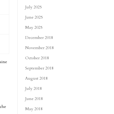
July 2025
June 2025
May 2025
December 2018
November 2018
October 2018
aine
September 2018
August 2018
July 2018
June 2018
ache
May 2018