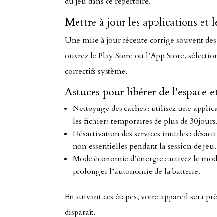
du jeu dans ce répertoire.
Mettre à jour les applications et 
Une mise à jour récente corrige souvent des 
ouvrez le Play Store ou l’App Store, sélectio
correctifs système.
Astuces pour libérer de l’espace 
Nettoyage des caches : utilisez une applic
les fichiers temporaires de plus de 30 jours
Désactivation des services inutiles : désact
non essentielles pendant la session de jeu.
Mode économie d’énergie : activez le mode
prolonger l’autonomie de la batterie.
En suivant ces étapes, votre appareil sera pr
disparaît.