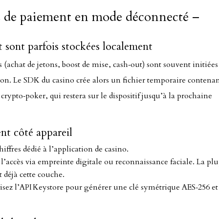
ons de paiement en mode déconnecté –
 sont parfois stockées localement
 (achat de jetons, boost de mise, cash‑out) sont souvent initiées
ion. Le SDK du casino crée alors un fichier temporaire contenan
crypto‑poker, qui restera sur le dispositif jusqu’à la prochaine
ent côté appareil
iffres dédié à l’application de casino.
l’accès via empreinte digitale ou reconnaissance faciale. La plu
 déjà cette couche.
ilisez l’API Keystore pour générer une clé symétrique AES‑256 et