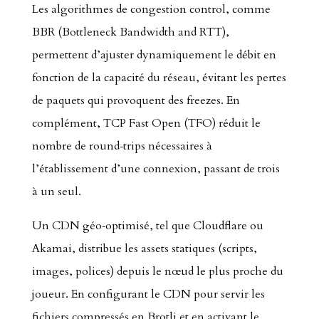
Les algorithmes de congestion control, comme
BBR (Bottleneck Bandwidth and RTT),
permettent d’ajuster dynamiquement le débit en
fonction de la capacité du réseau, évitant les pertes
de paquets qui provoquent des freezes. En
complément, TCP Fast Open (TFO) réduit le
nombre de round‑trips nécessaires à
l’établissement d’une connexion, passant de trois
à un seul.
Un CDN géo‑optimisé, tel que Cloudflare ou
Akamai, distribue les assets statiques (scripts,
images, polices) depuis le nœud le plus proche du
joueur. En configurant le CDN pour servir les
fichiers compressés en Brotli et en activant le