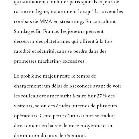
qui souhaitent combiner paris sportifs et jeux de
casino en ligne, notamment lorsqu’ils suivent les
combats de MMA en streaming. En consultant
Sondages En France, les joueurs peuvent
découvrir des plateformes qui offrent à la fois
rapidité et sécurité, sans se perdre dans des
promesses marketing excessives.
Le problème majeur reste le temps de
chargement : un délai de 3 secondes avant de voir
les rouleaux tourner suffit à faire fuir 27 % des
visiteurs, selon des études internes de plusieurs
opérateurs. Cette perte d’utilisateurs se traduit
directement en baisse de mise moyenne et en
diminution du taux de rétention.