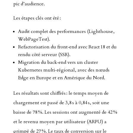
pic d’audience.
Les étapes clés ont été :
Audit complet des performances (Lighthouse,
WebPageTest).
Refactorisation du front‑end avec React 18 et du
rendu côté serveur (SSR).
Migration du back‑end vers un cluster
Kubernetes multi‑régional, avec des nœuds
Edge en Europe et en Amérique du Nord.
Les résultats sont chiffrés : le temps moyen de
chargement est passé de 3,8 s à 0,84 s, soit une
baisse de 78 %. Les sessions ont augmenté de 42 %
et le revenu moyen par utilisateur (ARPU) a
grimpé de 27 %. Le taux de conversion sur le