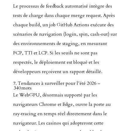
Le processus de feedback automatisé intègre des
tests de charge dans chaque merge request. Après
chaque build, un job GitHub Actions exécute des
scénarios de navigation (login, spin, cash‑out) sur
des environnements de staging, en mesurant
FCP, TTI et LCP. Si les seuils ne sont pas
respectés, le déploiement est bloqué et les
développeurs reçoivent un rapport détaillé.
7. Tendances à surveiller pour l’été 2026 –
340 mots
Le WebGPU, désormais supporté par les
navigateurs Chrome et Edge, ouvre la porte au
ray‑tracing en temps réel directement dans le
navigateur. Les casinos qui adopteront cette