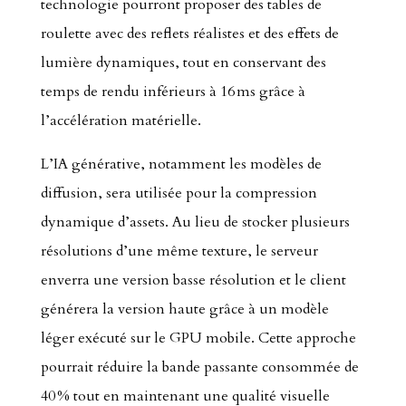
technologie pourront proposer des tables de
roulette avec des reflets réalistes et des effets de
lumière dynamiques, tout en conservant des
temps de rendu inférieurs à 16 ms grâce à
l’accélération matérielle.
L’IA générative, notamment les modèles de
diffusion, sera utilisée pour la compression
dynamique d’assets. Au lieu de stocker plusieurs
résolutions d’une même texture, le serveur
enverra une version basse résolution et le client
générera la version haute grâce à un modèle
léger exécuté sur le GPU mobile. Cette approche
pourrait réduire la bande passante consommée de
40 % tout en maintenant une qualité visuelle