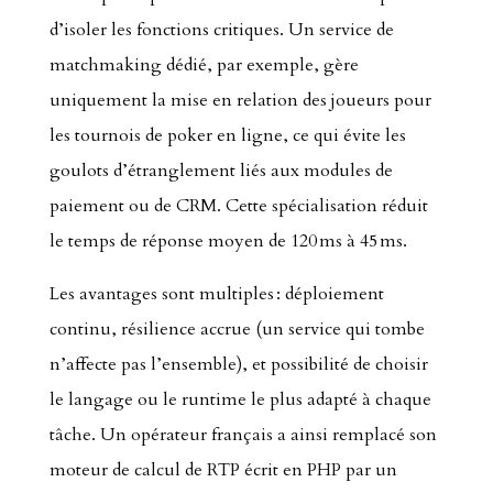
d’isoler les fonctions critiques. Un service de
matchmaking dédié, par exemple, gère
uniquement la mise en relation des joueurs pour
les tournois de poker en ligne, ce qui évite les
goulots d’étranglement liés aux modules de
paiement ou de CRM. Cette spécialisation réduit
le temps de réponse moyen de 120 ms à 45 ms.
Les avantages sont multiples : déploiement
continu, résilience accrue (un service qui tombe
n’affecte pas l’ensemble), et possibilité de choisir
le langage ou le runtime le plus adapté à chaque
tâche. Un opérateur français a ainsi remplacé son
moteur de calcul de RTP écrit en PHP par un