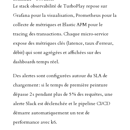
Le stack observabilité de TurboPlay repose sur
Grafana pour la visualisation, Prometheus pour la
collecte de métriques et Elastic APM pour le
tracing des transactions. Chaque micro‑service
expose des métriques clés (latence, taux d’erreur,
débit) qui sont agrégées et affichées sur des
dashboards temps réel.
Des alertes sont configurées autour du SLA de
chargement : si le temps de première peinture
dépasse 2 s pendant plus de 5 % des requêtes, une
alerte Slack est déclenchée et le pipeline CI/CD
démarre automatiquement un test de
performance avec k6.