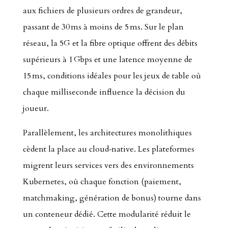
aux fichiers de plusieurs ordres de grandeur,
passant de 30 ms à moins de 5 ms. Sur le plan
réseau, la 5G et la fibre optique offrent des débits
supérieurs à 1 Gbps et une latence moyenne de
15 ms, conditions idéales pour les jeux de table où
chaque milliseconde influence la décision du
joueur.
Parallèlement, les architectures monolithiques
cèdent la place au cloud‑native. Les plateformes
migrent leurs services vers des environnements
Kubernetes, où chaque fonction (paiement,
matchmaking, génération de bonus) tourne dans
un conteneur dédié. Cette modularité réduit le