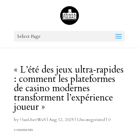
Select Page
« L’été des jeux ultra‑rapides
: comment les plateformes
de casino modernes
transforment l’expérience
joueur »
by
GuaUserWa5
|
Aug 12, 2025
|
Uncategorized
|
0
comments