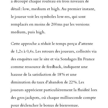
a découpé chaque rouleau en trois niveaux de
détail : low, medium et high. Au premier instant,
le joueur voit les symboles low‑res, qui sont
remplacés en moins de 200 ms par les versions
medium, puis high.
Cette approche a réduit le temps perçu d’attente
de 1,2 s à 0,4 s. Les retours des joueurs, collectés via
des enquêtes sur le site et via Sondages En France
comme ressource de feedback, indiquent une
hausse de la satisfaction de 18 % et une
diminution du taux d’abandon de 22 %. Les
joueurs apprécient particulièrement la fluidité lors
des gros jackpots, où chaque milliseconde compte
pour déclencher le bonus de bienvenue.