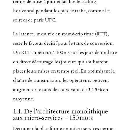
temps de mise à jour et facilite le scaling
horizontal pendant les pics de trafic, comme les
soirées de paris UFC.
La latence, mesurée en round‑trip time (RTT),
reste le facteur décisif pour le taux de conversion.
Un RTT supérieur à 100 ms sur les jeux de roulette
en direct décourage les joueurs qui souhaitent
placer leurs mises en temps réel. En optimisant la
chaîne de transmission, les opérateurs peuvent
augmenter le taux de conversion de 3 à 5 % en
moyenne.
1.1. De l’architecture monolithique
aux micro‑services – 150 mots
Découper la plateforme en micro‑services permet