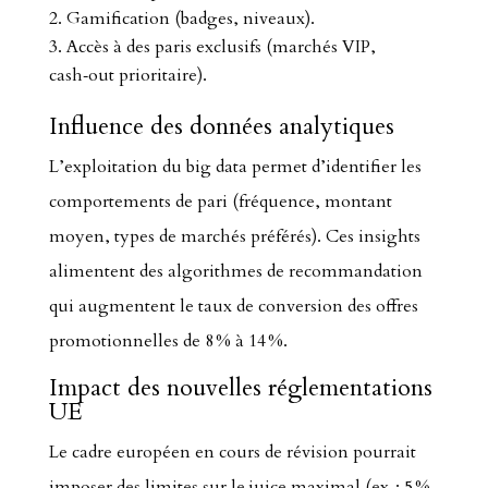
Gamification (badges, niveaux).
Accès à des paris exclusifs (marchés VIP,
cash‑out prioritaire).
Influence des données analytiques
L’exploitation du big data permet d’identifier les
comportements de pari (fréquence, montant
moyen, types de marchés préférés). Ces insights
alimentent des algorithmes de recommandation
qui augmentent le taux de conversion des offres
promotionnelles de 8 % à 14 %.
Impact des nouvelles réglementations
UE
Le cadre européen en cours de révision pourrait
imposer des limites sur le juice maximal (ex. : 5 %