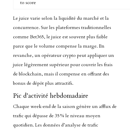
to score
Le juice varie selon la liquidité du marché et la
concurrence. Sur les plateformes traditionnelles
comme Bet365, le juice est souvent plus faible
parce que le volume compense la marge. En
revanche, un opérateur crypto peut appliquer un
juice légèrement supérieur pour couvrir les frais
de blockchain, mais il compense en offrant des
bonus de dépôt plus attractifs.
Pic d’activité hebdomadaire
Chaque week‑end de la saison génère un afflux de
trafic qui dépasse de 35 % le niveau moyen
quotidien. Les données d’analyse de trafic