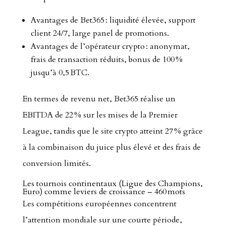
Avantages de Bet365 : liquidité élevée, support
client 24/7, large panel de promotions.
Avantages de l’opérateur crypto : anonymat,
frais de transaction réduits, bonus de 100 %
jusqu’à 0,5 BTC.
En termes de revenu net, Bet365 réalise un
EBITDA de 22 % sur les mises de la Premier
League, tandis que le site crypto atteint 27 % grâce
à la combinaison du juice plus élevé et des frais de
conversion limités.
Les tournois continentaux (Ligue des Champions,
Euro) comme leviers de croissance – 460 mots
Les compétitions européennes concentrent
l’attention mondiale sur une courte période,