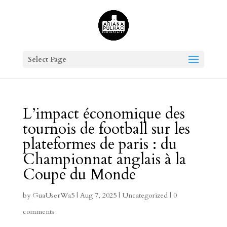
Select Page
L’impact économique des
tournois de football sur les
plateformes de paris : du
Championnat anglais à la
Coupe du Monde
by
GuaUserWa5
|
Aug 7, 2025
|
Uncategorized
|
0
comments