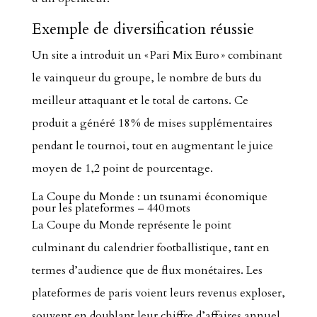
Exemple de diversification réussie
Un site a introduit un « Pari Mix Euro » combinant
le vainqueur du groupe, le nombre de buts du
meilleur attaquant et le total de cartons. Ce
produit a généré 18 % de mises supplémentaires
pendant le tournoi, tout en augmentant le juice
moyen de 1,2 point de pourcentage.
La Coupe du Monde : un tsunami économique
pour les plateformes – 440 mots
La Coupe du Monde représente le point
culminant du calendrier footballistique, tant en
termes d’audience que de flux monétaires. Les
plateformes de paris voient leurs revenus exploser,
souvent en doublant leur chiffre d’affaires annuel.