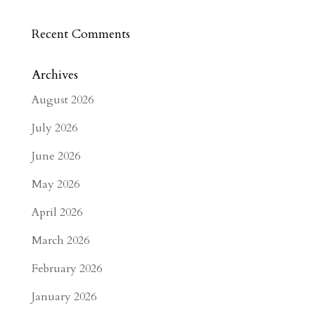
Recent Comments
Archives
August 2026
July 2026
June 2026
May 2026
April 2026
March 2026
February 2026
January 2026