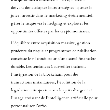
doivent donc adapter leurs stratégies : ajuster le
juice, investir dans le marketing événementiel,
gérer le risque via le hedging et exploiter les
opportunités offertes par les cryptomonnaies.
L’équilibre entre acquisition massive, gestion
prudente du risque et programmes de fidélisation
constitue le fil conducteur d’une santé financière
durable. Les tendances à surveiller incluent
l’intégration de la blockchain pour des
transactions instantanées, l’évolution de la
législation européenne sur les jeux d’argent et
l’usage croissant de l’intelligence artificielle pour
personnaliser l’offre.