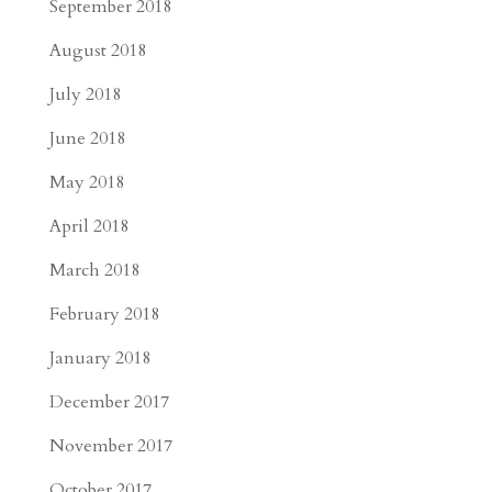
September 2018
August 2018
July 2018
June 2018
May 2018
April 2018
March 2018
February 2018
January 2018
December 2017
November 2017
October 2017