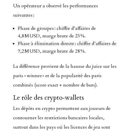
Un opérateur a observé les performances
suivantes :
Phase de groupes : chiffre d’affaires de
4,8 M USD, marge brute de 23 %.
Phase à élimination directe : chiffre d’affaires de
7,2 M USD, marge brute de 28 %.
La différence provient de la hausse du juice sur les
paris « winner » et de la popularité des paris
combinés (score exact + nombre de buts).
Le rôle des crypto‑wallets
Les dépôts en crypto permettent aux joueurs de
contourner les restrictions bancaires locales,
surtout dans les pays où les licences de jeu sont