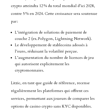
crypto atteindra 12 % du total mondial d’ici 2028,
contre 5 % en 2024. Cette croissance sera soutenue
par :
L’intégration de solutions de paiement de
couche 2 (ex. Polygon, Lightning Network).
Le développement de stablecoins adossés à
l’euro, réduisant la volatilité perçue.
L’augmentation du nombre de licences de jeu
qui autorisent explicitement les
cryptomonnaies.
Litzic, en tant que guide de référence, recense
régulièrement les plateformes qui offrent ces
services, permettant aux joueurs de comparer les
options de casino crypto sans KYC disponibles.