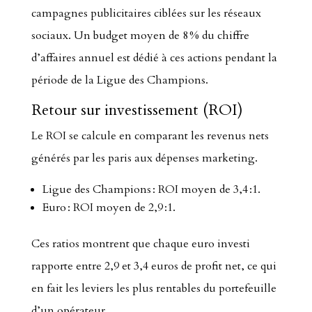
campagnes publicitaires ciblées sur les réseaux
sociaux. Un budget moyen de 8 % du chiffre
d’affaires annuel est dédié à ces actions pendant la
période de la Ligue des Champions.
Retour sur investissement (ROI)
Le ROI se calcule en comparant les revenus nets
générés par les paris aux dépenses marketing.
Ligue des Champions : ROI moyen de 3,4 :1.
Euro : ROI moyen de 2,9 :1.
Ces ratios montrent que chaque euro investi
rapporte entre 2,9 et 3,4 euros de profit net, ce qui
en fait les leviers les plus rentables du portefeuille
d’un opérateur.