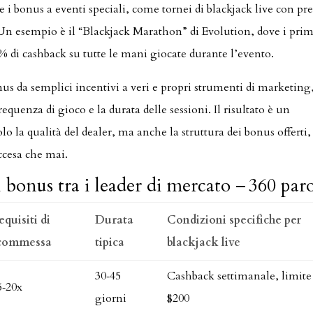
 i bonus a eventi speciali, come tornei di blackjack live con pr
. Un esempio è il “Blackjack Marathon” di Evolution, dove i prim
% di cashback su tutte le mani giocate durante l’evento.
s da semplici incentivi a veri e propri strumenti di marketing
frequenza di gioco e la durata delle sessioni. Il risultato è un
lo la qualità del dealer, ma anche la struttura dei bonus offerti,
ccesa che mai.
 bonus tra i leader di mercato – 360 par
equisiti di
Durata
Condizioni specifiche per
commessa
tipica
blackjack live
30‑45
Cashback settimanale, limite
5‑20x
giorni
$200