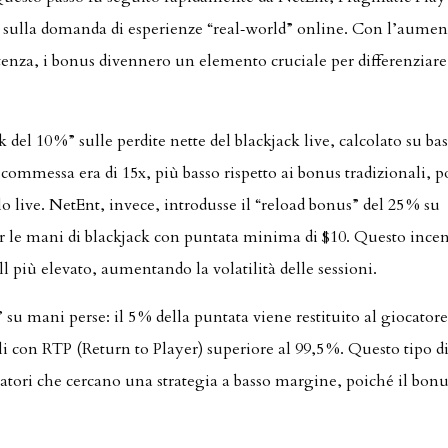
zare sulla domanda di esperienze “real‑world” online. Con l’aume
latenza, i bonus divennero un elemento cruciale per differenziare
el 10 %” sulle perdite nette del blackjack live, calcolato su ba
 scommessa era di 15x, più basso rispetto ai bonus tradizionali, 
lo live. NetEnt, invece, introdusse il “reload bonus” del 25 % su
er le mani di blackjack con puntata minima di $10. Questo ince
 più elevato, aumentando la volatilità delle sessioni.
su mani perse: il 5 % della puntata viene restituito al giocator
li con RTP (Return to Player) superiore al 99,5 %. Questo tipo d
ocatori che cercano una strategia a basso margine, poiché il bon