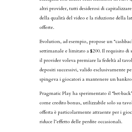
altri provider, tutti desiderosi di capitaliz
della qualità del video e la riduzione della 
offerte.
Evolution, ad esempio, propose un “cashback d
settimanale e limitato a $200. Il requisito di
il provider voleva premiare la fedeltà al tavo
depositi successivi, valido esclusivamente p
spingeva i giocatori a mantenere un bankroll
Pragmatic Play ha sperimentato il “bet‑back” 
come credito bonus, utilizzabile solo su tavo
offerta è particolarmente attraente per i gi
riduce l’effetto delle perdite occasionali.