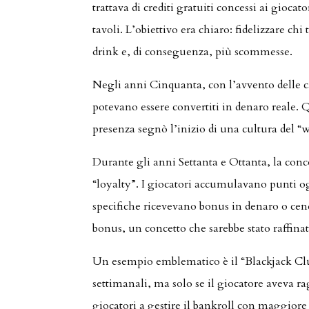
trattava di crediti gratuiti concessi ai giocat
tavoli. L’obiettivo era chiaro: fidelizzare c
drink e, di conseguenza, più scommesse.
Negli anni Cinquanta, con l’avvento delle car
potevano essere convertiti in denaro reale. Q
presenza segnò l’inizio di una cultura del “w
Durante gli anni Settanta e Ottanta, la conc
“loyalty”. I giocatori accumulavano punti 
specifiche ricevevano bonus in denaro o cen
bonus, un concetto che sarebbe stato raffinat
Un esempio emblematico è il “Blackjack Club
settimanali, ma solo se il giocatore aveva 
giocatori a gestire il bankroll con maggiore