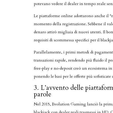
potevano vedere il dealer in tempo reale senz
Le piattaforme online adottarono anche il “
momento della registrazione. Sebbene il valor
denaro attirò migliaia di nuovi utenti. Il bo
requisiti di scommessa specifici per il blackj
Parallelamente, i primi metodi di pagamento 
transazioni rapide, rendendo più fluido il 
free‑play e no‑deposit creò un ecosistema in 
ponendo le basi per le offerte più sofisticat
3. L’avvento delle piattafo
parole
Nel 2015, Evolution Gaming lanciò la prima p
blackjack con dealer reali trasmessi in HD.