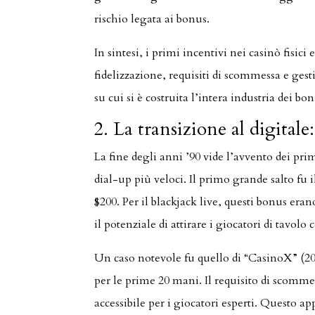
rischio legata ai bonus.
In sintesi, i primi incentivi nei casinò fisi
fidelizzazione, requisiti di scommessa e ges
su cui si è costruita l’intera industria dei bon
2. La transizione al digital
La fine degli anni ’90 vide l’avvento dei prim
dial-up più veloci. Il primo grande salto fu
$200. Per il blackjack live, questi bonus era
il potenziale di attirare i giocatori di tavolo
Un caso notevole fu quello di “CasinoX” (2001
per le prime 20 mani. Il requisito di scomme
accessibile per i giocatori esperti. Questo ap