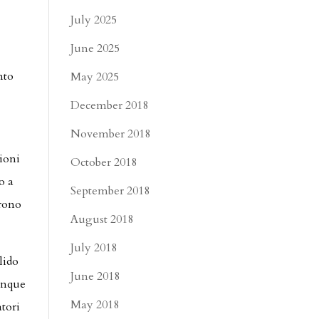
July 2025
June 2025
nto
May 2025
December 2018
November 2018
sioni
October 2018
o a
September 2018
irono
August 2018
July 2018
lido
June 2018
munque
May 2018
atori