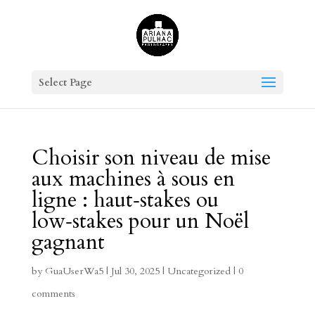
Select Page
Choisir son niveau de mise
aux machines à sous en
ligne : haut‑stakes ou
low‑stakes pour un Noël
gagnant
by
GuaUserWa5
|
Jul 30, 2025
|
Uncategorized
|
0
comments