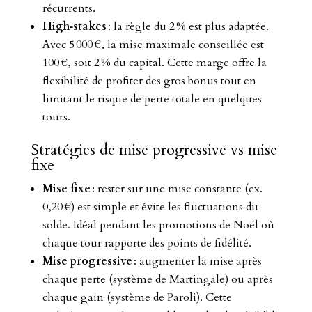
récurrents.
High‑stakes
: la règle du 2 % est plus adaptée.
Avec 5 000 €, la mise maximale conseillée est
100 €, soit 2 % du capital. Cette marge offre la
flexibilité de profiter des gros bonus tout en
limitant le risque de perte totale en quelques
tours.
Stratégies de mise progressive vs mise
fixe
Mise fixe
: rester sur une mise constante (ex.
0,20 €) est simple et évite les fluctuations du
solde. Idéal pendant les promotions de Noël où
chaque tour rapporte des points de fidélité.
Mise progressive
: augmenter la mise après
chaque perte (système de Martingale) ou après
chaque gain (système de Paroli). Cette