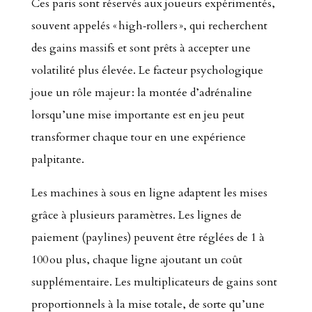
Ces paris sont réservés aux joueurs expérimentés,
souvent appelés « high‑rollers », qui recherchent
des gains massifs et sont prêts à accepter une
volatilité plus élevée. Le facteur psychologique
joue un rôle majeur : la montée d’adrénaline
lorsqu’une mise importante est en jeu peut
transformer chaque tour en une expérience
palpitante.
Les machines à sous en ligne adaptent les mises
grâce à plusieurs paramètres. Les lignes de
paiement (paylines) peuvent être réglées de 1 à
100 ou plus, chaque ligne ajoutant un coût
supplémentaire. Les multiplicateurs de gains sont
proportionnels à la mise totale, de sorte qu’une