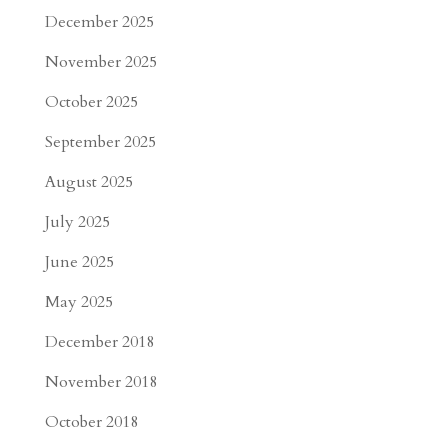
December 2025
November 2025
October 2025
September 2025
August 2025
July 2025
June 2025
May 2025
December 2018
November 2018
October 2018