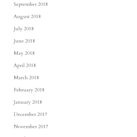
September 2018
August 2018
July 2018
June 2018
May 2018
April 2018
March 2018
February 2018
January 2018
December 2017
November 2017