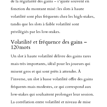
de la régularité des gains – s’ajuste souvent en
fonction du montant misé : les slots à haute
volatilité sont plus fréquents chez les high‑stakes,
tandis que les slots à faible volatilité sont
privilégiés par les low‑stakes.
Volatilité et fréquence des gains –
120 mots
Un slot à haute volatilité délivre des gains rares
mais très importants, idéal pour les joueurs qui
misent gros et qui sont prêts à attendre. À
l’inverse, un slot à basse volatilité offre des gains
fréquents mais modestes, ce qui correspond aux
low‑stakes qui souhaitent prolonger leur session.
La corrélation entre volatilité et niveau de mise