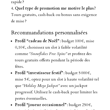
rapide ?
Quel type de promotion me motive le plus ?
Tours gratuits, cash‑back ou bonus sans exigence
de mise ?
Recommandations personnalisées
Profil “cadeau de Noël”
: budget 100 €, mise
0,10 €, choisissez un slot à faible volatilité
comme
“Snowflakes Free Spins”
et profitez des
tours gratuits offerts pendant la période des
fêtes.
Profil “investisseur festif”
: budget 5 000 €,
mise 5 €, optez pour un slot à haute volatilité tel
que
“Holiday Mega Jackpot”
avec un jackpot
progressif. Utilisez le cash‑back pour limiter les
pertes éventuelles.
Profil “joueur occasionnel”
: budget 250 €,