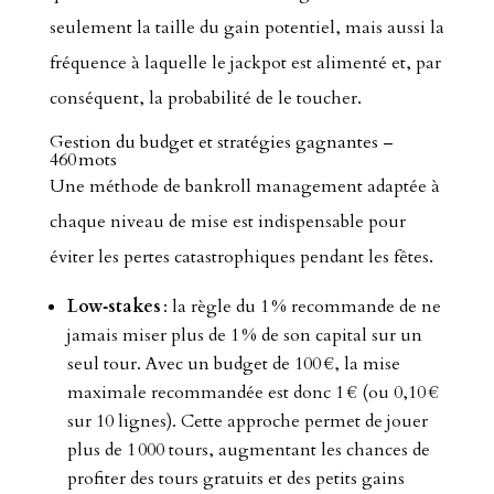
seulement la taille du gain potentiel, mais aussi la
fréquence à laquelle le jackpot est alimenté et, par
conséquent, la probabilité de le toucher.
Gestion du budget et stratégies gagnantes –
460 mots
Une méthode de bankroll management adaptée à
chaque niveau de mise est indispensable pour
éviter les pertes catastrophiques pendant les fêtes.
Low‑stakes
: la règle du 1 % recommande de ne
jamais miser plus de 1 % de son capital sur un
seul tour. Avec un budget de 100 €, la mise
maximale recommandée est donc 1 € (ou 0,10 €
sur 10 lignes). Cette approche permet de jouer
plus de 1 000 tours, augmentant les chances de
profiter des tours gratuits et des petits gains