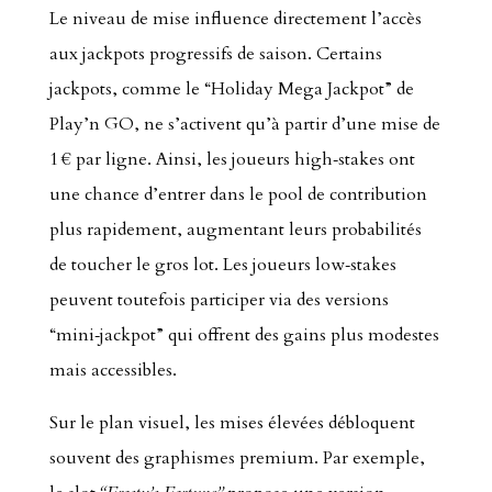
Le niveau de mise influence directement l’accès
aux jackpots progressifs de saison. Certains
jackpots, comme le “Holiday Mega Jackpot” de
Play’n GO, ne s’activent qu’à partir d’une mise de
1 € par ligne. Ainsi, les joueurs high‑stakes ont
une chance d’entrer dans le pool de contribution
plus rapidement, augmentant leurs probabilités
de toucher le gros lot. Les joueurs low‑stakes
peuvent toutefois participer via des versions
“mini‑jackpot” qui offrent des gains plus modestes
mais accessibles.
Sur le plan visuel, les mises élevées débloquent
souvent des graphismes premium. Par exemple,