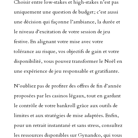
Choisir entre low‑stakes et high‑stakes n’est pas
uniquement une question de budget ; c’est aussi
une décision qui façonne l’ambiance, la durée et
le niveau d’excitation de votre session de jeu
festive. En alignant votre mise avec votre
tolérance au risque, vos objectifs de gain et votre
disponibilité, vous pouvez transformer le Noël en
une expérience de jeu responsable et gratifiante.
N’oubliez pas de profiter des offres de fin d’année
proposées par les casinos légaux, tout en gardant
le contrôle de votre bankroll grâce aux outils de
limites et aux stratégies de mise adaptées. Enfin,
pour un retrait instantané et sans stress, consultez
les ressources disponibles sur Gynandco, qui vous