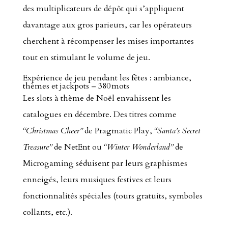
des multiplicateurs de dépôt qui s’appliquent
davantage aux gros parieurs, car les opérateurs
cherchent à récompenser les mises importantes
tout en stimulant le volume de jeu.
Expérience de jeu pendant les fêtes : ambiance,
thèmes et jackpots – 380 mots
Les slots à thème de Noël envahissent les
catalogues en décembre. Des titres comme
“Christmas Cheer”
de Pragmatic Play,
“Santa’s Secret
Treasure”
de NetEnt ou
“Winter Wonderland”
de
Microgaming séduisent par leurs graphismes
enneigés, leurs musiques festives et leurs
fonctionnalités spéciales (tours gratuits, symboles
collants, etc.).