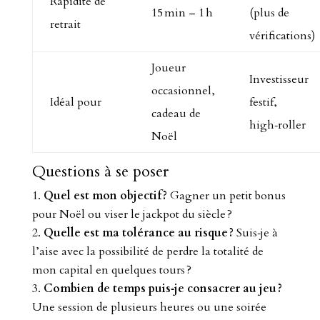
Rapidité de
15 min – 1 h
(plus de
retrait
vérifications)
Joueur
Investisseur
occasionnel,
Idéal pour
festif,
cadeau de
high‑roller
Noël
Questions à se poser
Quel est mon objectif ?
Gagner un petit bonus
pour Noël ou viser le jackpot du siècle ?
Quelle est ma tolérance au risque ?
Suis‑je à
l’aise avec la possibilité de perdre la totalité de
mon capital en quelques tours ?
Combien de temps puis‑je consacrer au jeu ?
Une session de plusieurs heures ou une soirée