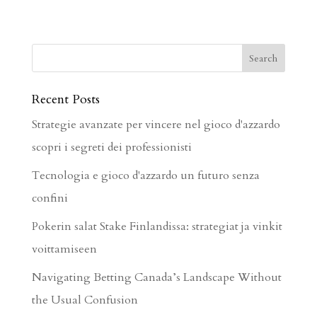
Recent Posts
Strategie avanzate per vincere nel gioco d'azzardo
scopri i segreti dei professionisti
Tecnologia e gioco d'azzardo un futuro senza
confini
Pokerin salat Stake Finlandissa: strategiat ja vinkit
voittamiseen
Navigating Betting Canada’s Landscape Without
the Usual Confusion