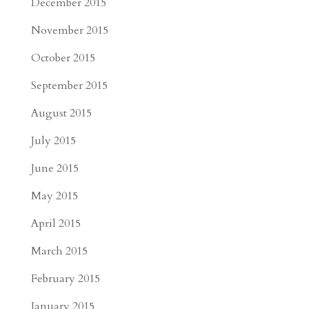
December 2015
November 2015
October 2015
September 2015
August 2015
July 2015
June 2015
May 2015
April 2015
March 2015
February 2015
January 2015