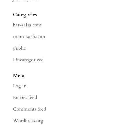
Categories
bar-salsa.com
mem-saab.com
public
Uncategorized
Meta
Log in
Entries feed
Comments feed
WordPress.org