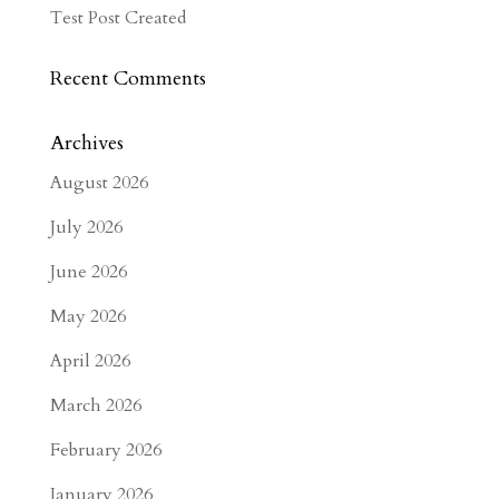
Test Post Created
Recent Comments
Archives
August 2026
July 2026
June 2026
May 2026
April 2026
March 2026
February 2026
January 2026