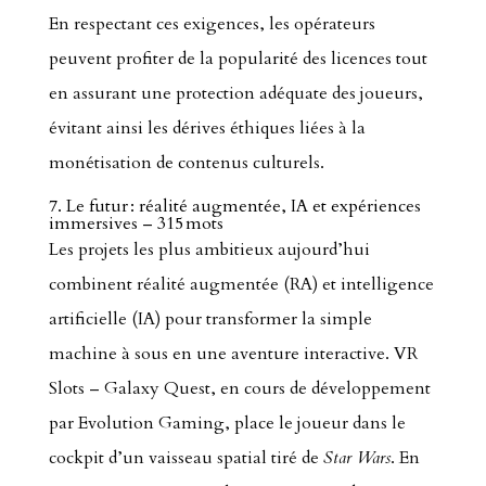
En respectant ces exigences, les opérateurs
peuvent profiter de la popularité des licences tout
en assurant une protection adéquate des joueurs,
évitant ainsi les dérives éthiques liées à la
monétisation de contenus culturels.
7. Le futur : réalité augmentée, IA et expériences
immersives – 315 mots
Les projets les plus ambitieux aujourd’hui
combinent réalité augmentée (RA) et intelligence
artificielle (IA) pour transformer la simple
machine à sous en une aventure interactive. VR
Slots – Galaxy Quest, en cours de développement
par Evolution Gaming, place le joueur dans le
cockpit d’un vaisseau spatial tiré de
Star Wars
. En