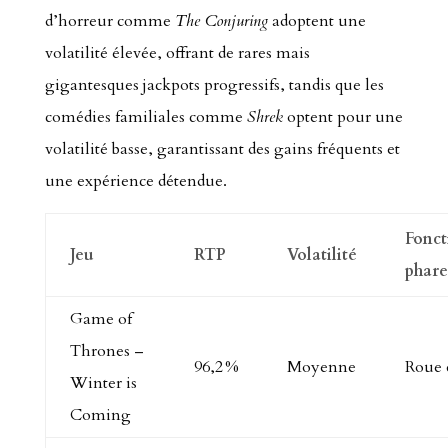
d’horreur comme
The Conjuring
adoptent une
volatilité élevée, offrant de rares mais
gigantesques jackpots progressifs, tandis que les
comédies familiales comme
Shrek
optent pour une
volatilité basse, garantissant des gains fréquents et
une expérience détendue.
Fonct
Jeu
RTP
Volatilité
phare
Game of
Thrones –
96,2 %
Moyenne
Roue 
Winter is
Coming