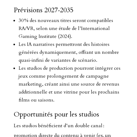
Prévisions 2027‑2035
30 % des nouveaux titres seront compatibles
RA/VR, selon une étude de l’International
Gaming Institute (2024).
Les IA narratives permettront des histoires
générées dynamiquement, offrant un nombre
quasi‑infini de variantes de scénario.
Les studios de production pourront intégrer ces
jeux comme prolongement de campagne
marketing, créant ainsi une source de revenus
additionnelle et une vitrine pour les prochains
films ou saisons.
Opportunités pour les studios
Les studios bénéficient d’un double canal :
promotion directe du contenu à venir (ex. un