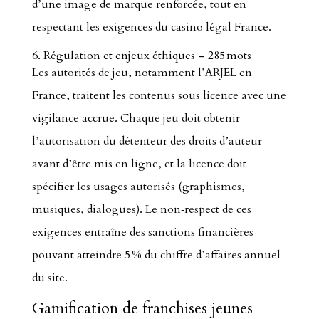
d’une image de marque renforcée, tout en
respectant les exigences du casino légal France.
6. Régulation et enjeux éthiques – 285 mots
Les autorités de jeu, notamment l’ARJEL en
France, traitent les contenus sous licence avec une
vigilance accrue. Chaque jeu doit obtenir
l’autorisation du détenteur des droits d’auteur
avant d’être mis en ligne, et la licence doit
spécifier les usages autorisés (graphismes,
musiques, dialogues). Le non‑respect de ces
exigences entraîne des sanctions financières
pouvant atteindre 5 % du chiffre d’affaires annuel
du site.
Gamification de franchises jeunes