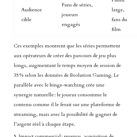
Public
Fans de séries,
Audience
large,
joueurs
cible
fans du
engagés
film
Ces exemples montrent que les séries permettent
aux opérateurs de créer des parcours de jeu plus
longs, augmentant le temps moyen de session de
35 % selon les données de Evolution Gaming. Le
parallèle avec le binge‑watching crée une
synergie naturelle : le joueur consomme le
contenu comme il le ferait sur une plateforme de
streaming, mais avec la possibilité de gagner de
l’argent réel à chaque étape.
5. Impact commercial : revenus, acquisition de