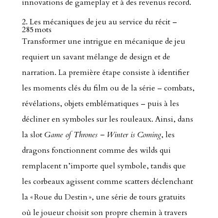
innovations de gameplay et à des revenus record.
2. Les mécaniques de jeu au service du récit –
285 mots
Transformer une intrigue en mécanique de jeu
requiert un savant mélange de design et de
narration. La première étape consiste à identifier
les moments clés du film ou de la série – combats,
révélations, objets emblématiques – puis à les
décliner en symboles sur les rouleaux. Ainsi, dans
la slot
Game of Thrones – Winter is Coming
, les
dragons fonctionnent comme des wilds qui
remplacent n’importe quel symbole, tandis que
les corbeaux agissent comme scatters déclenchant
la « Roue du Destin », une série de tours gratuits
où le joueur choisit son propre chemin à travers