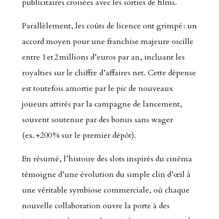
publicitaires croisées avec les sorties de films.
Parallèlement, les coûts de licence ont grimpé : un
accord moyen pour une franchise majeure oscille
entre 1 et 2 millions d’euros par an, incluant les
royalties sur le chiffre d’affaires net. Cette dépense
est toutefois amortie par le pic de nouveaux
joueurs attirés par la campagne de lancement,
souvent soutenue par des bonus sans wager
(ex. +200 % sur le premier dépôt).
En résumé, l’histoire des slots inspirés du cinéma
témoigne d’une évolution du simple clin d’œil à
une véritable symbiose commerciale, où chaque
nouvelle collaboration ouvre la porte à des