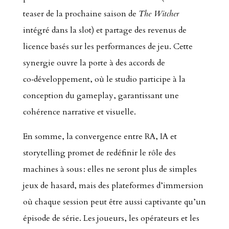
teaser de la prochaine saison de
The Witcher
intégré dans la slot) et partage des revenus de
licence basés sur les performances de jeu. Cette
synergie ouvre la porte à des accords de
co‑développement, où le studio participe à la
conception du gameplay, garantissant une
cohérence narrative et visuelle.
En somme, la convergence entre RA, IA et
storytelling promet de redéfinir le rôle des
machines à sous : elles ne seront plus de simples
jeux de hasard, mais des plateformes d’immersion
où chaque session peut être aussi captivante qu’un
épisode de série. Les joueurs, les opérateurs et les