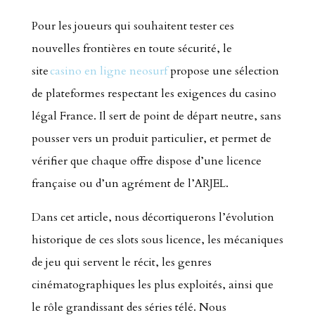
Pour les joueurs qui souhaitent tester ces
nouvelles frontières en toute sécurité, le
site
casino en ligne neosurf
propose une sélection
de plateformes respectant les exigences du casino
légal France. Il sert de point de départ neutre, sans
pousser vers un produit particulier, et permet de
vérifier que chaque offre dispose d’une licence
française ou d’un agrément de l’ARJEL.
Dans cet article, nous décortiquerons l’évolution
historique de ces slots sous licence, les mécaniques
de jeu qui servent le récit, les genres
cinématographiques les plus exploités, ainsi que
le rôle grandissant des séries télé. Nous