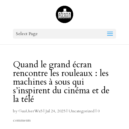
Select Page
Quand le grand écran
rencontre les rouleaux : les
machines à sous qui
s’inspirent du cinéma et de
la télé
by
GuaUserWa5
|
Jul 24, 2025
|
Uncategorized
|
0
comments