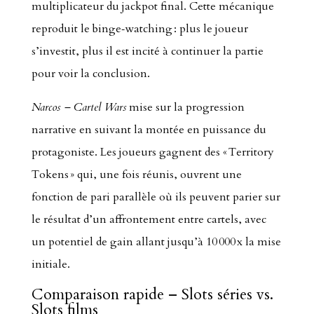
multiplicateur du jackpot final. Cette mécanique
reproduit le binge‑watching : plus le joueur
s’investit, plus il est incité à continuer la partie
pour voir la conclusion.
Narcos – Cartel Wars
mise sur la progression
narrative en suivant la montée en puissance du
protagoniste. Les joueurs gagnent des « Territory
Tokens » qui, une fois réunis, ouvrent une
fonction de pari parallèle où ils peuvent parier sur
le résultat d’un affrontement entre cartels, avec
un potentiel de gain allant jusqu’à 10 000 x la mise
initiale.
Comparaison rapide – Slots séries vs.
Slots films