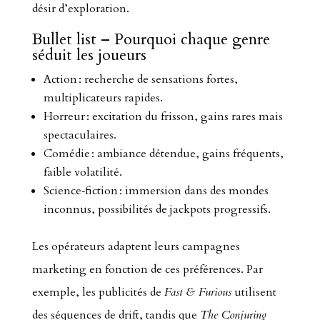
désir d’exploration.
Bullet list – Pourquoi chaque genre
séduit les joueurs
Action : recherche de sensations fortes,
multiplicateurs rapides.
Horreur : excitation du frisson, gains rares mais
spectaculaires.
Comédie : ambiance détendue, gains fréquents,
faible volatilité.
Science‑fiction : immersion dans des mondes
inconnus, possibilités de jackpots progressifs.
Les opérateurs adaptent leurs campagnes
marketing en fonction de ces préférences. Par
exemple, les publicités de
Fast & Furious
utilisent
des séquences de drift, tandis que
The Conjuring