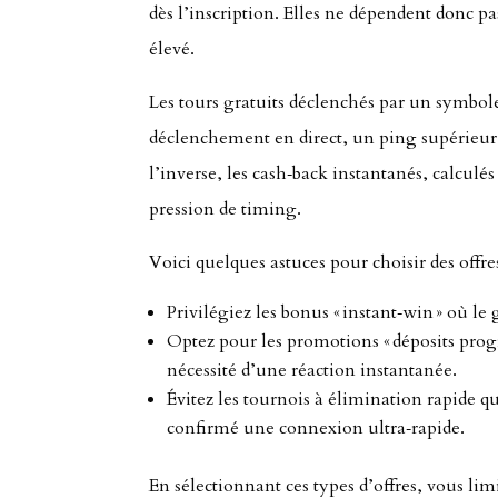
dès l’inscription. Elles ne dépendent donc p
élevé.
Les tours gratuits déclenchés par un symbole s
déclenchement en direct, un ping supérieur à
l’inverse, les cash‑back instantanés, calcul
pression de timing.
Voici quelques astuces pour choisir des offres 
Privilégiez les bonus « instant‑win » où l
Optez pour les promotions « déposits progre
nécessité d’une réaction instantanée.
Évitez les tournois à élimination rapide q
confirmé une connexion ultra‑rapide.
En sélectionnant ces types d’offres, vous lim