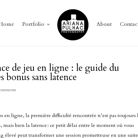
Home
Portfolio
About
Contac
e de jeu en ligne : le guide du
s bonus sans latence
comments
s en ligne, la première difficulté rencontrée n’est pas toujours 
 mais bien la latence : ce petit délai entre le moment où vous
ing élevé peut transformer une session prometteuse en une suite