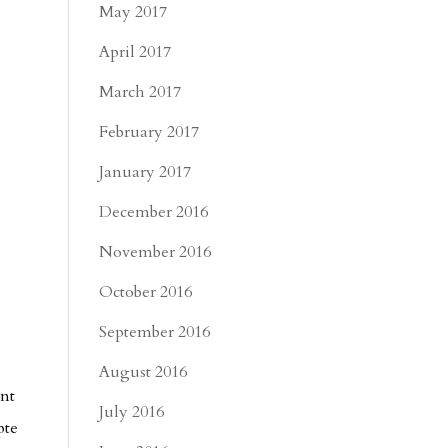
May 2017
April 2017
March 2017
February 2017
January 2017
December 2016
November 2016
October 2016
September 2016
August 2016
ent
July 2016
pte