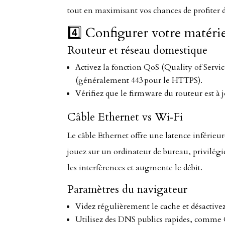
tout en maximisant vos chances de profiter 
4️⃣ Configurer votre matéri
Routeur et réseau domestique
Activez la fonction QoS (Quality of Service)
(généralement 443 pour le HTTPS).
Vérifiez que le firmware du routeur est à j
Câble Ethernet vs Wi‑Fi
Le câble Ethernet offre une latence inférieu
jouez sur un ordinateur de bureau, privilégie
les interférences et augmente le débit.
Paramètres du navigateur
Videz régulièrement le cache et désactivez
Utilisez des DNS publics rapides, comme Cl