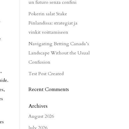
un futuro senza confini
Pokerin salat Stake
i
Finlandissa: strategiat ja
vinkit voittamiseen
e
Navigating Betting Canada’s
Landscape Without the Usual
Confusion
,
Test Post Created
uide.
Recent Comments
es,
es
Archives
August 2026
es
July 2026