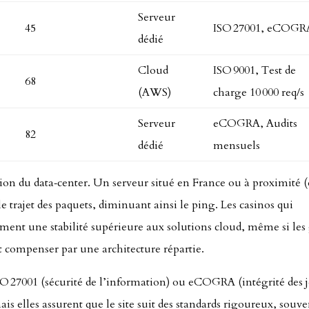
Serveur
45
ISO 27001, eCOGR
dédié
Cloud
ISO 9001, Test de
68
(AWS)
charge 10 000 req/s
Serveur
eCOGRA, Audits
82
dédié
mensuels
tion du data‑center. Un serveur situé en France ou à proximité (e
e trajet des paquets, diminuant ainsi le ping. Les casinos qui
lement une stabilité supérieure aux solutions cloud, même si les
ompenser par une architecture répartie.
O 27001 (sécurité de l’information) ou eCOGRA (intégrité des j
ais elles assurent que le site suit des standards rigoureux, souve