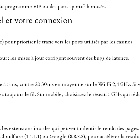
du programme VIP ou des paris sportifs bonusés.
el et votre connexion
 pour prioriser le trafic vers les ports utilisés par les casinos
our ; les mises à jour corrigent souvent des bugs de latence.
re à 5 ms, contre 20‑30 ms en moyenne sur le Wi‑Fi 2,4 GHz. Si 
z toujours le fil. Sur mobile, choisissez le réseau 5 GHz qui réd
 les extensions inutiles qui peuvent ralentir le rendu des pages.
oudflare (1.1.1.1) ou Google (8.8.8.8), pour accélérer la résol