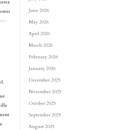
urrez
June 2026
promis
ino
May 2026
April 2026
March 2026
February 2026
e
January 2026
December 2025
el.
November 2025
que
October 2025
ille
ement
September 2025
de
August 2025