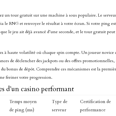
z un tour gratuit sur une machine à sous populaire. Le serveur
 via le RNG et renvoyer le résultat à votre écran. Si votre ping es
que le jeu ait déjà avancé d’une seconde, et le tour gratuit peut
eux à haute volatilité où chaque spin compte. Un joueur novice 
hances de déclencher des jackpots ou des offres promotionnelles,
 du bonus de dépôt. Comprendre ces mécanismes est la premiè
ne freiner votre progression.
ues d’un casino performant
Temps moyen
Type de
Certification de
de ping (ms)
serveur
performance