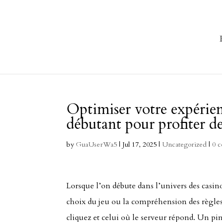
Optimiser votre expérienc
débutant pour profiter de
by
GuaUserWa5
|
Jul 17, 2025
|
Uncategorized
|
0 
Lorsque l’on débute dans l’univers des casino
choix du jeu ou la compréhension des règles,
cliquez et celui où le serveur répond. Un p