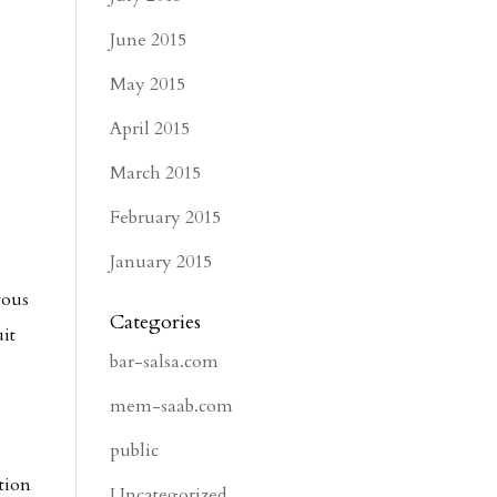
June 2015
May 2015
April 2015
March 2015
February 2015
January 2015
vous
Categories
uit
bar-salsa.com
mem-saab.com
public
ution
Uncategorized