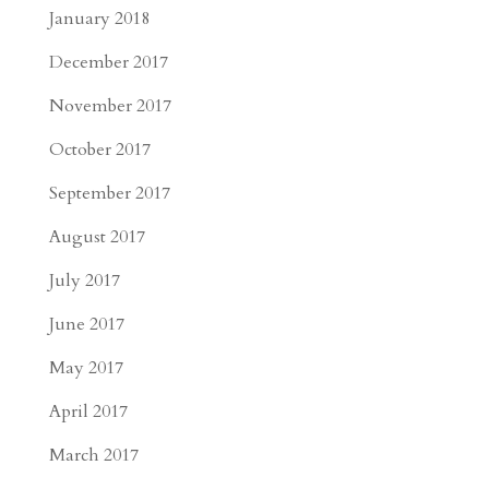
January 2018
December 2017
November 2017
October 2017
September 2017
August 2017
July 2017
June 2017
May 2017
April 2017
March 2017