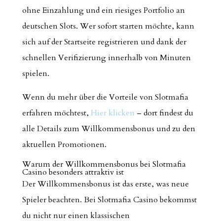
ohne Einzahlung und ein riesiges Portfolio an
deutschen Slots. Wer sofort starten möchte, kann
sich auf der Startseite registrieren und dank der
schnellen Verifizierung innerhalb von Minuten
spielen.
Wenn du mehr über die Vorteile von Slotmafia
erfahren möchtest,
Hier klicken
– dort findest du
alle Details zum Willkommensbonus und zu den
aktuellen Promotionen.
Warum der Willkommensbonus bei Slotmafia
Casino besonders attraktiv ist
Der Willkommensbonus ist das erste, was neue
Spieler beachten. Bei Slotmafia Casino bekommst
du nicht nur einen klassischen