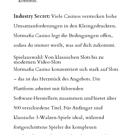
kommst.
Industry Secret:
Viele Casinos verstecken hohe
Umsatzanforderungen in den Kleingedruckten.
Slotmafia Casino legt die Bedingungen offen,
sodass du immer weißt, was auf dich zukommt.
Spielauswahl: Von klassischen Slots bis zu
modernen Video‑Slots
Slotmafia Casino konzentriert sich stark auf Slots
– das ist das Herzstück des Angebots. Die
Plattform arbeitet mit führenden
Software‑Herstellern zusammen und bietet über
500 verschiedene Titel. Für Anfänger sind
klassische 3‑Walzen‑Spiele ideal, während
fortgeschrittene Spieler die komplexen