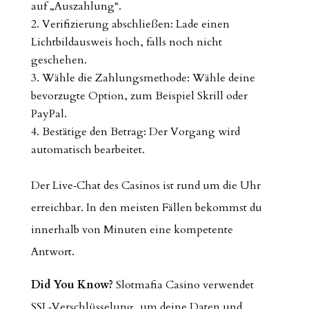
auf „Auszahlung“.
Verifizierung abschließen: Lade einen
Lichtbildausweis hoch, falls noch nicht
geschehen.
Wähle die Zahlungsmethode: Wähle deine
bevorzugte Option, zum Beispiel Skrill oder
PayPal.
Bestätige den Betrag: Der Vorgang wird
automatisch bearbeitet.
Der Live‑Chat des Casinos ist rund um die Uhr
erreichbar. In den meisten Fällen bekommst du
innerhalb von Minuten eine kompetente
Antwort.
Did You Know?
Slotmafia Casino verwendet
SSL‑Verschlüsselung, um deine Daten und