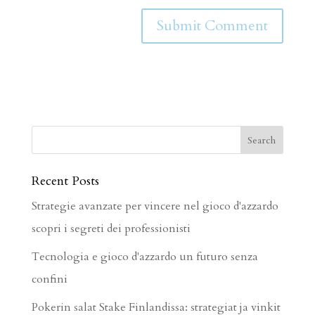
Recent Posts
Strategie avanzate per vincere nel gioco d'azzardo
scopri i segreti dei professionisti
Tecnologia e gioco d'azzardo un futuro senza
confini
Pokerin salat Stake Finlandissa: strategiat ja vinkit