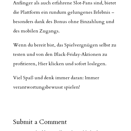
Anfänger als auch erfahrene Slot‑Fans sind, bietet
die Plattform ein rundum gelungenes Erlebnis –
besonders dank des Bonus ohne Einzahlung und
des mobilen Zugangs.
Wenn du bereit bist, das Spielvergnügen selbst zu
testen und von den Black‑Friday‑Aktionen zu
profitieren, Hier klicken und sofort loslegen.
Viel Spaß und denk immer daran: Immer
verantwortungsbewusst spielen!
Submit a Comment