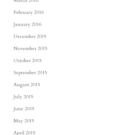
March 2016
February 2016
January 2016
December 2015
November 2015
October 2015
September 2015
August 2015
July 2015
June 2015
May 2015
April 2015