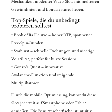
Mechaniken moderner Video‑Slots mit mehreren
Gewinnlinien und Bonusfeatures lieben.
Top‑Spiele, die du unbedingt
probieren solltest
• Book of Ra Deluxe – hoher RTP, spannende
Free‑Spin‑Runden.
• Starburst – schnelle Drehungen und niedrige
Volatilität, perfekt für kurze Sessions.
• Gonzo’s Quest – innovative
Avalanche‑Funktion und steigende
Multiplikatoren.
Durch die mobile Optimierung kannst du diese
Slots jederzeit auf Smartphone oder Tablet
genießen. Die Benutzeroberfläche ist intuitiv,