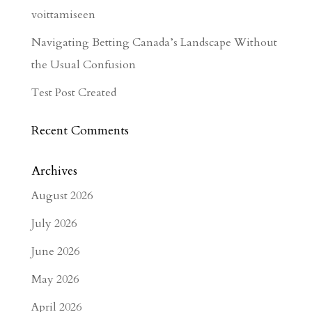
voittamiseen
Navigating Betting Canada’s Landscape Without
the Usual Confusion
Test Post Created
Recent Comments
Archives
August 2026
July 2026
June 2026
May 2026
April 2026