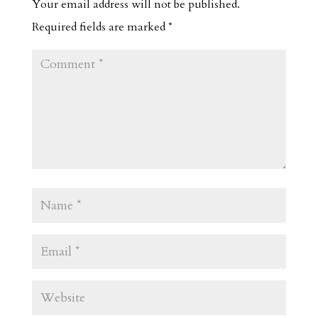
Your email address will not be published.
Required fields are marked
*