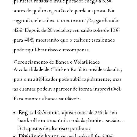
primeira rodada o multiplicador chega a 3,8×
antes de queimar, então ele perde a aposta. Na
segunda, ele sai exatamente em 4,2×, ganhando
42 €. Depois de 20 rodadas, seu saldo sobe de 10 €
para 48 €, mostrando que o cashout escalonado
pode equilibrar risco e recompensa.
Gerenciamento de Banca e Volatilidade
A volatilidade de Chicken Road é considerada alta,
pois o multiplicador pode subir rapidamente, mas
as chamas podem aparecer de forma imprevisível.
Para manter a banca saudável:
Regra 1‑2‑3
: nunca aposte mais de 2 % do seu
bankroll em uma única rodada; limite a sessão a
3‑4 apostas de alto risco por hora.
Divisão de banca
: se seu bankroll for 200 €,