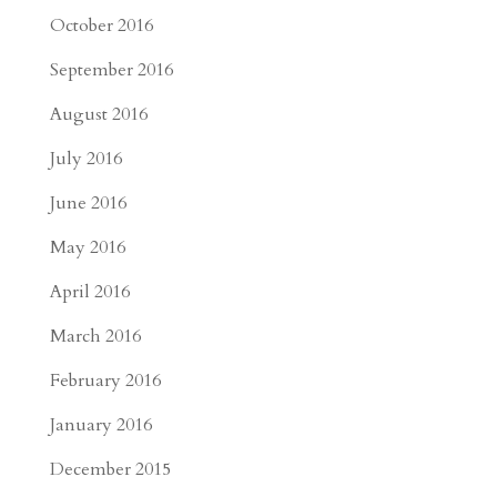
October 2016
September 2016
August 2016
July 2016
June 2016
May 2016
April 2016
March 2016
February 2016
January 2016
December 2015