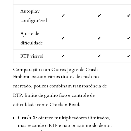
Autoplay
✔︎
✔︎
✔︎
configurável
Ajuste de
✔︎
✔︎
✔︎
dificuldade
RTP visível
✔︎
✔︎
✔︎
Comparação com Outros Jogos de Crash
Embora existam vários títulos de crash no
mercado, poucos combinam transparência de
RTP, limite de ganho fixo e controle de
dificuldade como Chicken Road.
Crash X
: oferece multiplicadores ilimitados,
mas esconde o RTP e não possui modo demo.