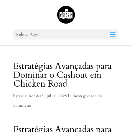
Select Page
Estratégias Avançadas para
Dominar o Cashout em
Chicken Road
by
GuaUserWa5
|
Jul 10, 2025
|
Uncategorized
|
0
comments
Estratégias Avançadas para