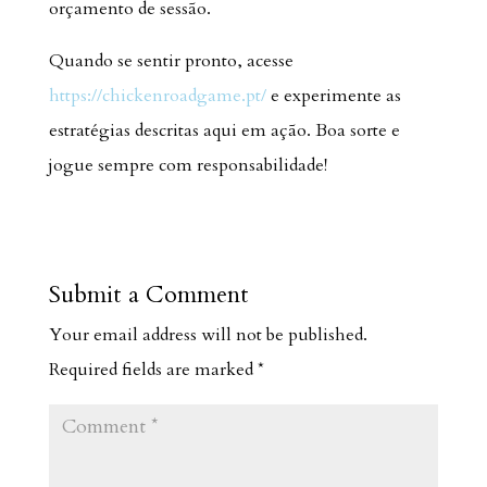
orçamento de sessão.
Quando se sentir pronto, acesse
https://chickenroadgame.pt/
e experimente as
estratégias descritas aqui em ação. Boa sorte e
jogue sempre com responsabilidade!
Submit a Comment
Your email address will not be published.
Required fields are marked
*