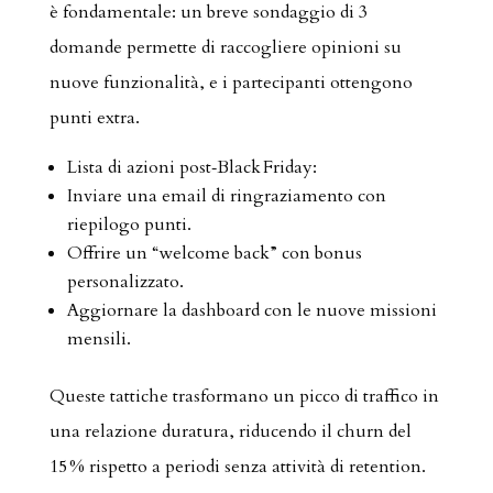
è fondamentale: un breve sondaggio di 3
domande permette di raccogliere opinioni su
nuove funzionalità, e i partecipanti ottengono
punti extra.
Lista di azioni post‑Black Friday:
Inviare una email di ringraziamento con
riepilogo punti.
Offrire un “welcome back” con bonus
personalizzato.
Aggiornare la dashboard con le nuove missioni
mensili.
Queste tattiche trasformano un picco di traffico in
una relazione duratura, riducendo il churn del
15 % rispetto a periodi senza attività di retention.