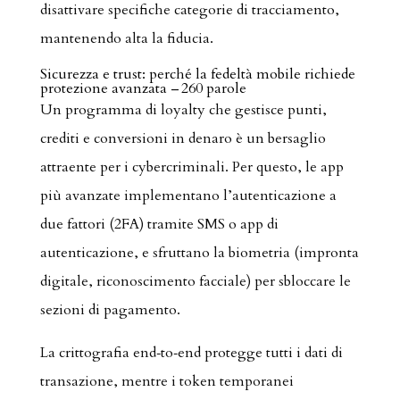
disattivare specifiche categorie di tracciamento,
mantenendo alta la fiducia.
Sicurezza e trust: perché la fedeltà mobile richiede
protezione avanzata – 260 parole
Un programma di loyalty che gestisce punti,
crediti e conversioni in denaro è un bersaglio
attraente per i cybercriminali. Per questo, le app
più avanzate implementano l’autenticazione a
due fattori (2FA) tramite SMS o app di
autenticazione, e sfruttano la biometria (impronta
digitale, riconoscimento facciale) per sbloccare le
sezioni di pagamento.
La crittografia end‑to‑end protegge tutti i dati di
transazione, mentre i token temporanei