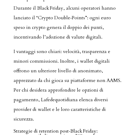
Durante il Black Friday, alcuni operatori hanno
lanciato il “Crypto Double‑Points”: ogni euro
speso in crypto genera il doppio dei punti,
incentivando l’adozione di valute digitali.
I vantaggi sono chiari: velocità, trasparenza e
minori commissioni. Inoltre, i wallet digitali
offrono un ulteriore livello di anonimato,
apprezzato da chi gioca su piattaforme non AAMS.
Per chi desidera approfondire le opzioni di
pagamento, Lafedequotidiana elenca diversi
provider di wallet e le loro caratteristiche di
sicurezza.
Strategie di retention post‑Black Friday: