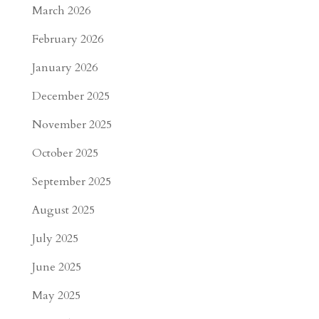
March 2026
February 2026
January 2026
December 2025
November 2025
October 2025
September 2025
August 2025
July 2025
June 2025
May 2025