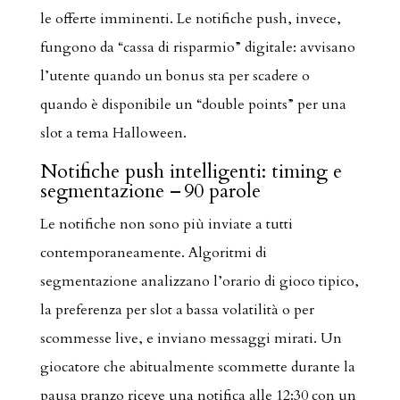
le offerte imminenti. Le notifiche push, invece,
fungono da “cassa di risparmio” digitale: avvisano
l’utente quando un bonus sta per scadere o
quando è disponibile un “double points” per una
slot a tema Halloween.
Notifiche push intelligenti: timing e
segmentazione – 90 parole
Le notifiche non sono più inviate a tutti
contemporaneamente. Algoritmi di
segmentazione analizzano l’orario di gioco tipico,
la preferenza per slot a bassa volatilità o per
scommesse live, e inviano messaggi mirati. Un
giocatore che abitualmente scommette durante la
pausa pranzo riceve una notifica alle 12:30 con un