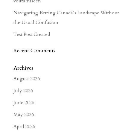
voittamiseen
Navigating Betting Canada’s Landscape Without
the Usual Confusion
Test Post Created
Recent Comments
Archives
August 2026
July 2026
June 2026
May 2026
April 2026