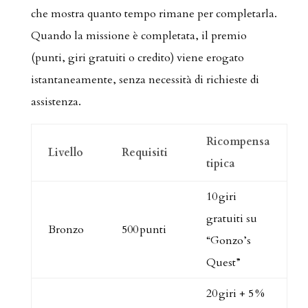
che mostra quanto tempo rimane per completarla.
Quando la missione è completata, il premio
(punti, giri gratuiti o credito) viene erogato
istantaneamente, senza necessità di richieste di
assistenza.
Ricompensa
Livello
Requisiti
tipica
10 giri
gratuiti su
Bronzo
500 punti
“Gonzo’s
Quest”
20 giri + 5 %