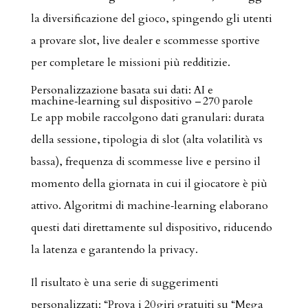
la diversificazione del gioco, spingendo gli utenti
a provare slot, live dealer e scommesse sportive
per completare le missioni più redditizie.
Personalizzazione basata sui dati: AI e
machine‑learning sul dispositivo – 270 parole
Le app mobile raccolgono dati granulari: durata
della sessione, tipologia di slot (alta volatilità vs
bassa), frequenza di scommesse live e persino il
momento della giornata in cui il giocatore è più
attivo. Algoritmi di machine‑learning elaborano
questi dati direttamente sul dispositivo, riducendo
la latenza e garantendo la privacy.
Il risultato è una serie di suggerimenti
personalizzati: “Prova i 20 giri gratuiti su “Mega