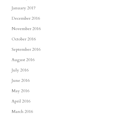
January 2017
December 2016
November 2016
October 2016
September 2016
August 2016
July 2016
June 2016
May 2016
April 2016
March 2016