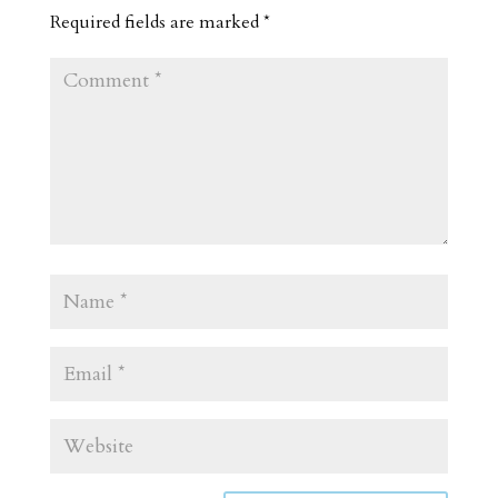
Required fields are marked
*