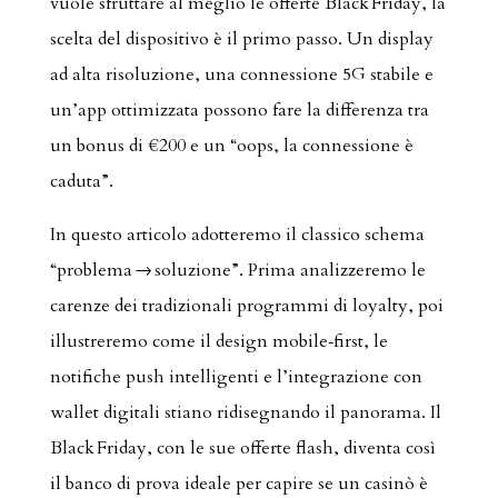
vuole sfruttare al meglio le offerte Black Friday, la
scelta del dispositivo è il primo passo. Un display
ad alta risoluzione, una connessione 5G stabile e
un’app ottimizzata possono fare la differenza tra
un bonus di €200 e un “oops, la connessione è
caduta”.
In questo articolo adotteremo il classico schema
“problema → soluzione”. Prima analizzeremo le
carenze dei tradizionali programmi di loyalty, poi
illustreremo come il design mobile‑first, le
notifiche push intelligenti e l’integrazione con
wallet digitali stiano ridisegnando il panorama. Il
Black Friday, con le sue offerte flash, diventa così
il banco di prova ideale per capire se un casinò è