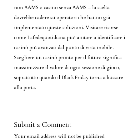
non AAMS o casino senza AAMS – la scelta
dovrebbe cadere su operatori che hanno già
implementato queste soluzioni. Visitare risorse
come Lafedequotidiana può aiutare a identificare i
casinò più avanzati dal punto di vista mobile.
Scegliere un casinò pronto per il futuro significa
massimizzare il valore di ogni sessione di gioco,
soprattutto quando il Black Friday torna a bussare
alla porta.
Submit a Comment
Your email address will not be published.