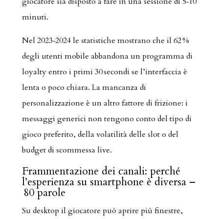
giocatore sia disposto a fare in una sessione di 5‑10
minuti.
Nel 2023‑2024 le statistiche mostrano che il 62 %
degli utenti mobile abbandona un programma di
loyalty entro i primi 30 secondi se l’interfaccia è
lenta o poco chiara. La mancanza di
personalizzazione è un altro fattore di frizione: i
messaggi generici non tengono conto del tipo di
gioco preferito, della volatilità delle slot o del
budget di scommessa live.
Frammentazione dei canali: perché
l’esperienza su smartphone è diversa –
80 parole
Su desktop il giocatore può aprire più finestre,