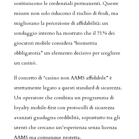
sostituiscono le credenziali permanenti. Queste
misure non solo riducono il rischio di frodi, ma
migliorano la percezione di affidabilità: un
sondaggio interno ha mostrato che il 71 % dei
giocatori mobile considera “biometria
obbligatoria” un elemento decisivo per scegliere
un casinò.
Il concetto di “casino non AAMS affidabile” è
strettamente legato a questi standard di sicurezza.
Un operatore che combina un programma di
loyalty mobile‑first con protocolli di sicurezza
avanzati guadagna credibilità, soprattutto tra gli
utenti che cercano un’esperienza senza licenza
AAMS ma comunque protetta.