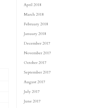
April 2018
March 2018
February 2018
January 2018
December 2017
November 2017
October 2017
September 2017
August 2017
July 2017
June 2017