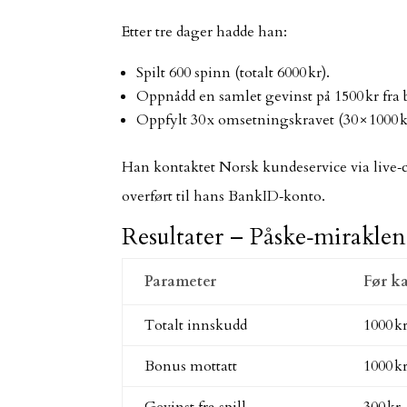
Etter tre dager hadde han:
Spilt 600 spinn (totalt 6000 kr).
Oppnådd en samlet gevinst på 1500 kr fra
Oppfylt 30 x omsetningskravet (30 × 1000 kr
Han kontaktet Norsk kundeservice via live‑ch
overført til hans BankID‑konto.
Resultater – Påske‑miraklene
Parameter
Før k
Totalt innskudd
1000 k
Bonus mottatt
1000 k