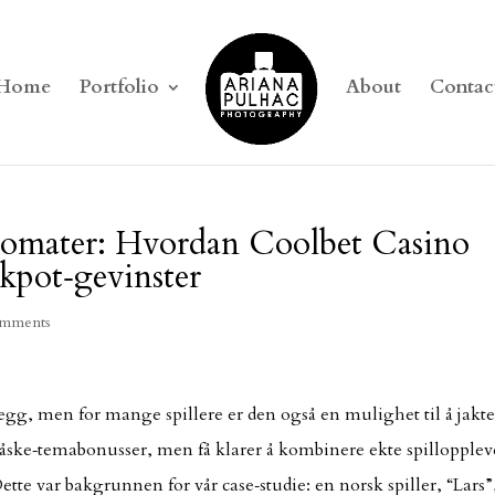
Home
Portfolio
About
Contac
automater: Hvordan Coolbet Casino
ckpot‑gevinster
omments
keegg, men for mange spillere er den også en mulighet til å jakte
 påske‑temabonusser, men få klarer å kombinere ekte spillopplev
tte var bakgrunnen for vår case‑studie: en norsk spiller, “Lars”