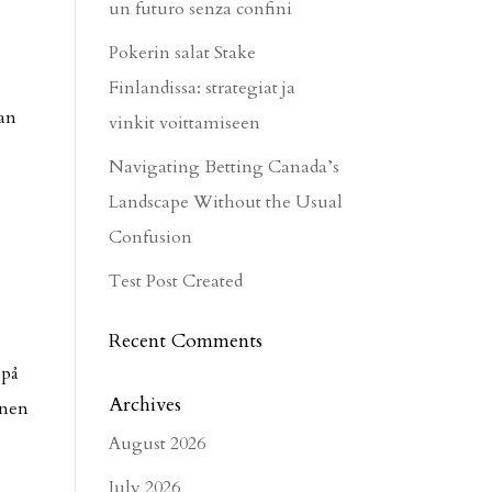
un futuro senza confini
Pokerin salat Stake
Finlandissa: strategiat ja
Han
vinkit voittamiseen
Navigating Betting Canada’s
Landscape Without the Usual
Confusion
Test Post Created
Recent Comments
 på
Archives
nnen
August 2026
July 2026