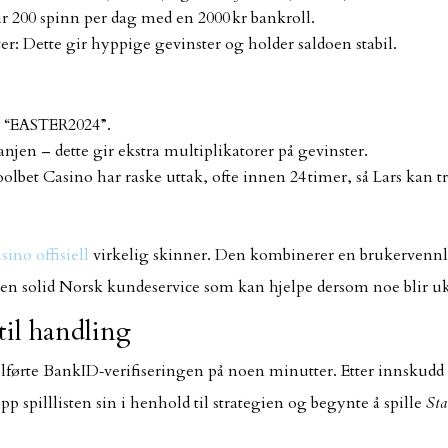
gir 200 spinn per dag med en 2000 kr bankroll.
r: Dette gir hyppige gevinster og holder saldoen stabil.
n “EASTER2024”.
anjen – dette gir ekstra multiplikatorer på gevinster.
olbet Casino har raske uttak, ofte innen 24 timer, så Lars kan t
ino offisiell
virkelig skinner. Den kombinerer en brukervenn
en solid Norsk kundeservice som kan hjelpe dersom noe blir uk
til handling
ullførte BankID‑verifiseringen på noen minutter. Etter innskudd
pp spilllisten sin i henhold til strategien og begynte å spille
Sta