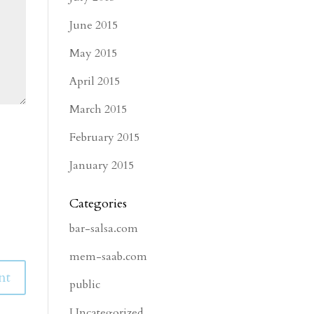
June 2015
May 2015
April 2015
March 2015
February 2015
January 2015
Categories
bar-salsa.com
mem-saab.com
public
Uncategorized