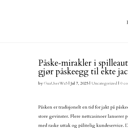
Påske‑mirakler i spille
gjør påskeegg til ekte ja
by
GuaUserWa5
|
Jul 7, 2025
|
Uncategorized
|
0 c
Påsken er tradisjonelt en tid for jakt på pås
store gevinster. Flere nettcasinoer lanserer
med raske uttak og pålitelig kundeservice. De