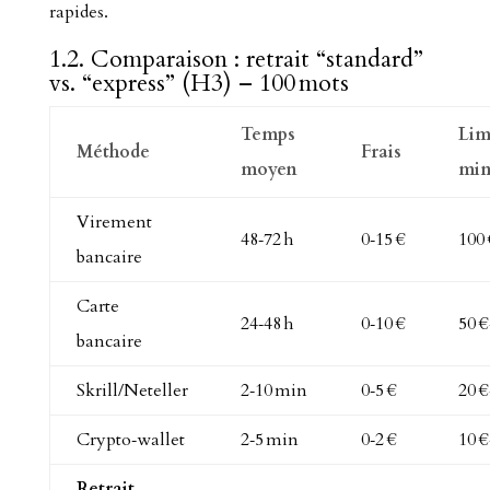
rapides.
1.2. Comparaison : retrait “standard”
vs. “express” (H3) – 100 mots
Temps
Lim
Méthode
Frais
moyen
mi
Virement
48‑72 h
0‑15 €
100 
bancaire
Carte
24‑48 h
0‑10 €
50 €
bancaire
Skrill/Neteller
2‑10 min
0‑5 €
20 €
Crypto‑wallet
2‑5 min
0‑2 €
10 €
Retrait