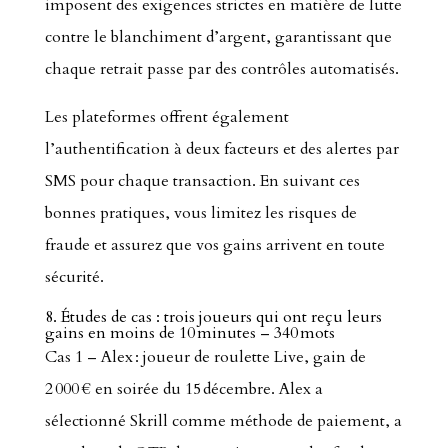
imposent des exigences strictes en matière de lutte
contre le blanchiment d’argent, garantissant que
chaque retrait passe par des contrôles automatisés.
Les plateformes offrent également
l’authentification à deux facteurs et des alertes par
SMS pour chaque transaction. En suivant ces
bonnes pratiques, vous limitez les risques de
fraude et assurez que vos gains arrivent en toute
sécurité.
8. Études de cas : trois joueurs qui ont reçu leurs
gains en moins de 10 minutes – 340 mots
Cas 1 – Alex : joueur de roulette Live, gain de
2 000 € en soirée du 15 décembre. Alex a
sélectionné Skrill comme méthode de paiement, a