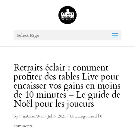
Select Page
Retraits éclair : comment
profiter des tables Live pour
encaisser vos gains en moins
de 10 minutes – Le guide de
Noël pour les joueurs
by
GuaUserWa5
|
Jul 6, 2025
|
Uncategorized
|
0
comments