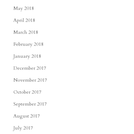
May 2018
April 2018
March 2018
February 2018
January 2018
December 2017
November 2017
October 2017
September 2017
August 2017
July 2017