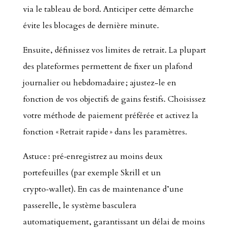
via le tableau de bord. Anticiper cette démarche
évite les blocages de dernière minute.
Ensuite, définissez vos limites de retrait. La plupart
des plateformes permettent de fixer un plafond
journalier ou hebdomadaire ; ajustez-le en
fonction de vos objectifs de gains festifs. Choisissez
votre méthode de paiement préférée et activez la
fonction « Retrait rapide » dans les paramètres.
Astuce : pré‑enregistrez au moins deux
portefeuilles (par exemple Skrill et un
crypto‑wallet). En cas de maintenance d’une
passerelle, le système basculera
automatiquement, garantissant un délai de moins