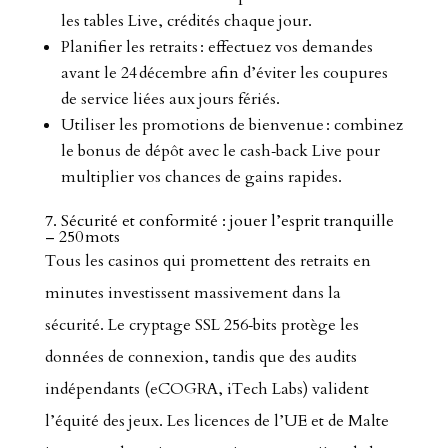
les tables Live, crédités chaque jour.
Planifier les retraits : effectuez vos demandes
avant le 24 décembre afin d’éviter les coupures
de service liées aux jours fériés.
Utiliser les promotions de bienvenue : combinez
le bonus de dépôt avec le cash‑back Live pour
multiplier vos chances de gains rapides.
7. Sécurité et conformité : jouer l’esprit tranquille
– 250 mots
Tous les casinos qui promettent des retraits en
minutes investissent massivement dans la
sécurité. Le cryptage SSL 256‑bits protège les
données de connexion, tandis que des audits
indépendants (eCOGRA, iTech Labs) valident
l’équité des jeux. Les licences de l’UE et de Malte