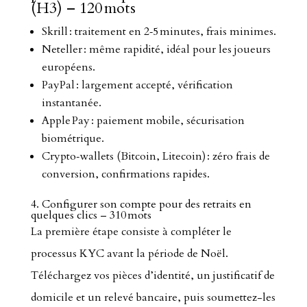
(H3) – 120 mots
Skrill : traitement en 2‑5 minutes, frais minimes.
Neteller : même rapidité, idéal pour les joueurs
européens.
PayPal : largement accepté, vérification
instantanée.
Apple Pay : paiement mobile, sécurisation
biométrique.
Crypto‑wallets (Bitcoin, Litecoin) : zéro frais de
conversion, confirmations rapides.
4. Configurer son compte pour des retraits en
quelques clics – 310 mots
La première étape consiste à compléter le
processus KYC avant la période de Noël.
Téléchargez vos pièces d’identité, un justificatif de
domicile et un relevé bancaire, puis soumettez-les