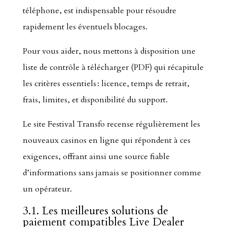
téléphone, est indispensable pour résoudre
rapidement les éventuels blocages.
Pour vous aider, nous mettons à disposition une
liste de contrôle à télécharger (PDF) qui récapitule
les critères essentiels : licence, temps de retrait,
frais, limites, et disponibilité du support.
Le site Festival Transfo recense régulièrement les
nouveaux casinos en ligne qui répondent à ces
exigences, offrant ainsi une source fiable
d’informations sans jamais se positionner comme
un opérateur.
3.1. Les meilleures solutions de
paiement compatibles Live Dealer