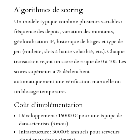
Algorithmes de scoring
Un modèle typique combine plusieurs variables :
fréquence des dépôts, variation des montants,
géolocalisation IP, historique de litiges et type de
jeu (roulette, slots à haute volatilité, etc.). Chaque
transaction reçoit un score de risque de 0 à 100. Les
scores supérieurs à 75 déclenchent
automatiquement une vérification manuelle ou
un blocage temporaire.
Coût d’implémentation
Développement : 150 000 € pour une équipe de
data‑scientists (3 mois)
Infrastructure : 30 000 € annuels pour serveurs