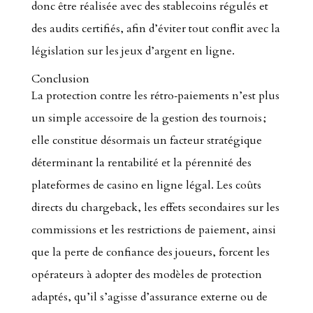
donc être réalisée avec des stablecoins régulés et
des audits certifiés, afin d’éviter tout conflit avec la
législation sur les jeux d’argent en ligne.
Conclusion
La protection contre les rétro‑paiements n’est plus
un simple accessoire de la gestion des tournois ;
elle constitue désormais un facteur stratégique
déterminant la rentabilité et la pérennité des
plateformes de casino en ligne légal. Les coûts
directs du chargeback, les effets secondaires sur les
commissions et les restrictions de paiement, ainsi
que la perte de confiance des joueurs, forcent les
opérateurs à adopter des modèles de protection
adaptés, qu’il s’agisse d’assurance externe ou de