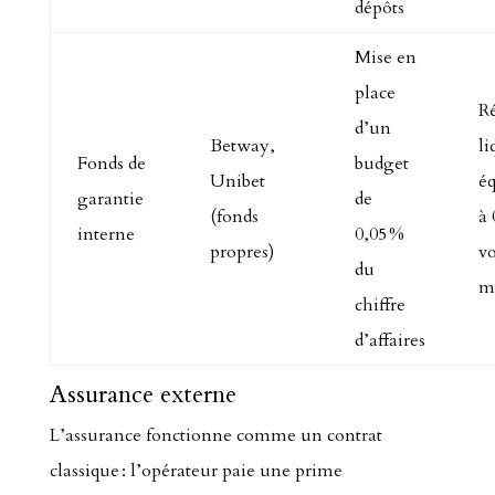
dépôts
Mise en
place
Ré
d’un
Betway,
li
Fonds de
budget
Unibet
éq
garantie
de
(fonds
à 
interne
0,05 %
propres)
v
du
m
chiffre
d’affaires
Assurance externe
L’assurance fonctionne comme un contrat
classique : l’opérateur paie une prime