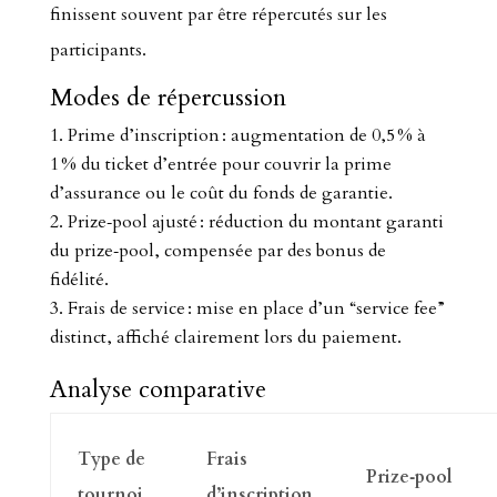
finissent souvent par être répercutés sur les
participants.
Modes de répercussion
Prime d’inscription : augmentation de 0,5 % à
1 % du ticket d’entrée pour couvrir la prime
d’assurance ou le coût du fonds de garantie.
Prize‑pool ajusté : réduction du montant garanti
du prize‑pool, compensée par des bonus de
fidélité.
Frais de service : mise en place d’un “service fee”
distinct, affiché clairement lors du paiement.
Analyse comparative
Type de
Frais
Prize‑pool
tournoi
d’inscription