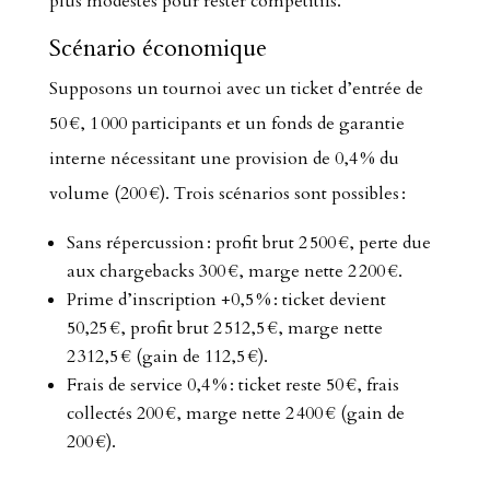
plus modestes pour rester compétitifs.
Scénario économique
Supposons un tournoi avec un ticket d’entrée de
50 €, 1 000 participants et un fonds de garantie
interne nécessitant une provision de 0,4 % du
volume (200 €). Trois scénarios sont possibles :
Sans répercussion : profit brut 2 500 €, perte due
aux chargebacks 300 €, marge nette 2 200 €.
Prime d’inscription +0,5 % : ticket devient
50,25 €, profit brut 2 512,5 €, marge nette
2 312,5 € (gain de 112,5 €).
Frais de service 0,4 % : ticket reste 50 €, frais
collectés 200 €, marge nette 2 400 € (gain de
200 €).