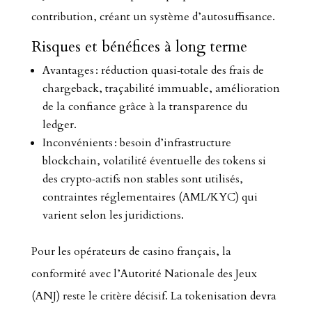
contribution, créant un système d’autosuffisance.
Risques et bénéfices à long terme
Avantages : réduction quasi‑totale des frais de
chargeback, traçabilité immuable, amélioration
de la confiance grâce à la transparence du
ledger.
Inconvénients : besoin d’infrastructure
blockchain, volatilité éventuelle des tokens si
des crypto‑actifs non stables sont utilisés,
contraintes réglementaires (AML/KYC) qui
varient selon les juridictions.
Pour les opérateurs de casino français, la
conformité avec l’Autorité Nationale des Jeux
(ANJ) reste le critère décisif. La tokenisation devra