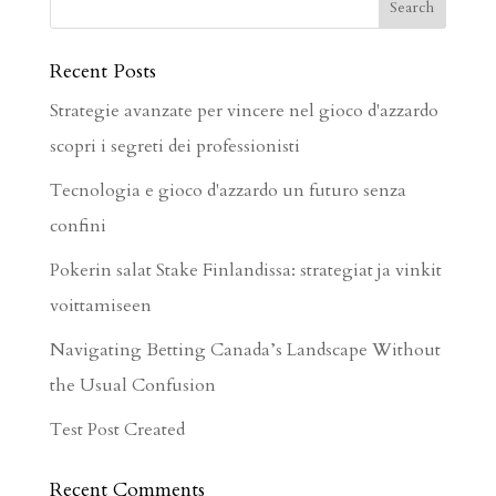
Recent Posts
Strategie avanzate per vincere nel gioco d'azzardo
scopri i segreti dei professionisti
Tecnologia e gioco d'azzardo un futuro senza
confini
Pokerin salat Stake Finlandissa: strategiat ja vinkit
voittamiseen
Navigating Betting Canada’s Landscape Without
the Usual Confusion
Test Post Created
Recent Comments