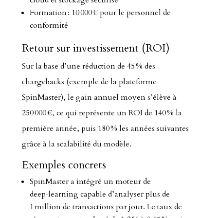
cloud et stockage sécurisé
Formation : 10 000 € pour le personnel de
conformité
Retour sur investissement (ROI)
Sur la base d’une réduction de 45 % des
chargebacks (exemple de la plateforme
SpinMaster), le gain annuel moyen s’élève à
250 000 €, ce qui représente un ROI de 140 % la
première année, puis 180 % les années suivantes
grâce à la scalabilité du modèle.
Exemples concrets
SpinMaster a intégré un moteur de
deep‑learning capable d’analyser plus de
1 million de transactions par jour. Le taux de