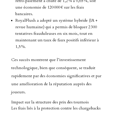
rétro‑paiement a chuté de 1,2 % à 0,65 %, soit
une économie de 120 000 € sur les frais
bancaires.
RoyalFlush a adopté un système hybride (IA +
revue humaine) qui a permis de bloquer 2 300
tentatives frauduleuses en six mois, tout en
maintenant un taux de faux positifs inférieur à
1,5 %.
Ces succès montrent que l’investissement
technologique, bien que conséquent, se traduit
rapidement par des économies significatives et par
une amélioration de la réputation auprès des
joueurs.
Impact sur la structure des prix des tournois
Les frais liés à la protection contre les chargebacks