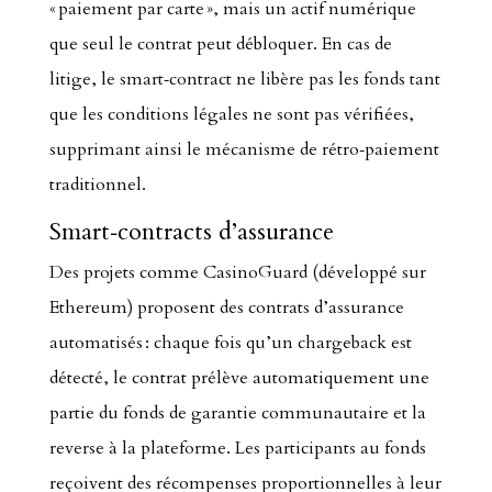
« paiement par carte », mais un actif numérique
que seul le contrat peut débloquer. En cas de
litige, le smart‑contract ne libère pas les fonds tant
que les conditions légales ne sont pas vérifiées,
supprimant ainsi le mécanisme de rétro‑paiement
traditionnel.
Smart‑contracts d’assurance
Des projets comme CasinoGuard (développé sur
Ethereum) proposent des contrats d’assurance
automatisés : chaque fois qu’un chargeback est
détecté, le contrat prélève automatiquement une
partie du fonds de garantie communautaire et la
reverse à la plateforme. Les participants au fonds
reçoivent des récompenses proportionnelles à leur