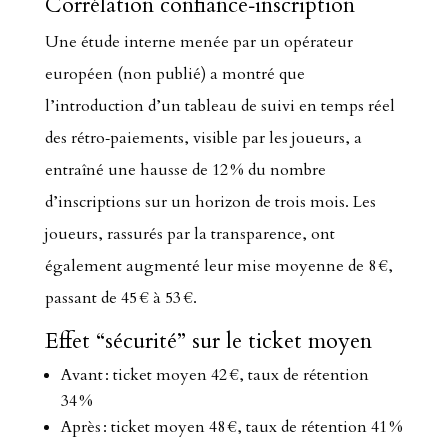
Corrélation confiance‑inscription
Une étude interne menée par un opérateur
européen (non publié) a montré que
l’introduction d’un tableau de suivi en temps réel
des rétro‑paiements, visible par les joueurs, a
entraîné une hausse de 12 % du nombre
d’inscriptions sur un horizon de trois mois. Les
joueurs, rassurés par la transparence, ont
également augmenté leur mise moyenne de 8 €,
passant de 45 € à 53 €.
Effet “sécurité” sur le ticket moyen
Avant : ticket moyen 42 €, taux de rétention
34 %
Après : ticket moyen 48 €, taux de rétention 41 %