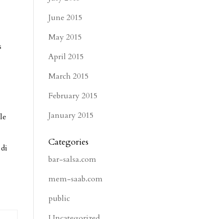
June 2015
May 2015
s
April 2015
March 2015
February 2015
January 2015
lle
Categories
 di
bar-salsa.com
mem-saab.com
public
Uncategorized