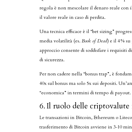
regola è non mescolare il denaro reale con i
il valore reale in caso di perdita.
Una tecnica efficace è il “bet sizing” progres
media volatilità (es.
Book of Dead
) e il 4 % s
approccio consente di soddisfare i requisi
di sicurezza.
Per non cadere nella “bonus trap”, è fondame
40x sul bonus ma solo 5x sui depositi. Un’ana
“economica” in termini di tempo di payout.
6. Il ruolo delle criptovalute
Le transazioni in Bitcoin, Ethereum o Litec
trasferimento di Bitcoin avviene in 3‑10 minu