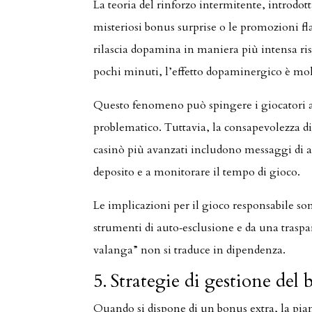
La teoria del rinforzo intermitente, introdot
misteriosi bonus surprise o le promozioni fla
rilascia dopamina in maniera più intensa ris
pochi minuti, l’effetto dopaminergico è mol
Questo fenomeno può spingere i giocatori a
problematico. Tuttavia, la consapevolezza di
casinò più avanzati includono messaggi di av
deposito e a monitorare il tempo di gioco.
Le implicazioni per il gioco responsabile son
strumenti di auto‑esclusione e da una traspa
valanga” non si traduce in dipendenza.
5. Strategie di gestione del
Quando si dispone di un bonus extra, la pia