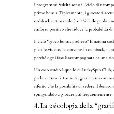
I programmi fedeltà sono il “ciclo di ricom
primo bonus. Tipicamente, i giocatori accu
cashback settimanale (es. 5 % delle perdite
rinforzo positivo che riduce la probabilità d
Il ciclo “gioco‑bonus‑prelievo” funziona così
piccole vincite, le converte in cashback, e 
perché ogni fase è accompagnata da una ri
Un caso studio è quello di LuckySpin Club,
prelievi entro 20 minuti, grazie a un sistema
riferito che la possibilità di vedere il denaro
spingendolo a giocare più frequentemente.
4. La psicologia della “grat