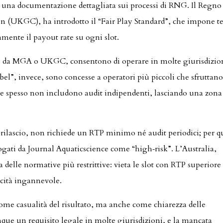
e una documentazione dettagliata sui processi di RNG. Il Regno
UKGC), ha introdotto il “Fair Play Standard”, che impone tes
ramente il payout rate su ogni slot.
iate da MGA o UKGC, consentono di operare in molte giurisdizio
el”, invece, sono concesse a operatori più piccoli che sfruttano
ste spesso non includono audit indipendenti, lasciando una zona
 rilascio, non richiede un RTP minimo né audit periodici; per q
ogati da Journal Aquaticscience come “high‑risk”. L’Australia,
lle normative più restrittive: vieta le slot con RTP superiore 
icità ingannevole.
come casualità del risultato, ma anche come chiarezza delle
unque un requisito legale in molte giurisdizioni, e la mancata