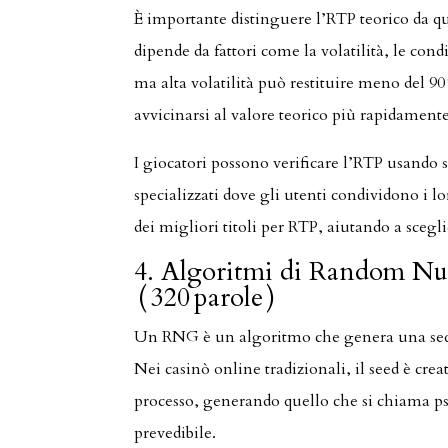
È importante distinguere l’RTP teorico da q
dipende da fattori come la volatilità, le co
ma alta volatilità può restituire meno del 90
avvicinarsi al valore teorico più rapidamente
I giocatori possono verificare l’RTP usando
specializzati dove gli utenti condividono i l
dei migliori titoli per RTP, aiutando a scegl
4. Algoritmi di Random Num
( 320 parole )
Un RNG è un algoritmo che genera una sequ
Nei casinò online tradizionali, il seed è c
processo, generando quello che si chiama p
prevedibile.