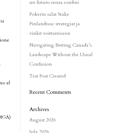
un futuro senza confini
Pokerin salat Stake
rsi
Finlandissa: strategiat ja
vinkit voittamiseen
zione
Navigating Betting Canada’s
Landscape Without the Usual
,
Confusion
Test Post Created
no al
Recent Comments
Archives
 (MGA)
August 2026
July 2026