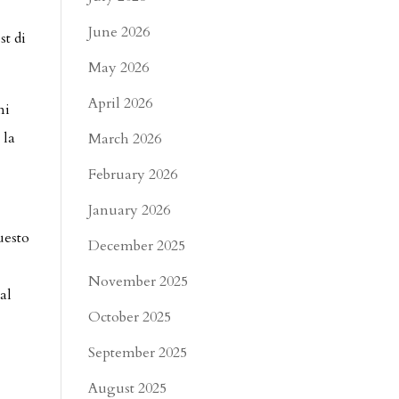
June 2026
t di
May 2026
April 2026
ni
 la
March 2026
February 2026
January 2026
uesto
December 2025
November 2025
al
October 2025
September 2025
August 2025