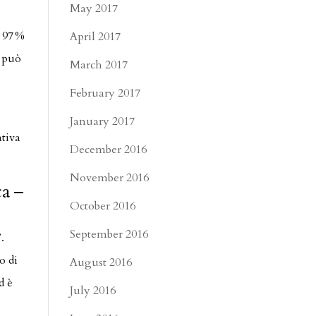
May 2017
P 97 %
April 2017
à può
March 2017
February 2017
January 2017
ativa
December 2016
November 2016
a –
October 2016
September 2016
.
o di
August 2016
d è
July 2016