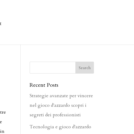
t
Recent Posts
Strategie avanzate per vincere
nel gioco d'azzardo scopri i
tre
segreti dei professionisti
he
Tecnologia e gioco d'azzardo
 in