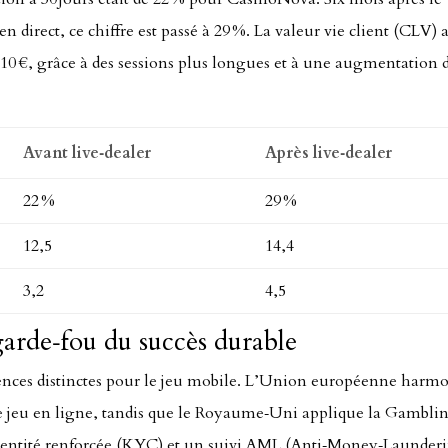
 direct, ce chiffre est passé à 29 %. La valeur vie client (CLV) 
210 €, grâce à des sessions plus longues et à une augmentation 
Avant live‑dealer
Après live‑dealer
22 %
29 %
12,5
14,4
3,2
4,5
garde‑fou du succès durable
gences distinctes pour le jeu mobile. L’Union européenne harm
es de jeu en ligne, tandis que le Royaume‑Uni applique la Gambli
dentité renforcée (KYC) et un suivi AML (Anti‑Money‑Launderi