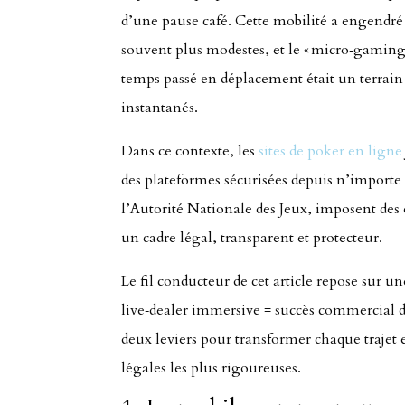
d’une pause café. Cette mobilité a engendré d
souvent plus modestes, et le « micro‑gaming
temps passé en déplacement était un terrain f
instantanés.
Dans ce contexte, les
sites de poker en ligne
des plateformes sécurisées depuis n’importe 
l’Autorité Nationale des Jeux, imposent des 
un cadre légal, transparent et protecteur.
Le fil conducteur de cet article repose sur 
live‑dealer immersive = succès commercial 
deux leviers pour transformer chaque trajet e
légales les plus rigoureuses.