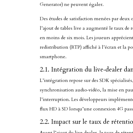
Generator) ne peuvent égaler.
Des études de satisfaction menées par deu
l’ajout de tables live a augmenté le taux de
en moins de six mois. Les joueurs apprécient
redistribution (RTP) affiché à l’écran et la p
smartphone.
2.1. Intégration du live‑dealer d
L’intégration repose sur des SDK spécialisés
synchronisation audio‑vidéo, la mise en paus
l’interruption. Les développeurs implémen
flux HD à SD lorsqu’une connexion 4G passe 
2.2. Impact sur le taux de rétentio
Avant l’ajout du live‑dealer, le taux de réte