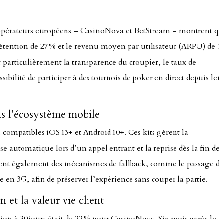
x opérateurs européens – CasinoNova et BetStream – montrent 
 rétention de 27 % et le revenu moyen par utilisateur (ARPU) de
 particulièrement la transparence du croupier, le taux de
ossibilité de participer à des tournois de poker en direct depuis le
ans l’écosystème mobile
, compatibles iOS 13+ et Android 10+. Ces kits gèrent la
e automatique lors d’un appel entrant et la reprise dès la fin d
tent également des mécanismes de fallback, comme le passage 
en 3G, afin de préserver l’expérience sans couper la partie.
n et la valeur vie client
ntion à 30 jours était de 22 % pour CasinoNova. Six mois après le