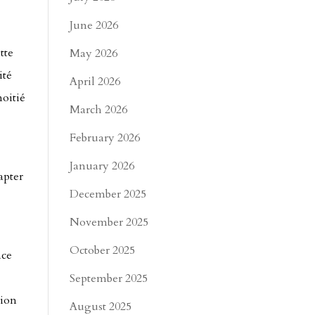
June 2026
tte
May 2026
ité
April 2026
moitié
March 2026
February 2026
January 2026
apter
December 2025
November 2025
October 2025
nce
September 2025
tion
August 2025