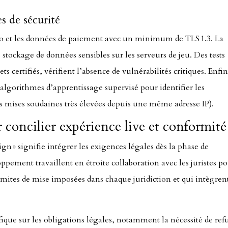
s de sécurité
idéo et les données de paiement avec un minimum de TLS 1.3. La
stockage de données sensibles sur les serveurs de jeu. Des tests
s certifiés, vérifient l’absence de vulnérabilités critiques. Enfin
 algorithmes d’apprentissage supervisé pour identifier les
mises soudaines très élevées depuis une même adresse IP).
 concilier expérience live et conformité
 » signifie intégrer les exigences légales dès la phase de
ppement travaillent en étroite collaboration avec les juristes p
s limites de mise imposées dans chaque juridiction et qui intègren
ique sur les obligations légales, notamment la nécessité de ref