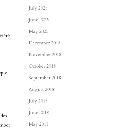
July 2025
June 2025
May 2025
éféré
December 2018
November 2018
October 2018
ique
September 2018
August 2018
July 2018
June 2018
 dés
May 2018
umber