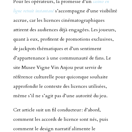
Pour les opérateurs, la promesse d’un
casino en
ligne retrait instantané
s’accompagne d’une visibilité
accrue, car les licences cinématographiques
attirent des audiences déjà engagées. Les joueurs,
quant à eux, profitent de promotions exclusives,
de jackpots thématiques et d’un sentiment
d’appartenance à une communauté de fans. Le
site Musee Vigne Vin Anjou peut servir de
référence culturelle pour quiconque souhaite
approfondir le contexte des licences utilisées,
même s’il ne s’agit pas d’une autorité du jeu.
Cet article suit un fil conducteur : d’abord,
comment les accords de licence sont nés, puis
comment le design narratif alimente le