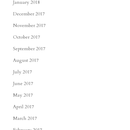
January 2018
December 2017
November 2017
October 2017
September 2017
August 2017
July 2017
June 2017
May 2017
April 2017
March 2017