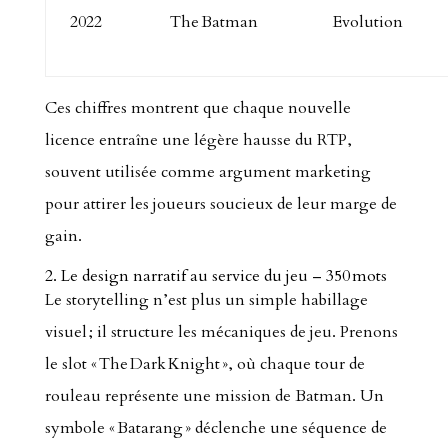
2022
The Batman
Evolution
Ces chiffres montrent que chaque nouvelle
licence entraîne une légère hausse du RTP,
souvent utilisée comme argument marketing
pour attirer les joueurs soucieux de leur marge de
gain.
2. Le design narratif au service du jeu – 350 mots
Le storytelling n’est plus un simple habillage
visuel ; il structure les mécaniques de jeu. Prenons
le slot « The Dark Knight », où chaque tour de
rouleau représente une mission de Batman. Un
symbole « Batarang » déclenche une séquence de