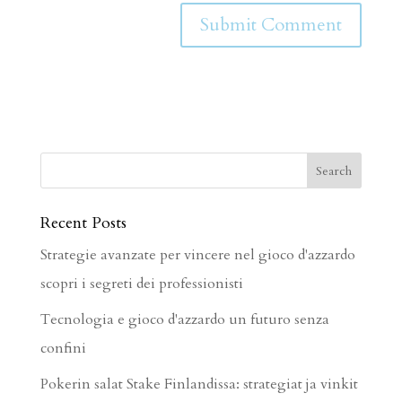
Recent Posts
Strategie avanzate per vincere nel gioco d'azzardo
scopri i segreti dei professionisti
Tecnologia e gioco d'azzardo un futuro senza
confini
Pokerin salat Stake Finlandissa: strategiat ja vinkit