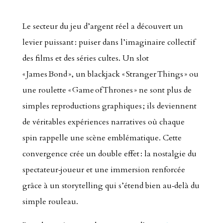
Le secteur du jeu d’argent réel a découvert un
levier puissant : puiser dans l’imaginaire collectif
des films et des séries cultes. Un slot
« James Bond », un blackjack « Stranger Things » ou
une roulette « Game of Thrones » ne sont plus de
simples reproductions graphiques ; ils deviennent
de véritables expériences narratives où chaque
spin rappelle une scène emblématique. Cette
convergence crée un double effet : la nostalgie du
spectateur‑joueur et une immersion renforcée
grâce à un storytelling qui s’étend bien au‑delà du
simple rouleau.