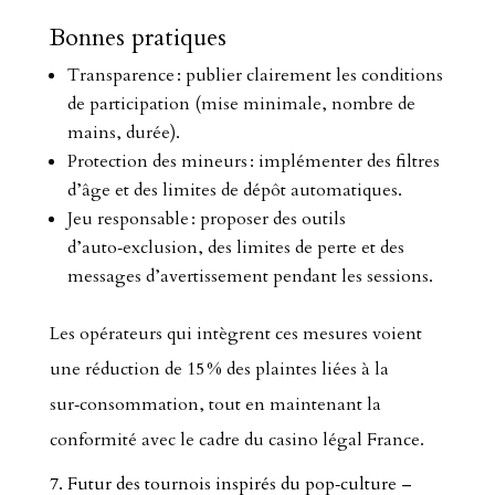
Bonnes pratiques
Transparence : publier clairement les conditions
de participation (mise minimale, nombre de
mains, durée).
Protection des mineurs : implémenter des filtres
d’âge et des limites de dépôt automatiques.
Jeu responsable : proposer des outils
d’auto‑exclusion, des limites de perte et des
messages d’avertissement pendant les sessions.
Les opérateurs qui intègrent ces mesures voient
une réduction de 15 % des plaintes liées à la
sur‑consommation, tout en maintenant la
conformité avec le cadre du casino légal France.
7. Futur des tournois inspirés du pop‑culture –