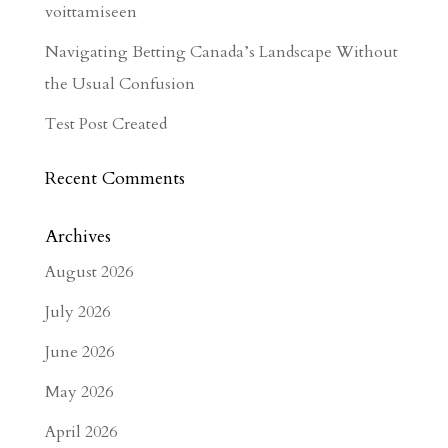
voittamiseen
Navigating Betting Canada’s Landscape Without
the Usual Confusion
Test Post Created
Recent Comments
Archives
August 2026
July 2026
June 2026
May 2026
April 2026