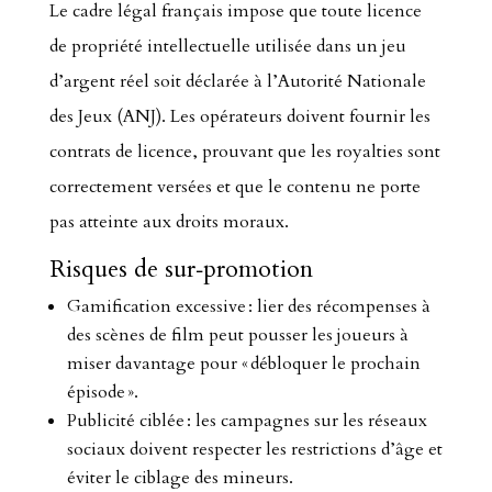
Le cadre légal français impose que toute licence
de propriété intellectuelle utilisée dans un jeu
d’argent réel soit déclarée à l’Autorité Nationale
des Jeux (ANJ). Les opérateurs doivent fournir les
contrats de licence, prouvant que les royalties sont
correctement versées et que le contenu ne porte
pas atteinte aux droits moraux.
Risques de sur‑promotion
Gamification excessive : lier des récompenses à
des scènes de film peut pousser les joueurs à
miser davantage pour « débloquer le prochain
épisode ».
Publicité ciblée : les campagnes sur les réseaux
sociaux doivent respecter les restrictions d’âge et
éviter le ciblage des mineurs.