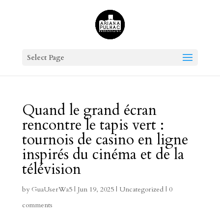
Select Page
Quand le grand écran
rencontre le tapis vert :
tournois de casino en ligne
inspirés du cinéma et de la
télévision
by
GuaUserWa5
|
Jun 19, 2025
|
Uncategorized
|
0
comments