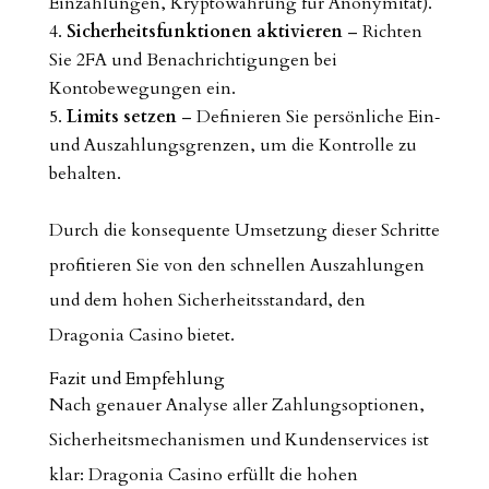
Einzahlungen, Kryptowährung für Anonymität).
Sicherheitsfunktionen aktivieren
– Richten
Sie 2FA und Benachrichtigungen bei
Kontobewegungen ein.
Limits setzen
– Definieren Sie persönliche Ein‑
und Auszahlungsgrenzen, um die Kontrolle zu
behalten.
Durch die konsequente Umsetzung dieser Schritte
profitieren Sie von den schnellen Auszahlungen
und dem hohen Sicherheitsstandard, den
Dragonia Casino bietet.
Fazit und Empfehlung
Nach genauer Analyse aller Zahlungsoptionen,
Sicherheitsmechanismen und Kundenservices ist
klar: Dragonia Casino erfüllt die hohen