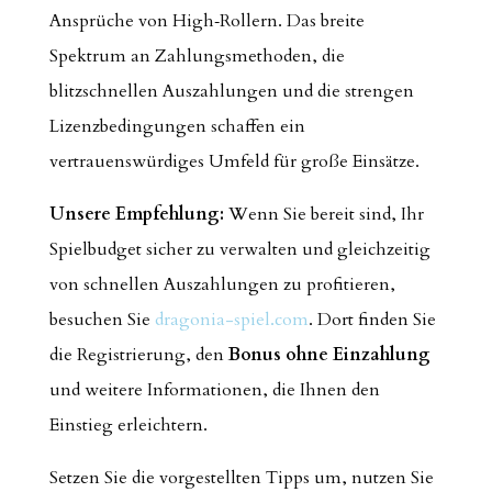
Ansprüche von High‑Rollern. Das breite
Spektrum an Zahlungsmethoden, die
blitzschnellen Auszahlungen und die strengen
Lizenzbedingungen schaffen ein
vertrauenswürdiges Umfeld für große Einsätze.
Unsere Empfehlung:
Wenn Sie bereit sind, Ihr
Spielbudget sicher zu verwalten und gleichzeitig
von schnellen Auszahlungen zu profitieren,
besuchen Sie
dragonia-spiel.com
. Dort finden Sie
die Registrierung, den
Bonus ohne Einzahlung
und weitere Informationen, die Ihnen den
Einstieg erleichtern.
Setzen Sie die vorgestellten Tipps um, nutzen Sie