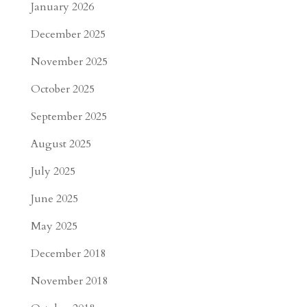
January 2026
December 2025
November 2025
October 2025
September 2025
August 2025
July 2025
June 2025
May 2025
December 2018
November 2018