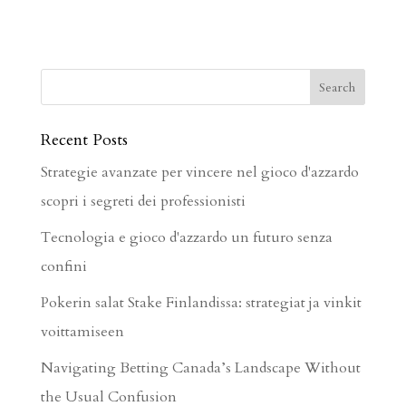
Recent Posts
Strategie avanzate per vincere nel gioco d'azzardo
scopri i segreti dei professionisti
Tecnologia e gioco d'azzardo un futuro senza
confini
Pokerin salat Stake Finlandissa: strategiat ja vinkit
voittamiseen
Navigating Betting Canada’s Landscape Without
the Usual Confusion