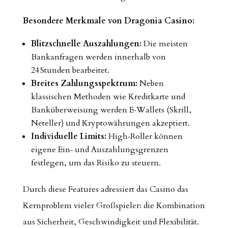
Besondere Merkmale von Dragonia Casino:
Blitzschnelle Auszahlungen:
Die meisten
Bankanfragen werden innerhalb von
24 Stunden bearbeitet.
Breites Zahlungsspektrum:
Neben
klassischen Methoden wie Kreditkarte und
Banküberweisung werden E‑Wallets (Skrill,
Neteller) und Kryptowährungen akzeptiert.
Individuelle Limits:
High‑Roller können
eigene Ein‑ und Auszahlungsgrenzen
festlegen, um das Risiko zu steuern.
Durch diese Features adressiert das Casino das
Kernproblem vieler Großspieler: die Kombination
aus Sicherheit, Geschwindigkeit und Flexibilität.