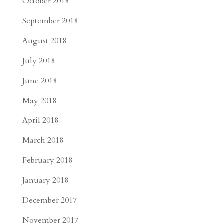
October 2018
September 2018
August 2018
July 2018
June 2018
May 2018
April 2018
March 2018
February 2018
January 2018
December 2017
November 2017