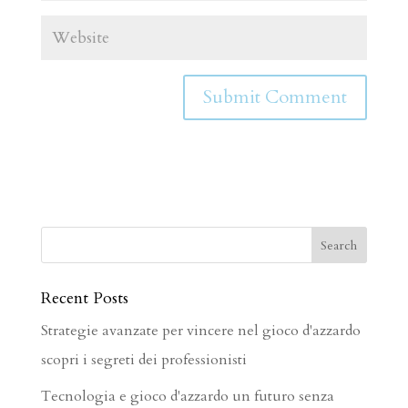
Recent Posts
Strategie avanzate per vincere nel gioco d'azzardo
scopri i segreti dei professionisti
Tecnologia e gioco d'azzardo un futuro senza