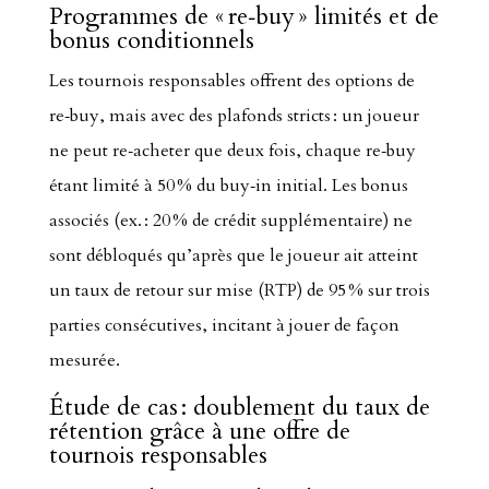
Programmes de « re‑buy » limités et de
bonus conditionnels
Les tournois responsables offrent des options de
re‑buy, mais avec des plafonds stricts : un joueur
ne peut re‑acheter que deux fois, chaque re‑buy
étant limité à 50 % du buy‑in initial. Les bonus
associés (ex. : 20 % de crédit supplémentaire) ne
sont débloqués qu’après que le joueur ait atteint
un taux de retour sur mise (RTP) de 95 % sur trois
parties consécutives, incitant à jouer de façon
mesurée.
Étude de cas : doublement du taux de
rétention grâce à une offre de
tournois responsables