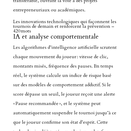
transférable, ouvrant la voie à des projets
entrepreneuriaux ou académiques.
Les innovations technologiques qui façonnent les
tournois de demain et renforcent la prévention –
420 mots
IA et analyse comportementale
Les algorithmes d’intelligence artificielle scrutent
chaque mouvement du joueur : vitesse de clic,
montants misés, fréquence des pauses. En temps
réel, le système calcule un indice de risque basé
sur des modèles de comportement addictif. Si le
score dépasse un seuil, le joueur reçoit une alerte
« Pause recommandée », et le système peut
automatiquement suspendre le tournoi jusqu’à ce
que le joueur confirme son état d’esprit. Cette