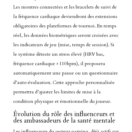
Les montres connectées et les bracelets de suivi de
la fréquence cardiaque deviendront des extensions
obligatoires des plateformes de tournoi. En temps
réel, les données biométriques seront croisées avec
les indicateurs de jeu (mise, temps de session). Si
le système détecte un stress élevé (HRV bas,
fréquence cardiaque > 110 bpm), il proposera
automatiquement une pause ou un questionnaire
d’auto‑évaluation. Cette approche personnalisée
permettra d’ajuster les limites de mise à la
condition physique et émotionnelle du joueur.
Évolution du rôle des influenceurs et
des ambassadeurs de la santé mentale
Les influenceurs du secteur gaming, déjà actifs sur