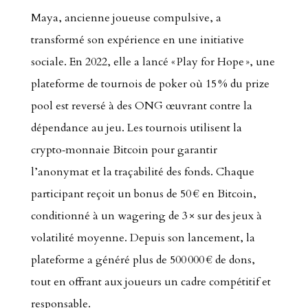
Maya, ancienne joueuse compulsive, a
transformé son expérience en une initiative
sociale. En 2022, elle a lancé « Play for Hope », une
plateforme de tournois de poker où 15 % du prize
pool est reversé à des ONG œuvrant contre la
dépendance au jeu. Les tournois utilisent la
crypto‑monnaie Bitcoin pour garantir
l’anonymat et la traçabilité des fonds. Chaque
participant reçoit un bonus de 50 € en Bitcoin,
conditionné à un wagering de 3 × sur des jeux à
volatilité moyenne. Depuis son lancement, la
plateforme a généré plus de 500 000 € de dons,
tout en offrant aux joueurs un cadre compétitif et
responsable.