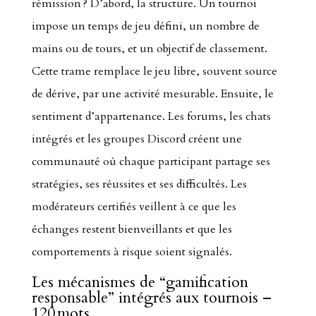
rémission ? D’abord, la structure. Un tournoi
impose un temps de jeu défini, un nombre de
mains ou de tours, et un objectif de classement.
Cette trame remplace le jeu libre, souvent source
de dérive, par une activité mesurable. Ensuite, le
sentiment d’appartenance. Les forums, les chats
intégrés et les groupes Discord créent une
communauté où chaque participant partage ses
stratégies, ses réussites et ses difficultés. Les
modérateurs certifiés veillent à ce que les
échanges restent bienveillants et que les
comportements à risque soient signalés.
Les mécanismes de “gamification
responsable” intégrés aux tournois –
120 mots