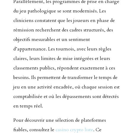
Parallèlement, les programmes de prise en charge
du jeu pathologique se sont modernisés. Les
cliniciens constatent que les joueurs en phase de
rémission recherchent des cadres structurés, des
objectifs mesurables et un sentiment
d’appartenance. Les tournois, avec leurs règles
claires, leurs limites de mise intégrées et leurs
classements publics, répondent exactement à ces
besoins. Ils permettent de transformer le temps de
jeu en une activité encadrée, où chaque session est
comptabilisée et où les dépassements sont détectés
en temps réel.
Pour découvrir une sélection de plateformes
fiables, consultez le
casino crypto liste
. Ce