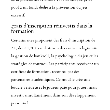
pool à un fonds dédié à la prévention du jeu
excessif.
Frais d’inscription réinvestis dans la
formation
Certains sites proposent des frais d’inscription de
2 €, dont 1,20 € est destiné à des cours en ligne sur
la gestion de bankroll, la psychologie du jeu et les
stratégies de tournoi. Les participants reçoivent un
certificat de formation, reconnu par des
partenaires académiques. Ce modèle crée une
boucle vertueuse : le joueur paie pour jouer, mais
investit simultanément dans son développement
personnel.