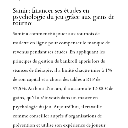
Samir : financer ses études en
psychologie du jeu grâce aux gains de
tournoi
Samir a commencé à jouer aux tournois de
roulette en ligne pour compenser le manque de
revenus pendant ses études. En appliquant les
principes de gestion de bankroll appris lors de
séances de thérapie, il a limité chaque mise à 1 %
de son capital et a choisi des tables à RTP de
97,5 %. Au bout d’un an, il a accumulé 12 000 € de
gains, qu’il a réinvestis dans un master en
psychologie du jeu. Aujourd’hui, il travaille
comme conseiller auprès d’organisations de
prévention et utilise son expérience de joueur