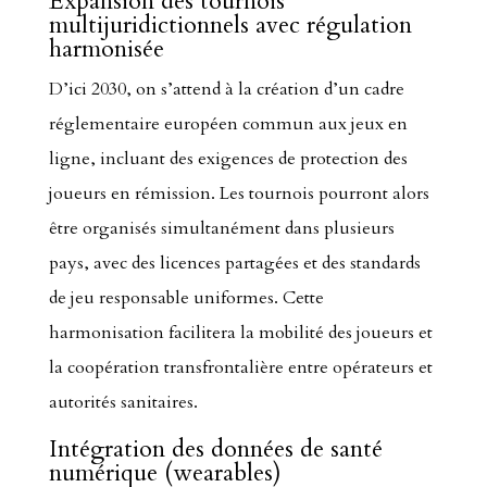
Expansion des tournois
multijuridictionnels avec régulation
harmonisée
D’ici 2030, on s’attend à la création d’un cadre
réglementaire européen commun aux jeux en
ligne, incluant des exigences de protection des
joueurs en rémission. Les tournois pourront alors
être organisés simultanément dans plusieurs
pays, avec des licences partagées et des standards
de jeu responsable uniformes. Cette
harmonisation facilitera la mobilité des joueurs et
la coopération transfrontalière entre opérateurs et
autorités sanitaires.
Intégration des données de santé
numérique (wearables)