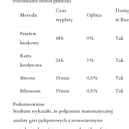
Porównanie metod płatności
Czas
Dostę
Metoda
Opłata
wypłaty
w Bas
Przelew
48 h
0 %
Tak
bankowy
Karta
24 h
1 %
Tak
kredytowa
Bitcoin
15 min
0,5 %
Tak
Ethereum
15 min
0,5 %
Tak
Podsumowanie
Studium wykazało, że połączenie matematycznej
analizy gier jackpotowych z nowoczesnymi