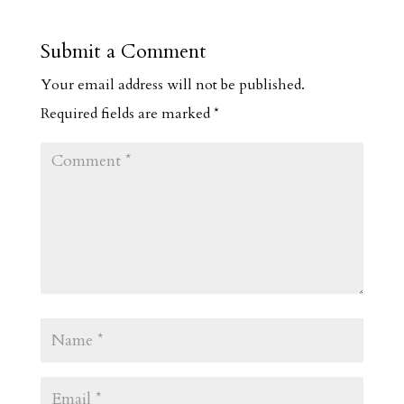
Submit a Comment
Your email address will not be published.
Required fields are marked
*