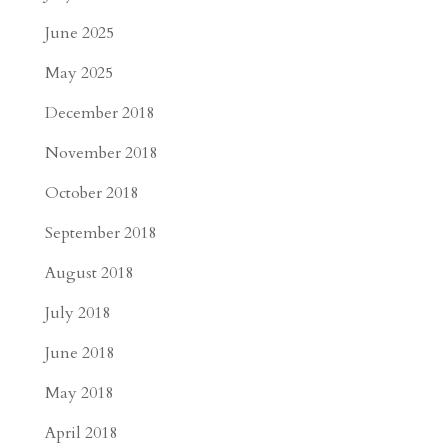
June 2025
May 2025
December 2018
November 2018
October 2018
September 2018
August 2018
July 2018
June 2018
May 2018
April 2018