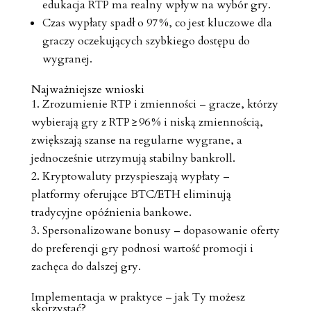
edukacja RTP ma realny wpływ na wybór gry.
Czas wypłaty spadł o 97 %, co jest kluczowe dla
graczy oczekujących szybkiego dostępu do
wygranej.
Najważniejsze wnioski
Zrozumienie RTP i zmienności – gracze, którzy
wybierają gry z RTP ≥ 96 % i niską zmiennością,
zwiększają szanse na regularne wygrane, a
jednocześnie utrzymują stabilny bankroll.
Kryptowaluty przyspieszają wypłaty –
platformy oferujące BTC/ETH eliminują
tradycyjne opóźnienia bankowe.
Spersonalizowane bonusy – dopasowanie oferty
do preferencji gry podnosi wartość promocji i
zachęca do dalszej gry.
Implementacja w praktyce – jak Ty możesz
skorzystać?