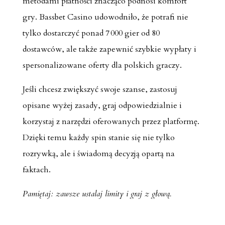
metodami płatności znacząco podnosi komfort
gry. Bassbet Casino udowodniło, że potrafi nie
tylko dostarczyć ponad 7 000 gier od 80
dostawców, ale także zapewnić szybkie wypłaty i
spersonalizowane oferty dla polskich graczy.
Jeśli chcesz zwiększyć swoje szanse, zastosuj
opisane wyżej zasady, graj odpowiedzialnie i
korzystaj z narzędzi oferowanych przez platformę.
Dzięki temu każdy spin stanie się nie tylko
rozrywką, ale i świadomą decyzją opartą na
faktach.
Pamiętaj: zawsze ustalaj limity i graj z głową.