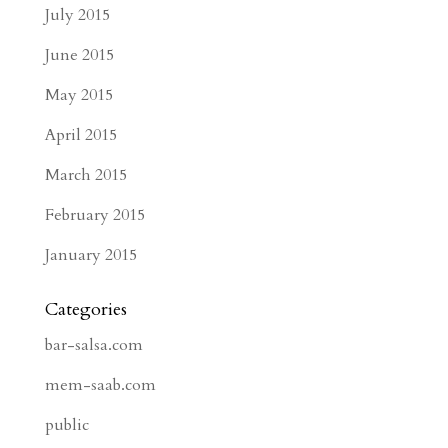
July 2015
June 2015
May 2015
April 2015
March 2015
February 2015
January 2015
Categories
bar-salsa.com
mem-saab.com
public