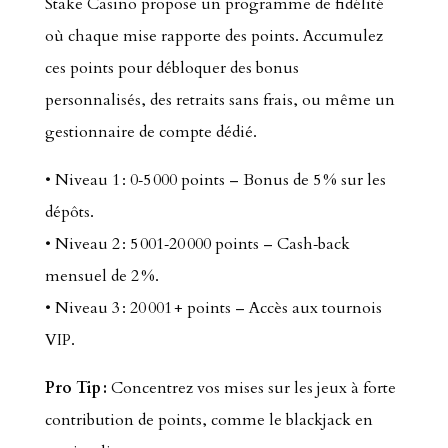
Stake Casino propose un programme de fidélité
où chaque mise rapporte des points. Accumulez
ces points pour débloquer des bonus
personnalisés, des retraits sans frais, ou même un
gestionnaire de compte dédié.
• Niveau 1 : 0‑5 000 points – Bonus de 5 % sur les
dépôts.
• Niveau 2 : 5 001‑20 000 points – Cash‑back
mensuel de 2 %.
• Niveau 3 : 20 001 + points – Accès aux tournois
VIP.
Pro Tip :
Concentrez vos mises sur les jeux à forte
contribution de points, comme le blackjack en