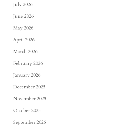
July 2026
June 2026
May 2026
April 2026
March 2026
February 2026
January 2026
December 2025
November 2025
October 2025
September 2025