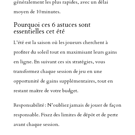
généralement les plus rapides, avec un délai
moyen de 10 minutes.
Pourquoi ces 6 astuces sont
essentielles cet été
L’été est la saison où les joueurs cherchent à
profiter du soleil tout en maximisant leurs gains
en ligne. En suivant ces six stratégies, vous
transformez chaque session de jeu en une
opportunité de gains supplémentaires, tout en
restant maître de votre budget.
Responsabilité : N’oubliez jamais de jouer de façon
responsable. Fixez des limites de dépôt et de perte
avant chaque session.