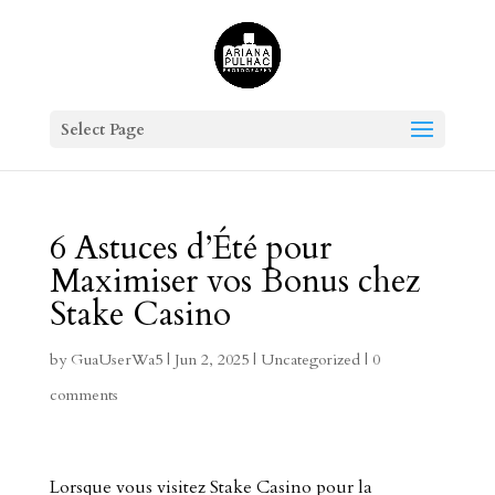
Select Page
6 Astuces d’Été pour
Maximiser vos Bonus chez
Stake Casino
by
GuaUserWa5
|
Jun 2, 2025
|
Uncategorized
|
0
comments
Lorsque vous visitez Stake Casino pour la