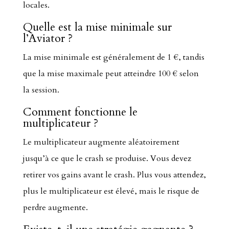
locales.
Quelle est la mise minimale sur
l’Aviator ?
La mise minimale est généralement de 1 €, tandis
que la mise maximale peut atteindre 100 € selon
la session.
Comment fonctionne le
multiplicateur ?
Le multiplicateur augmente aléatoirement
jusqu’à ce que le crash se produise. Vous devez
retirer vos gains avant le crash. Plus vous attendez,
plus le multiplicateur est élevé, mais le risque de
perdre augmente.