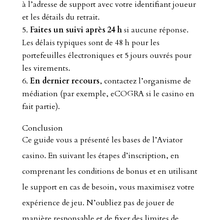
à l’adresse de support avec votre identifiant joueur
et les détails du retrait.
Faites un suivi après 24 h
si aucune réponse.
Les délais typiques sont de 48 h pour les
portefeuilles électroniques et 5 jours ouvrés pour
les virements.
En dernier recours
, contactez l’organisme de
médiation (par exemple, eCOGRA si le casino en
fait partie).
Conclusion
Ce guide vous a présenté les bases de l’Aviator
casino. En suivant les étapes d’inscription, en
comprenant les conditions de bonus et en utilisant
le support en cas de besoin, vous maximisez votre
expérience de jeu. N’oubliez pas de jouer de
manière responsable et de fixer des limites de