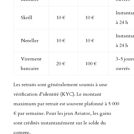
Instanta
Skrill
10 €
10 €
à 24 h
Instanta
Neteller
10 €
10 €
à 24 h
Virement
3-5 jour
20 €
100 €
bancaire
ouvrés
Les retraits sont généralement soumis à une
vérification d’identité (KYC). Le montant
maximum par retrait est souvent plafonné à 5 000
€ par semaine. Pour les jeux Aviator, les gains
sont crédités instantanément sur le solde du
compte.