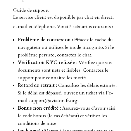
Guide de support
Le service client est disponible par chat en direct,
e-mail et téléphone. Voici 5 scénarios courants :
Problème de connexion :
Effacez le cache du
navigateur ou utilisez le mode incognito. Si le
problème persiste, contactez le chat.
Vérification KYC refusée :
Vérifiez que vos
documents sont nets et lisibles. Contactez le
support pour connaître les motifs.
Retard de retrait :
Consultez les délais estimés.
Si le délai est dépassé, ouvrez un ticket via l’e-
mail support@aviator-fr.org.
Bonus non crédité :
Assurez-vous d’avoir saisi
le code bonus (le cas échéant) et vérifiez les
conditions de mise.