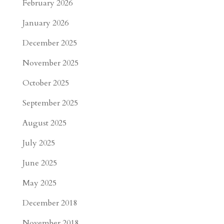
February 2026
January 2026
December 2025
November 2025
October 2025
September 2025
August 2025
July 2025
June 2025
May 2025
December 2018
November 2018