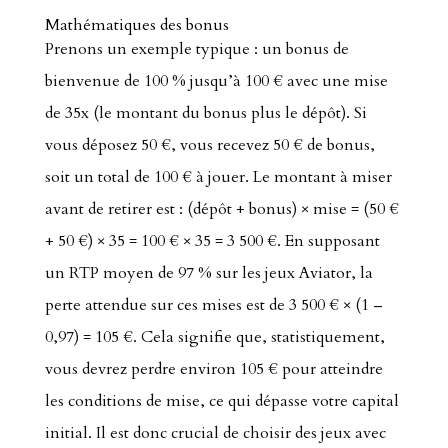
Mathématiques des bonus
Prenons un exemple typique : un bonus de
bienvenue de 100 % jusqu’à 100 € avec une mise
de 35x (le montant du bonus plus le dépôt). Si
vous déposez 50 €, vous recevez 50 € de bonus,
soit un total de 100 € à jouer. Le montant à miser
avant de retirer est : (dépôt + bonus) × mise = (50 €
+ 50 €) × 35 = 100 € × 35 = 3 500 €. En supposant
un RTP moyen de 97 % sur les jeux Aviator, la
perte attendue sur ces mises est de 3 500 € × (1 –
0,97) = 105 €. Cela signifie que, statistiquement,
vous devrez perdre environ 105 € pour atteindre
les conditions de mise, ce qui dépasse votre capital
initial. Il est donc crucial de choisir des jeux avec