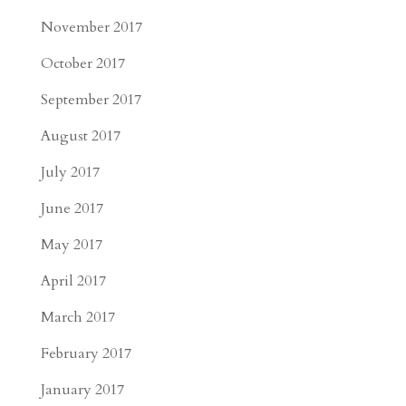
November 2017
October 2017
September 2017
August 2017
July 2017
June 2017
May 2017
April 2017
March 2017
February 2017
January 2017