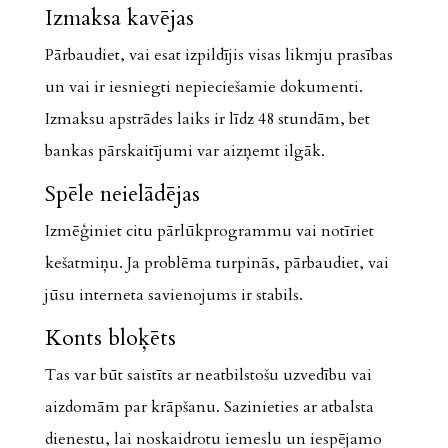
Izmaksa kavējas
Pārbaudiet, vai esat izpildījis visas likmju prasības
un vai ir iesniegti nepieciešamie dokumenti.
Izmaksu apstrādes laiks ir līdz 48 stundām, bet
bankas pārskaitījumi var aizņemt ilgāk.
Spēle neielādējas
Izmēģiniet citu pārlūkprogrammu vai notīriet
kešatmiņu. Ja problēma turpinās, pārbaudiet, vai
jūsu interneta savienojums ir stabils.
Konts bloķēts
Tas var būt saistīts ar neatbilstošu uzvedību vai
aizdomām par krāpšanu. Sazinieties ar atbalsta
dienestu, lai noskaidrotu iemeslu un iespējamo