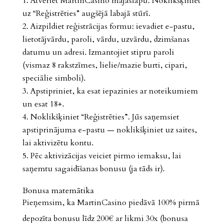
Atveriet MartinCasino mājaslapu. Noklikšķiniet
uz “Reģistrēties” augšējā labajā stūrī.
Aizpildiet reģistrācijas formu: ievadiet e-pastu,
lietotājvārdu, paroli, vārdu, uzvārdu, dzimšanas
datumu un adresi. Izmantojiet stipru paroli
(vismaz 8 rakstzīmes, lielie/mazie burti, cipari,
speciālie simboli).
Apstipriniet, ka esat iepazinies ar noteikumiem
un esat 18+.
Noklikšķiniet “Reģistrēties”. Jūs saņemsiet
apstiprinājuma e-pastu — noklikšķiniet uz saites,
lai aktivizētu kontu.
Pēc aktivizācijas veiciet pirmo iemaksu, lai
saņemtu sagaidīšanas bonusu (ja tāds ir).
Bonusa matemātika
Pieņemsim, ka MartinCasino piedāvā 100% pirmā
depozīta bonusu līdz 200€ ar likmi 30x (bonusa