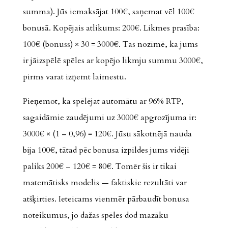
summa). Jūs iemaksājat 100€, saņemat vēl 100€
bonusā. Kopējais atlikums: 200€. Likmes prasība:
100€ (bonuss) × 30 = 3000€. Tas nozīmē, ka jums
ir jāizspēlē spēles ar kopējo likmju summu 3000€,
pirms varat izņemt laimestu.
Pieņemot, ka spēlējat automātu ar 96% RTP,
sagaidāmie zaudējumi uz 3000€ apgrozījuma ir:
3000€ × (1 – 0,96) = 120€. Jūsu sākotnējā nauda
bija 100€, tātad pēc bonusa izpildes jums vidēji
paliks 200€ – 120€ = 80€. Tomēr šis ir tikai
matemātisks modelis — faktiskie rezultāti var
atšķirties. Ieteicams vienmēr pārbaudīt bonusa
noteikumus, jo dažas spēles dod mazāku