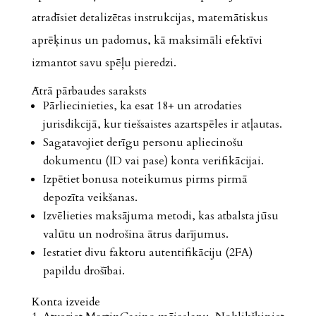
atradīsiet detalizētas instrukcijas, matemātiskus
aprēķinus un padomus, kā maksimāli efektīvi
izmantot savu spēļu pieredzi.
Ātrā pārbaudes saraksts
Pārliecinieties, ka esat 18+ un atrodaties
jurisdikcijā, kur tiešsaistes azartspēles ir atļautas.
Sagatavojiet derīgu personu apliecinošu
dokumentu (ID vai pase) konta verifikācijai.
Izpētiet bonusa noteikumus pirms pirmā
depozīta veikšanas.
Izvēlieties maksājuma metodi, kas atbalsta jūsu
valūtu un nodrošina ātrus darījumus.
Iestatiet divu faktoru autentifikāciju (2FA)
papildu drošībai.
Konta izveide