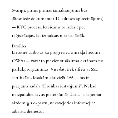
Svarīgi: pirms pirmās izmaksas jums būs
jāiesniedz dokumenti (ID, adreses apliecinājums)
— KYC process. Ieteicams to izdarīt pēc
reģistrācijas, lai izmaksas notiktu ātrāk.
Drošība
Lietotne darbojas kā progresīva tīmekļa lietotne
(PWA) — varat to pievienot sākuma ekrānam no
pārlūkprogrammas. Visi dati tiek šifrēti ar SSL
sertifikātu. Iesakām aktivizēt 2FA — tas ir
pieejams sadaļā “Drošības iestatījumi”. Nekad
neizpaudiet savus pieteikšanās datus. Ja saņemat
aizdomīgu e-pastu, nekavējoties informējiet
atbalsta dienestu.