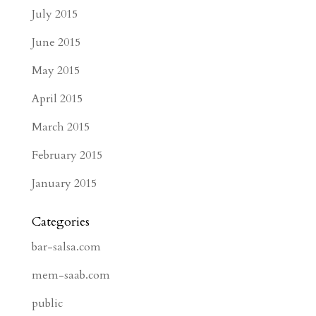
July 2015
June 2015
May 2015
April 2015
March 2015
February 2015
January 2015
Categories
bar-salsa.com
mem-saab.com
public