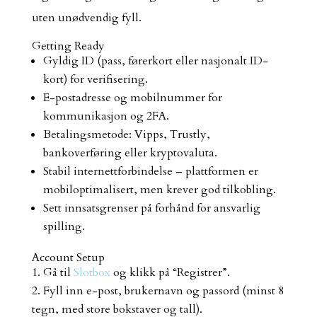
uten unødvendig fyll.
Getting Ready
Gyldig ID (pass, førerkort eller nasjonalt ID-
kort) for verifisering.
E-postadresse og mobilnummer for
kommunikasjon og 2FA.
Betalingsmetode: Vipps, Trustly,
bankoverføring eller kryptovaluta.
Stabil internettforbindelse – plattformen er
mobiloptimalisert, men krever god tilkobling.
Sett innsatsgrenser på forhånd for ansvarlig
spilling.
Account Setup
Gå til
Slotbox
og klikk på “Registrer”.
Fyll inn e-post, brukernavn og passord (minst 8
tegn, med store bokstaver og tall).