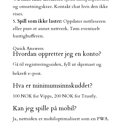
og omsetningskrav. Kontakt chat hvis den ikke
vises.
Spill som ikke laster:
Oppdater nettleseren
eller prøv et annet nettverk. Tøm eventuelt
hurtigbufferen.
Quick Answers
Hvordan oppretter jeg en konto?
Gå til registreringssiden, fyll ut skjemaet og
bekreft e-post.
Hva er minimumsinnskuddet?
100 NOK for Vipps, 200 NOK for Trustly.
Kan jeg spille på mobil?
Ja, nettsiden er mobiloptimalisert som en PWA.