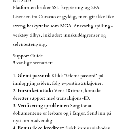
Is It Safe?
Platformen bruker SSL-kryptering og 2FA.
Lisensen fra Curacao er gyldig, men gir ikke like
streng beskyttelse som MGA. Ansvarlig spilling-
verktøy tilbys, inkludert innskuddsgrenser og
selvutestenging.
Support Guide
5 vanlige scenarier:
Glemt passord:
Klikk “Glemt passord” på
innloggingssiden, følg e-postinstruksjoner.
Forsinket uttak:
Vent 48 timer, kontakt
deretter support med transaksjons-ID.
Verifiseringsproblemer:
Sørg for at
dokumentene er lesbare og i farger. Send inn på
nytt om nødvendig.
Bonus ikke kreditert:
Sjekk kampanjekoden