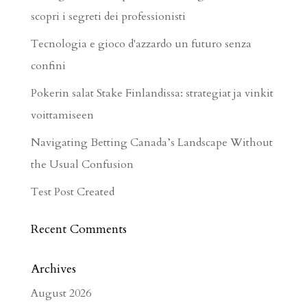
scopri i segreti dei professionisti
Tecnologia e gioco d'azzardo un futuro senza
confini
Pokerin salat Stake Finlandissa: strategiat ja vinkit
voittamiseen
Navigating Betting Canada’s Landscape Without
the Usual Confusion
Test Post Created
Recent Comments
Archives
August 2026