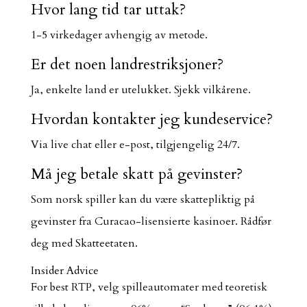
Hvor lang tid tar uttak?
1-5 virkedager avhengig av metode.
Er det noen landrestriksjoner?
Ja, enkelte land er utelukket. Sjekk vilkårene.
Hvordan kontakter jeg kundeservice?
Via live chat eller e-post, tilgjengelig 24/7.
Må jeg betale skatt på gevinster?
Som norsk spiller kan du være skattepliktig på
gevinster fra Curacao-lisensierte kasinoer. Rådfør
deg med Skatteetaten.
Insider Advice
For best RTP, velg spilleautomater med teoretisk