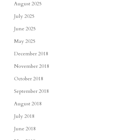
August 2025
July 2025
June 2025
May 2025
December 2018
November 2018
October 2018
September 2018
August 2018
July 2018
June 2018