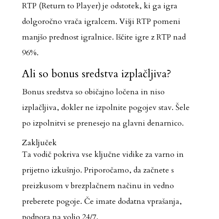
RTP (Return to Player) je odstotek, ki ga igra
dolgoročno vrača igralcem. Višji RTP pomeni
manjšo prednost igralnice. Iščite igre z RTP nad
96%.
Ali so bonus sredstva izplačljiva?
Bonus sredstva so običajno ločena in niso
izplačljiva, dokler ne izpolnite pogojev stav. Šele
po izpolnitvi se prenesejo na glavni denarnico.
Zaključek
Ta vodič pokriva vse ključne vidike za varno in
prijetno izkušnjo. Priporočamo, da začnete s
preizkusom v brezplačnem načinu in vedno
preberete pogoje. Če imate dodatna vprašanja,
podpora na voljo 24/7.