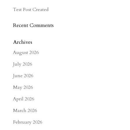
Test Post Created
Recent Comments
Archives
August 2026
July 2026
June 2026
May 2026
April 2026
March 2026
February 2026