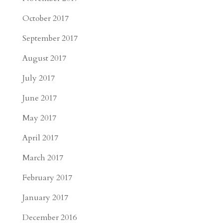
October 2017
September 2017
August 2017
July 2017
June 2017
May 2017
April 2017
March 2017
February 2017
January 2017
December 2016