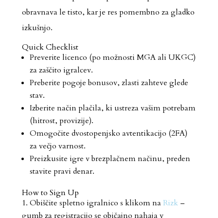
obravnava le tisto, kar je res pomembno za gladko
izkušnjo.
Quick Checklist
Preverite licenco (po možnosti MGA ali UKGC)
za zaščito igralcev.
Preberite pogoje bonusov, zlasti zahteve glede
stav.
Izberite način plačila, ki ustreza vašim potrebam
(hitrost, provizije).
Omogočite dvostopenjsko avtentikacijo (2FA)
za večjo varnost.
Preizkusite igre v brezplačnem načinu, preden
stavite pravi denar.
How to Sign Up
Obiščite spletno igralnico s klikom na
Rizk
–
gumb za registracijo se običajno nahaja v