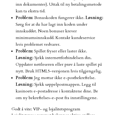
inn dokumenter). Uttak til ny betalingsmetode
kan ta ekstra tid.
Problem:
Bonuskoden fungerer ikke.
Løsning:
Sørg for at du har lagt inn koden under
innskuddet. Noen bonuser krever
minimumsinnskudd. Kontakt kundeservice
hvis problemet vedvarer.
Problem:
Spillet fryser eller laster ikke.
Løsning:
Sjekk internettforbindelsen din.
Oppdater nettleseren eller prøv å laste spillet på
nytt. Bruk HTML5-versjonen hvis tilgjengelig.
Problem:
Jeg mottar ikke e-postbekreftelse.
Løsning:
Sjekk søppelpostmappen. Legg til
kasinoets e-postadresse i kontaktene dine. Be
om ny bekreftelses-e-post fra innstillingene.
Godt å vite: VIP- og lojalitetsprogram