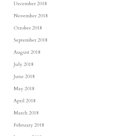
December 2018
November 2018
October 2018
September 2018
August 2018
July 2018
June 2018
May 2018
April 2018
March 2018
February 2018