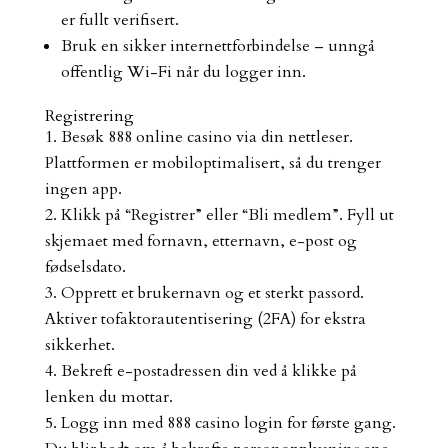
er fullt verifisert.
Bruk en sikker internettforbindelse – unngå
offentlig Wi-Fi når du logger inn.
Registrering
Besøk 888 online casino via din nettleser.
Plattformen er mobiloptimalisert, så du trenger
ingen app.
Klikk på “Registrer” eller “Bli medlem”. Fyll ut
skjemaet med fornavn, etternavn, e-post og
fødselsdato.
Opprett et brukernavn og et sterkt passord.
Aktiver tofaktorautentisering (2FA) for ekstra
sikkerhet.
Bekreft e-postadressen din ved å klikke på
lenken du mottar.
Logg inn med 888 casino login for første gang.