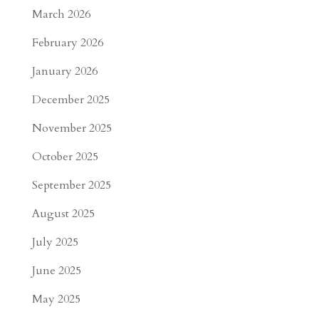
March 2026
February 2026
January 2026
December 2025
November 2025
October 2025
September 2025
August 2025
July 2025
June 2025
May 2025