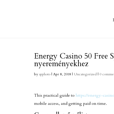
Energy Casino 50 Free S
nyereményekhez
by
apphoto
|
Apr 8, 2018
|
Uncategorized
|
0 comme
This practical guide to
https://energy-casin
mobile access, and getting paid on time.