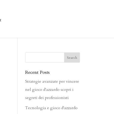
t
Recent Posts
Strategie avanzate per vincere
nel gioco d'azzardo scopri i
segreti dei professionisti
Tecnologia e gioco d'azzardo