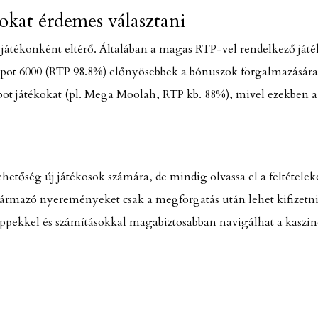
okat érdemes választani
 játékonként eltérő. Általában a magas RTP-vel rendelkező ját
kpot 6000 (RTP 98.8%) előnyösebbek a bónuszok forgalmazására
kpot játékokat (pl. Mega Moolah, RTP kb. 88%), mivel ezekben a
etőség új játékosok számára, de mindig olvassa el a feltételeke
származó nyereményeket csak a megforgatás után lehet kifizetni
t tippekkel és számításokkal magabiztosabban navigálhat a kaszi