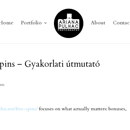
Home
Portfolio
About
Contac
pins – Gyakorlati útmutató
nts
ohu.net/free-spins/
focuses on what actually matters: bonuses,