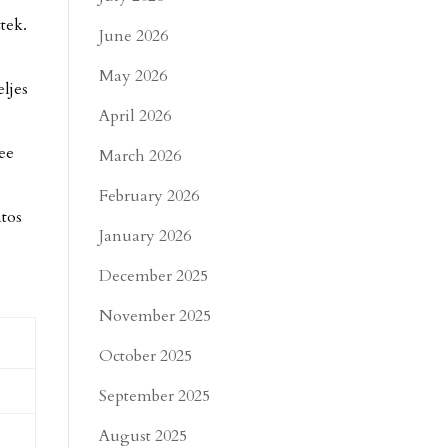
tek.
June 2026
May 2026
ljes
April 2026
ee
March 2026
February 2026
ntos
January 2026
December 2025
November 2025
October 2025
September 2025
August 2025