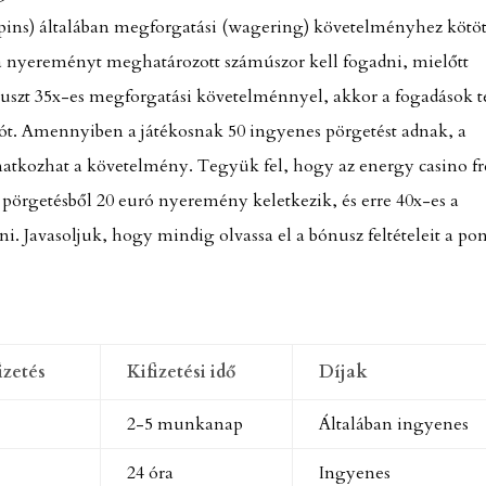
spins) általában megforgatási (wagering) követelményhez kötöt
y a nyereményt meghatározott számúszor kell fogadni, mielőtt
nuszt 35x-es megforgatási követelménnyel, akkor a fogadások te
urót. Amennyiben a játékosnak 50 ingyenes pörgetést adnak, a
atkozhat a követelmény. Tegyük fel, hogy az energy casino fr
 pörgetésből 20 euró nyeremény keletkezik, és erre 40x-es a
ni. Javasoljuk, hogy mindig olvassa el a bónusz feltételeit a po
zetés
Kifizetési idő
Díjak
2-5 munkanap
Általában ingyenes
24 óra
Ingyenes