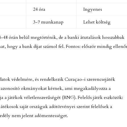
24 óra
Ingyenes
3-7 munkanap
Lehet költség
24-48 órán belül megtörténik, de a banki átutalások hosszabbak
at, hogy a bank díjat számol fel. Fontos: először mindig ellenő
z adatok védelmére, és rendelkezik Curaçao-i szerencsejáték
yazonosító okmányokat kérnek, ami megakadályozza a
ítja a játékok véletlenszerűségét (RNG). Felelős játék eszközök:
 játékosok saját országuk adótörvényei szerint felelősek a
edély nem jelent adómentességet.