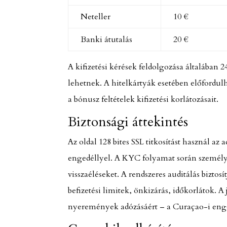
Neteller
10 €
Banki átutalás
20 €
A kifizetési kérések feldolgozása általában 
lehetnek. A hitelkártyák esetében előfordulh
a bónusz feltételek kifizetési korlátozásait.
Biztonsági áttekintés
Az oldal 128 bites SSL titkosítást használ a
engedéllyel. A KYC folyamat során személ
visszaéléseket. A rendszeres auditálás biztos
befizetési limitek, önkizárás, időkorlátok. A
nyeremények adózásáért – a Curaçao-i eng