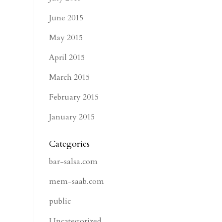
June 2015
May 2015
April 2015
March 2015
February 2015
January 2015
Categories
bar-salsa.com
mem-saab.com
public
Uncategorized