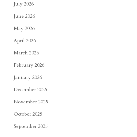
July 2026
June 2026
May 2026
April 2026
March 2026
February 2026
January 2026
December 2025
November 2025
October 2025
September 2025