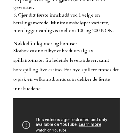
gevinster.
Gjør ditt første innskudd ved å velge en
betalingsmetode. Minimumsbeløpet varierer,
men ligger vanligvis mellom 100 og 200 NOK.
Nøkkelfunksjoner og bonuser
Slotbox casino tilbyr et bredt utvalg av
spillautomater fra ledende leverandører, samt
bordspill og live casino. For nye spillere finnes det
typisk en velkomstbonus som dekker de første
innskuddene.