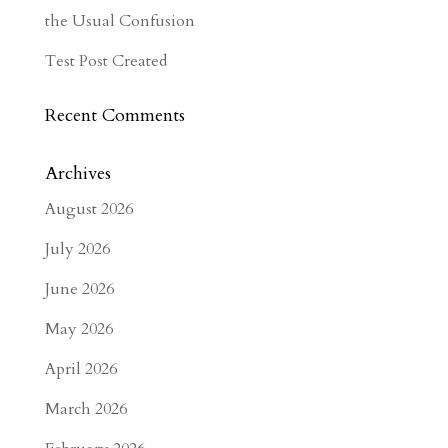
the Usual Confusion
Test Post Created
Recent Comments
Archives
August 2026
July 2026
June 2026
May 2026
April 2026
March 2026