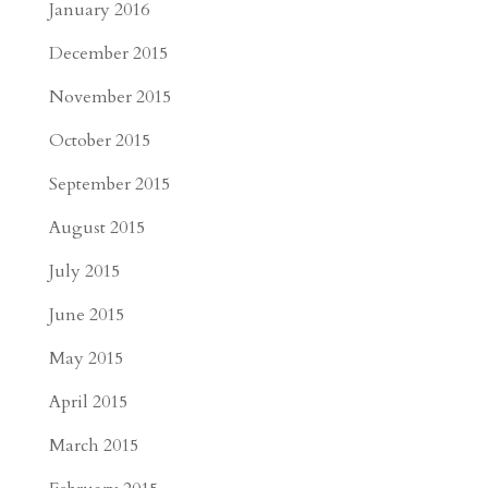
January 2016
December 2015
November 2015
October 2015
September 2015
August 2015
July 2015
June 2015
May 2015
April 2015
March 2015