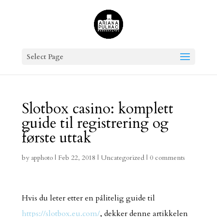
Select Page
Slotbox casino: komplett
guide til registrering og
første uttak
by
apphoto
|
Feb 22, 2018
|
Uncategorized
|
0 comments
Hvis du leter etter en pålitelig guide til
https://slotbox.eu.com/
, dekker denne artikkelen