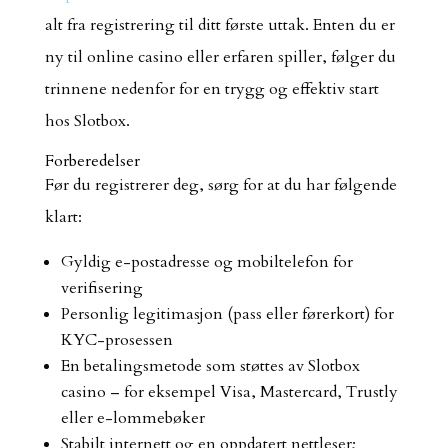
alt fra registrering til ditt første uttak. Enten du er
ny til online casino eller erfaren spiller, følger du
trinnene nedenfor for en trygg og effektiv start
hos Slotbox.
Forberedelser
Før du registrerer deg, sørg for at du har følgende
klart:
Gyldig e-postadresse og mobiltelefon for
verifisering
Personlig legitimasjon (pass eller førerkort) for
KYC-prosessen
En betalingsmetode som støttes av Slotbox
casino – for eksempel Visa, Mastercard, Trustly
eller e-lommebøker
Stabilt internett og en oppdatert nettleser;