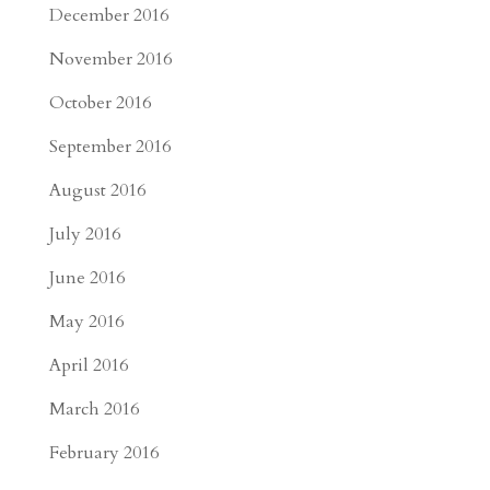
December 2016
November 2016
October 2016
September 2016
August 2016
July 2016
June 2016
May 2016
April 2016
March 2016
February 2016