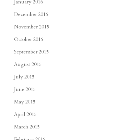
January 2016
December 2015
November 2015
October 2015
September 2015
August 2015
July 2015
June 2015
May 2015
April 2015
March 2015
February 2015