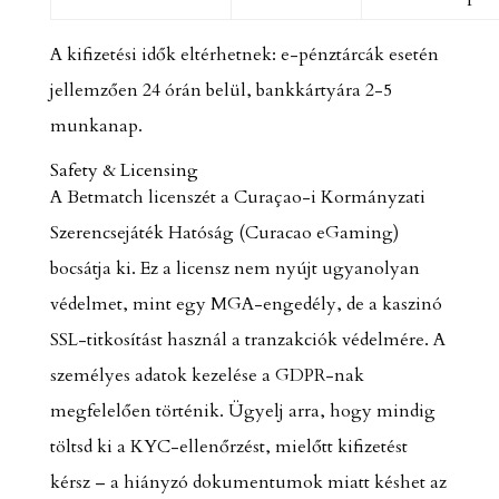
A kifizetési idők eltérhetnek: e-pénztárcák esetén
jellemzően 24 órán belül, bankkártyára 2-5
munkanap.
Safety & Licensing
A Betmatch licenszét a Curaçao-i Kormányzati
Szerencsejáték Hatóság (Curacao eGaming)
bocsátja ki. Ez a licensz nem nyújt ugyanolyan
védelmet, mint egy MGA-engedély, de a kaszinó
SSL-titkosítást használ a tranzakciók védelmére. A
személyes adatok kezelése a GDPR-nak
megfelelően történik. Ügyelj arra, hogy mindig
töltsd ki a KYC-ellenőrzést, mielőtt kifizetést
kérsz – a hiányzó dokumentumok miatt késhet az