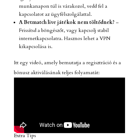
munkanapon túl is várakozol, vedd fel a
kapcsolatot az ügyfélszolgálattal.
A Betmatch live játékok nem töltődnek?
–
Frissítsd a böngészőt, vagy kapcsolj stabil
internetkapcsolatra. Hasznos lehet a VPN
kikapcsolása is.
Itt egy videó, amely bemutatja a regisztráció és a
bónusz aktiválásának teljes folyamatát:
Extra Tips