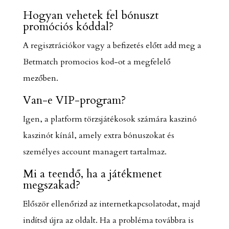
Hogyan vehetek fel bónuszt
promóciós kóddal?
A regisztrációkor vagy a befizetés előtt add meg a
Betmatch promocios kod-ot a megfelelő
mezőben.
Van-e VIP-program?
Igen, a platform törzsjátékosok számára kaszinó
kaszinót kínál, amely extra bónuszokat és
személyes account managert tartalmaz.
Mi a teendő, ha a játékmenet
megszakad?
Először ellenőrizd az internetkapcsolatodat, majd
indítsd újra az oldalt. Ha a probléma továbbra is