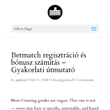
Select Page
Betmatch regisztráció és
bónusz számítás –
Gyakorlati útmutató
by
apphoto
|
Feb 11, 2018
|
Uncategorized
|
0 comments
Most iGaming guides are vague. This one is not
— every step here is specific, actionable, and based