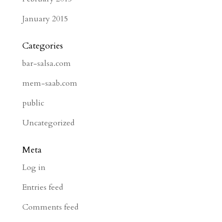
January 2015
Categories
bar-salsa.com
mem-saab.com
public
Uncategorized
Meta
Log in
Entries feed
Comments feed