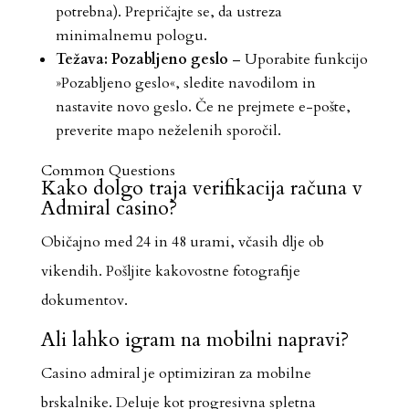
potrebna). Prepričajte se, da ustreza
minimalnemu pologu.
Težava: Pozabljeno geslo
– Uporabite funkcijo
»Pozabljeno geslo«, sledite navodilom in
nastavite novo geslo. Če ne prejmete e-pošte,
preverite mapo neželenih sporočil.
Common Questions
Kako dolgo traja verifikacija računa v
Admiral casino?
Običajno med 24 in 48 urami, včasih dlje ob
vikendih. Pošljite kakovostne fotografije
dokumentov.
Ali lahko igram na mobilni napravi?
Casino admiral je optimiziran za mobilne
brskalnike. Deluje kot progresivna spletna