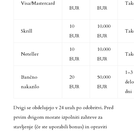
Visa/Mastercard
Tak
EUR
EUR
10
10.000
Skrill
Tak
EUR
EUR
10
10.000
Neteller
Tak
EUR
EUR
1–3
Bančno
20
50.000
del
nakazilo
EUR
EUR
dni
Dvigi se obdelujejo v 24 urah po odobritvi. Pred
prvim dvigom morate izpolniti zahteve za
stavljenje (če ste uporabili bonus) in opraviti