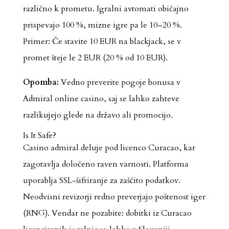
različno k prometu. Igralni avtomati običajno
prispevajo 100 %, mizne igre pa le 10–20 %.
Primer: Če stavite 10 EUR na blackjack, se v
promet šteje le 2 EUR (20 % od 10 EUR).
Opomba:
Vedno preverite pogoje bonusa v
Admiral online casino, saj se lahko zahteve
razlikujejo glede na državo ali promocijo.
Is It Safe?
Casino admiral deluje pod licenco Curacao, kar
zagotavlja določeno raven varnosti. Platforma
uporablja SSL-šifriranje za zaščito podatkov.
Neodvisni revizorji redno preverjajo poštenost iger
(RNG). Vendar ne pozabite: dobitki iz Curacao