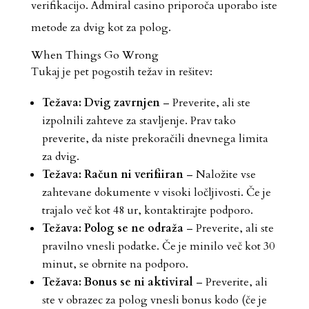
verifikacijo. Admiral casino priporoča uporabo iste
metode za dvig kot za polog.
When Things Go Wrong
Tukaj je pet pogostih težav in rešitev:
Težava: Dvig zavrnjen
– Preverite, ali ste
izpolnili zahteve za stavljenje. Prav tako
preverite, da niste prekoračili dnevnega limita
za dvig.
Težava: Račun ni verifiiran
– Naložite vse
zahtevane dokumente v visoki ločljivosti. Če je
trajalo več kot 48 ur, kontaktirajte podporo.
Težava: Polog se ne odraža
– Preverite, ali ste
pravilno vnesli podatke. Če je minilo več kot 30
minut, se obrnite na podporo.
Težava: Bonus se ni aktiviral
– Preverite, ali
ste v obrazec za polog vnesli bonus kodo (če je