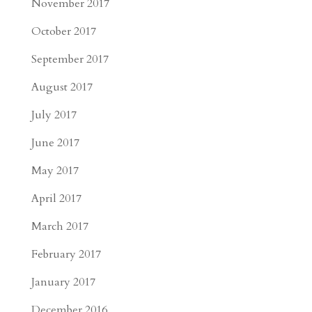
November 2017
October 2017
September 2017
August 2017
July 2017
June 2017
May 2017
April 2017
March 2017
February 2017
January 2017
December 2016