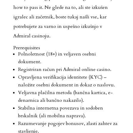
how to pass it. Ne glede na to, ali ste izkušen
igralec ali začetnik, boste tukaj našli vse, kar
potrebujete za varno in uspešno izkušnjo v
Admiral casinoju.
Prerequisites
Polnoletnost (18+) in veljaven osebni
dokument.
Registriran račun pri Admiral online casino.
Opravljena verifikacija identitete (KYC) –
naložite osebni dokument in dokaz o naslovu.
Veljavna plačilna metoda (bančna kartica, e-
denarnica ali bančno nakazilo).
Stabilna internetna povezava in sodoben
brskalnik (ali mobilna naprava).
Razumevanje pogojev bonusov, zlasti zahtev za
stavljenje.