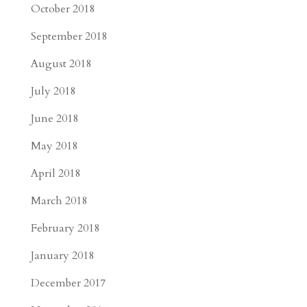
October 2018
September 2018
August 2018
July 2018
June 2018
May 2018
April 2018
March 2018
February 2018
January 2018
December 2017