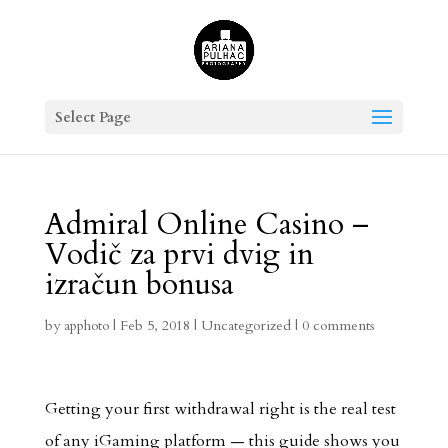
Select Page
Admiral Online Casino –
Vodič za prvi dvig in
izračun bonusa
by
apphoto
|
Feb 5, 2018
|
Uncategorized
|
0 comments
Getting your first withdrawal right is the real test
of any iGaming platform — this guide shows you