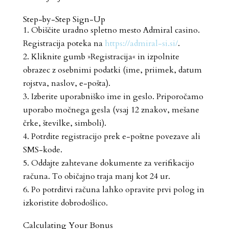
Step-by-Step Sign-Up
Obiščite uradno spletno mesto Admiral casino.
Registracija poteka na
https://admiral-si.si/
.
Kliknite gumb »Registracija« in izpolnite
obrazec z osebnimi podatki (ime, priimek, datum
rojstva, naslov, e-pošta).
Izberite uporabniško ime in geslo. Priporočamo
uporabo močnega gesla (vsaj 12 znakov, mešane
črke, številke, simboli).
Potrdite registracijo prek e-poštne povezave ali
SMS-kode.
Oddajte zahtevane dokumente za verifikacijo
računa. To običajno traja manj kot 24 ur.
Po potrditvi računa lahko opravite prvi polog in
izkoristite dobrodošlico.
Calculating Your Bonus